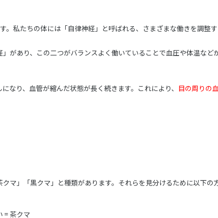
です。私たちの体には「自律神経」と呼ばれる、さまざまな働きを調整す
経」があり、この二つがバランスよく働いていることで血圧や体温など
んになり、血管が縮んだ状態が長く続きます。これにより、
目の周りの
茶クマ」「黒クマ」と種類があります。それらを見分けるために以下の
= 茶クマ