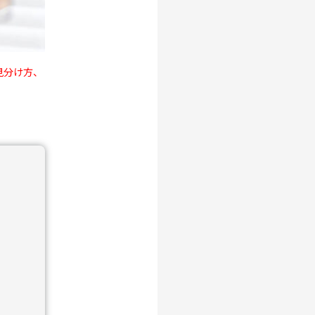
見分け方、