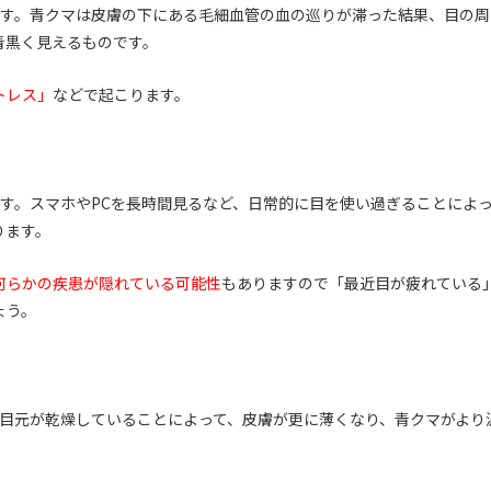
です。青クマは皮膚の下にある毛細血管の血の巡りが滞った結果、目の周
青黒く見えるものです。
トレス」
などで起こります。
す。スマホやPCを長時間見るなど、日常的に目を使い過ぎることによ
ります。
何らかの疾患が隠れている可能性
もありますので「最近目が疲れている
ょう。
。目元が乾燥していることによって、皮膚が更に薄くなり、青クマがより