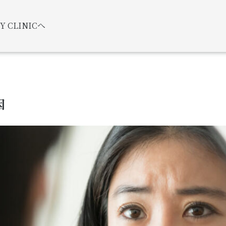
 CLINICへ
因