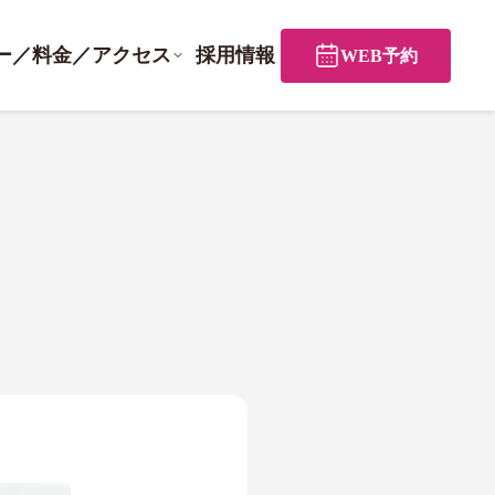
ー／料金／アクセス
採用情報
WEB予約