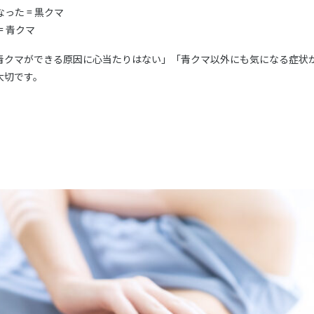
った = 黒クマ
 青クマ
青クマができる原因に心当たりはない」「青クマ以外にも気になる症状
大切です。