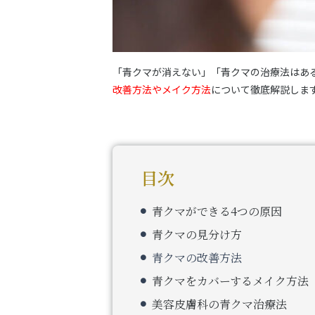
「青クマが消えない」「青クマの治療法はあ
改善方法やメイク方法
について徹底解説しま
目次
青クマができる4つの原因
青クマの見分け方
青クマの改善方法
青クマをカバーするメイク方法
美容皮膚科の青クマ治療法