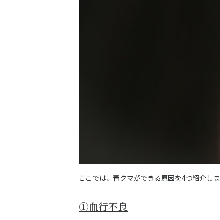
ここでは、青クマができる原因を4つ紹介し
①血行不良