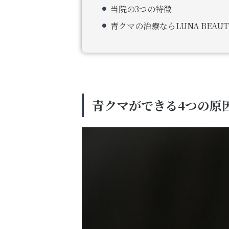
当院の3つの特徴
青クマの治療ならLUNA BEAUTY
青クマができる4つの原