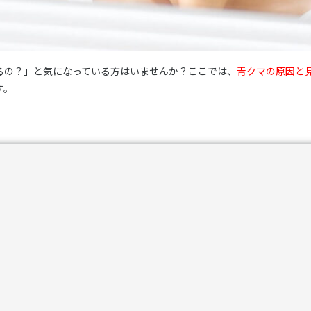
るの？」と気になっている方はいませんか？ここでは、
青クマの原因と
す。