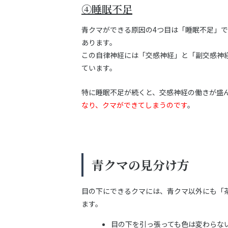
④睡眠不足
青クマができる原因の4つ目は「睡眠不足」
あります。
この自律神経には「交感神経」と「副交感神
ています。
特に睡眠不足が続くと、交感神経の働きが盛
なり、クマができてしまうのです
。
青クマの見分け方
目の下にできるクマには、青クマ以外にも「
ます。
目の下を引っ張っても色は変わらない 