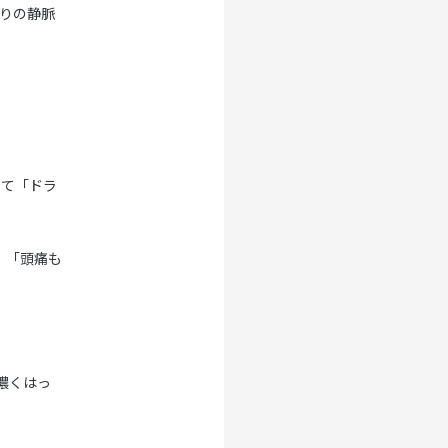
りの静脈
って「ドラ
」「頭痛も
濃くはっ