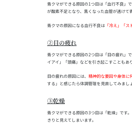
青クマができる原因の1つ目は「血行不良」
が酸素不足となり、黒くなった血管が透けて
青クマの原因になる血行不良は
「冷え」「ス
②目の疲れ
青クマができる原因の2つ目は「目の疲れ」で
イアイ」「頭痛」などを引き起こすこともあ
目の疲れの原因には、
精神的な要因や身体に
する」と感じたら体調管理を見直してみまし
③乾燥
青クマができる原因の3つ目は「乾燥」です
きりと見えてしまいます。