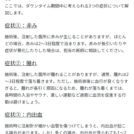
ここでは、ダウンタイム期間中に考えられる3つの症状について解
説します。
症状①：赤み
施術後、注射した箇所に赤みが生じることがありますが、ほとん
どの場合、赤みは2～3日程度で治まります。赤みが長引いたりや
症状が悪化したりした場合は、担当の医師に相談してください。
症状②：腫れ
施術後、注射した箇所が腫れることがありますが、通常、腫れは2
～3日程度で落ち着きます。ただし、施術直後に血行が良くなりす
ぎると、腫れが長引く原因になるため、腫れが落ち着くまでは、
長時間の入浴やサウナ、激しい運動など過度に血流を促進する行
動は避けましょう。
症状③：内出血
施術時に注射針が細かい血管を傷つけてしまうと、内出血が起こ
る場合があります。しかし多くの場合、内出血が見られても1～2