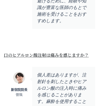
避けるために、経験や知
識が豊富な医師のもとで
施術を受けることをおす
すめします。
口のヒアルロン酸注射は痛みを感じますか？
個人差はありますが、注
射針を刺したときやヒア
ルロン酸の注入時に痛み
新宿院院長
を感じることがありま
曽我
す。麻酔を使用すること