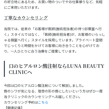
の好立地にあるため、お買い物のついでやお仕事帰りなど、気軽
にご来院いただけます。
丁寧なカウンセリング
当院では、従来の「お客様が医師(施術担当者)の待つ診察室へ行
く」スタイルではなく、「医師(施術担当者)が、お客様のいらっし
ゃる個室へ行く」スタイルを採用しています。プライベート空間
でじっくりと時間をかけてお客様に向き合うことを心がけてお
り、一人ひとりに合う治療をご提案しています。
口のヒアルロン酸注射ならLUNA BEAUTY
CLINICへ
今回は口のヒアルロン酸注射について解説しました。
唇のシワが気になる、理想の形の唇にしたいという方はぜひ一度
当クリニックのカウンセリングへお越しください。
カウンセリング予約は
こちら
【関連記事】