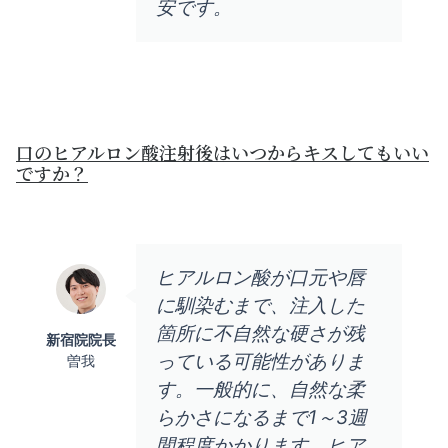
安です。
口のヒアルロン酸注射後はいつからキスしてもいい
ですか？
ヒアルロン酸が口元や唇
に馴染むまで、注入した
箇所に不自然な硬さが残
新宿院院長
っている可能性がありま
曽我
す。一般的に、自然な柔
らかさになるまで1～3週
間程度かかります。ヒア