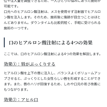
位や注入量を調整できるため、一人ひとりの悩みにあった施術が
可能です。
口元へのヒアルロン酸注射は、メスを使用せず注射器でヒアルロ
ン酸を注入します。そのため、施術後に傷跡が目立つことはほと
んどありません。ダウンタイムも比較的短く、手軽に受けられる
施術の一つです。
口のヒアルロン酸注射による4つの効果
ここでは、口のヒアルロン酸注射による4つの効果を解説します。
効果①：唇がぷっくりする
ヒアルロン酸を上下の唇に注入し、バランスよくボリュームアッ
プさせると、ぷっくりとした女性らしい唇を形成することができ
ます。また、唇のハリが回復するため、しわや口元の若さ改善に
もつながります。
効果②：アヒル口