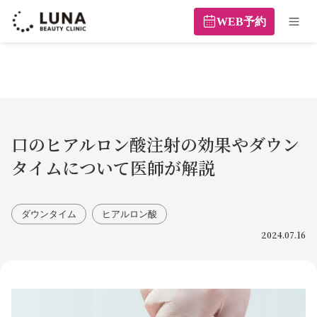
WEB予約
口のヒアルロン酸注射の効果やダウン
タイムについて医師が解説
ダウンタイム
ヒアルロン酸
2024.07.16