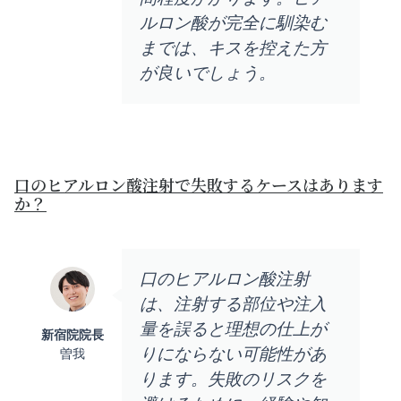
ルロン酸が完全に馴染む
までは、キスを控えた方
が良いでしょう。
口のヒアルロン酸注射で失敗するケースはあります
か？
口のヒアルロン酸注射
は、注射する部位や注入
量を誤ると理想の仕上が
新宿院院長
りにならない可能性があ
曽我
ります。失敗のリスクを