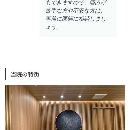
もできますので、痛みが
苦手な方や不安な方は、
事前に医師に相談しまし
ょう。
当院の特徴