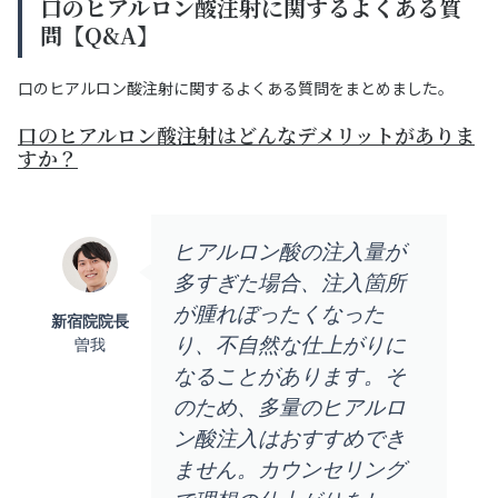
口のヒアルロン酸注射に関するよくある質
問【Q&A】
口のヒアルロン酸注射に関するよくある質問をまとめました。
口のヒアルロン酸注射はどんなデメリットがありま
すか？
ヒアルロン酸の注入量が
多すぎた場合、注入箇所
が腫れぼったくなった
新宿院院長
り、不自然な仕上がりに
曽我
なることがあります。そ
のため、多量のヒアルロ
ン酸注入はおすすめでき
ません。カウンセリング