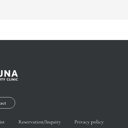
act
ist
Reservation/Inquiry
Privacy policy