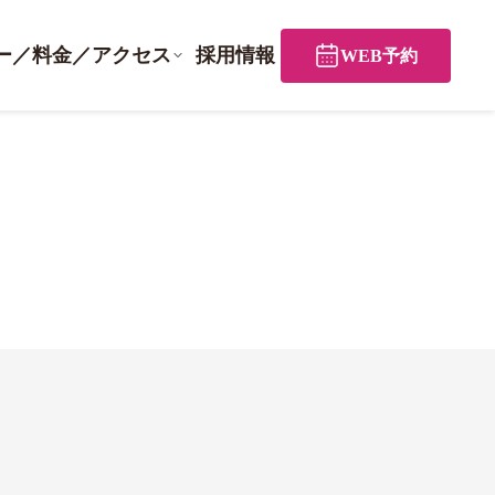
ー／料金／アクセス
採用情報
WEB予約