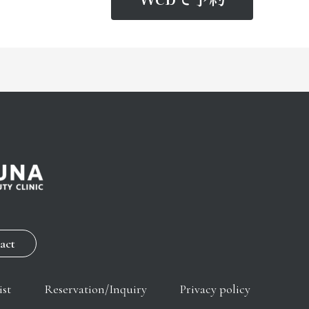
act
ist
Reservation/Inquiry
Privacy policy