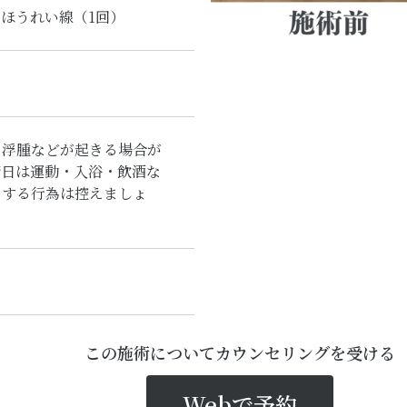
ほうれい線（1回）
・浮腫などが起きる場合が
術日は運動・入浴・飲酒な
くする行為は控えましょ
この施術についてカウンセリングを受ける
Webで予約