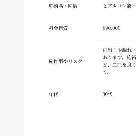
ヒアルロン酸・
施術名・回数
¥90,000
料金目安
内出血や腫れ
あります。施
副作用やリスク
ど、血流を良
う。
30代
年代