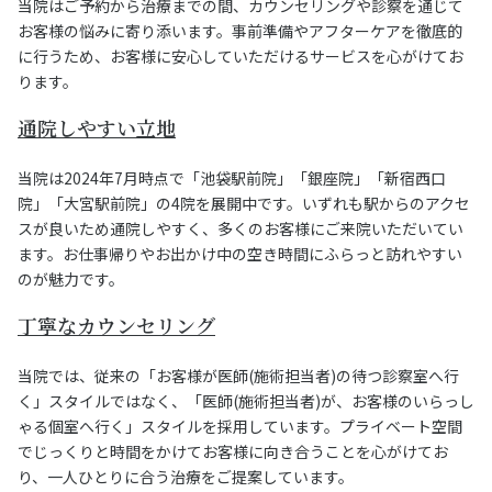
当院はご予約から治療までの間、カウンセリングや診察を通じて
お客様の悩みに寄り添います。事前準備やアフターケアを徹底的
に行うため、お客様に安心していただけるサービスを心がけてお
ります。
通院しやすい立地
当院は2024年7月時点で「池袋駅前院」「銀座院」「新宿西口
院」「大宮駅前院」の4院を展開中です。いずれも駅からのアクセ
スが良いため通院しやすく、多くのお客様にご来院いただいてい
ます。お仕事帰りやお出かけ中の空き時間にふらっと訪れやすい
のが魅力です。
丁寧なカウンセリング
当院では、従来の「お客様が医師(施術担当者)の待つ診察室へ行
く」スタイルではなく、「医師(施術担当者)が、お客様のいらっし
ゃる個室へ行く」スタイルを採用しています。プライベート空間
でじっくりと時間をかけてお客様に向き合うことを心がけてお
り、一人ひとりに合う治療をご提案しています。