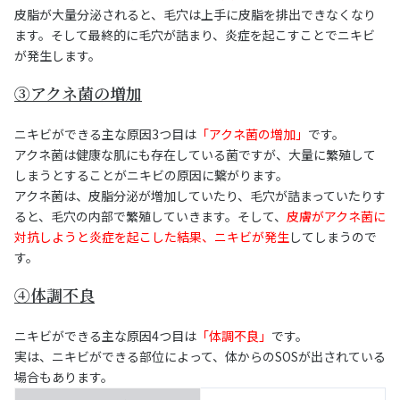
皮脂が大量分泌されると、毛穴は上手に皮脂を排出できなくなり
ます。そして最終的に毛穴が詰まり、炎症を起こすことでニキビ
が発生します。
③アクネ菌の増加
ニキビができる主な原因3つ目は
「アクネ菌の増加」
です。
アクネ菌は健康な肌にも存在している菌ですが、大量に繁殖して
しまうとすることがニキビの原因に繋がります。
アクネ菌は、皮脂分泌が増加していたり、毛穴が詰まっていたりす
ると、毛穴の内部で繁殖していきます。そして、
皮膚がアクネ菌に
対抗しようと炎症を起こした結果、ニキビが発生
してしまうので
す。
④体調不良
ニキビができる主な原因4つ目は
「体調不良」
です。
実は、ニキビができる部位によって、体からのSOSが出されている
場合もあります。