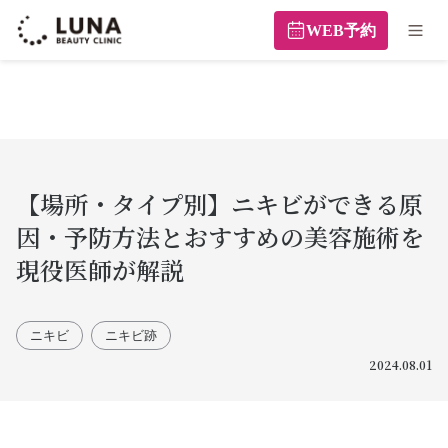
WEB予約
【場所・タイプ別】ニキビができる原
因・予防方法とおすすめの美容施術を
現役医師が解説
ニキビ
ニキビ跡
2024.08.01