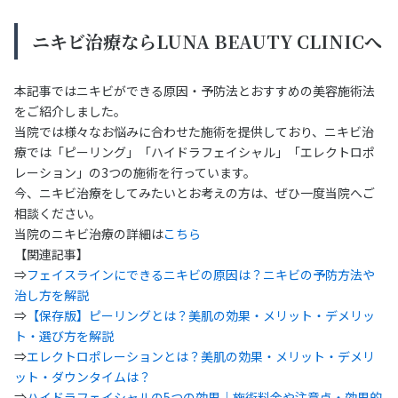
ニキビ治療ならLUNA BEAUTY CLINICへ
本記事ではニキビができる原因・予防法とおすすめの美容施術法
をご紹介しました。
当院では様々なお悩みに合わせた施術を提供しており、ニキビ治
療では「ピーリング」「ハイドラフェイシャル」「エレクトロポ
レーション」の3つの施術を行っています。
今、ニキビ治療をしてみたいとお考えの方は、ぜひ一度当院へご
相談ください。
当院のニキビ治療の詳細は
こちら
【関連記事】
⇒
フェイスラインにできるニキビの原因は？ニキビの予防方法や
治し方を解説
⇒
【保存版】ピーリングとは？美肌の効果・メリット・デメリッ
ト・選び方を解説
⇒
エレクトロポレーションとは？美肌の効果・メリット・デメリ
ット・ダウンタイムは？
⇒
ハイドラフェイシャルの5つの効果｜施術料金や注意点・効果的