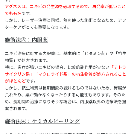
アグネスは、ニキビの発生源を破壊するので、再発率が低いこと
でも有名
です。
しかし、レーザー治療と同様、熱を使った施術となるため、アフ
ターケアがとても重要になります。
施術法③：内服薬
ニキビ治療に対する内服薬は、基本的に「ビタミン剤」や「抗生
物質」が処方されます。
特に、炎症が強いニキビの場合、比較的副作用が少ない
「テトラ
サイクリン系」「マクロライド系」の抗生物質が処方されること
がほとんど
です。
しかし、抗生物質は長期間飲み続けるものではないため、胃腸が
荒れたり、薬が効かなくなったりする可能性もあります。そのた
め、長期間の治療になりそうな場合は、内服薬以外の治療法を提
案されます。
施術法④：ケミカルピーリング