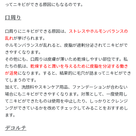
ってニキビができる原因にもなるのです。
口周り
口周りにニキビができる原因は、
ストレスやホルモンバランスの
乱れ
が挙げられます。
ホルモンバランスが乱れると、皮脂が過剰分泌されてニキビがで
きやすくなります。
その他にも、口周りは皮膚が薄いため乾燥しやすい部位です。私
たちの肌は、
乾燥すると潤いを与えるために皮脂を分泌する働き
が活発
になります。すると、結果的に毛穴が詰まってニキビができ
てしまうのです。
加えて、洗顔料やスキンケア用品、ファンデーションが合わない
場合にもニキビができやすくなります。対策として、一度使用し
てニキビができたものは使用を中止したり、しっかりとクレンジ
ングができているかを改めてチェックしてみることをおすすめし
ます。
デコルテ