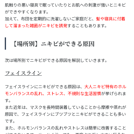
肌触りの悪い寝具で眠っていたりとお肌への刺激が強いとニキビ
ができやすくなります。
加えて、布団を定期的に洗濯しないご家庭だと、
髪や寝具に付着
して溜まった雑菌がニキビを誘発
することもあります。
【場所別】ニキビができる原因
次は場所別でニキビができる原因を解説していきます。
フェイスライン
フェイスラインにニキビができる原因は、
大人ニキビ特有のホル
モンバランスの乱れ、ストレス、不規則な生活習慣
が挙げられま
す。
また近年は、マスクを長時間装着していることから摩擦や蒸れが
原因で、フェイスラインにブツブツとニキビができることも多い
です。
また、ホルモンバランスの乱れやストレスは簡単に改善すること