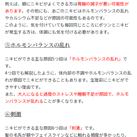
例えば、額にニキビがよくできる方は
胃腸の調子が悪い可能性が
あります
。その他にも、あごのニキビはホルモンバランスの乱れ
やカルシウム不足などが原因の可能性もあるのです。
このように、気を付けていても毎回同じところにポツンとニキビ
が発生する方は、体調にも気を付ける必要があります。
⑤ホルモンバランスの乱れ
ニキビができる主な原因5つ目は
「ホルモンバランスの乱れ」
で
す。
4つ目でも解説したように、体内部の不調やホルモンバランスの乱
れが原因でニキビができることもあります。生理前にニキビがで
きやすい理由です。
また、
大人になると過度のストレスや睡眠不足が原因で、ホルモ
ンバランスが乱れる
ことが多くなります。
⑥刺激
ニキビができる主な原因6つ目は
「刺激」
です。
髪の毛先が額やフェイスラインなどに触れる頻度が多かったり、