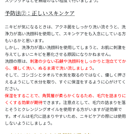
スクワットなどを無理のない程度で行いましょう。
予防法②：正しいスキンケア
ニキビが気になるときは、アクネ菌をしっかり洗い流そうと、洗
浄力が高い洗顔料を使用して、スキンケアをも入念にしている方
もいるかと思います。
しかし、洗浄力が高い洗顔料を使用してしまうと、お肌に刺激を
与えてしまいニキビを悪化させる原因になりかねません。
洗顔の際は、
刺激の少ない石鹸や洗顔料をしっかりと泡立ててか
ら、優しく洗い、ぬるま湯で洗い流しましょう
。
そして、ゴシゴシとタオルで水気を取るのではなく、優しく押さ
えるようにして水分を取り、すぐに保湿をするように心がけてく
ださい。
保湿をすることで、角質層が柔らかくなるため、毛穴を詰まりに
くくする効果が期待
できます。注意点として、毛穴の詰まりを落
とそうとクレンジングオイルを使用する方がいますが逆効果で
す。オイルは毛穴に詰まりやすいため、ニキビケアの際には使用
しないようにしましょう。