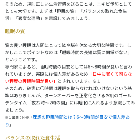
そのため、規則正しい生活習慣を送ることは、ニキビ予防として
とても大切です。まずは「睡眠の質」「バランスの取れた食生
活」「適度な運動」を意識してみましょう。
睡眠の質
質の良い睡眠は人間にとって体や脳を休める大切な時間です。し
かしここでポイントなのは「睡眠時間の長短は質に関係がない」
ということです。
専門家によると、睡眠時間の目安としては6〜8時間が良いと言わ
れていますが、実際には個人差があるため
「日中に眠くて困らな
い程度の睡眠時間が良い」
とされています。※１
そのため、確実に〇時間は睡眠を取らなければいけないという基
準はありませんが、ターンオーバーを正常化させるお肌のゴール
デンタイム「夜22時〜2時の間」には睡眠に入れるよう意識してみ
ましょう。
理想の睡眠時間とは？6～8時間が目安で個人差あ
※１出典：NHK「
り
」
バランスの取れた食生活