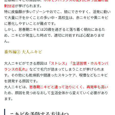
剰分泌
が挙げられます。
特に皮脂腺が多いTゾーンやおでこ、頬にできやすく、活発に動い
て大量に汗をかくことの多い中・高校生は、赤ニキビや黄ニキビ
に悪化しやすいことが難点です。
しかし、思春期ニキビは20歳を過ぎると落ち着く傾向にあるた
め、ニキビが発生した時点で、適切に対処すれば心配ありませ
ん。
番外編② 大人ニキビ
大人ニキビができる原因は
「ストレス」「生活習慣・ホルモンバ
ランスの乱れ」
などで毛穴が詰まってしまうことが挙げられま
す。その他にも乾燥肌や間違ったスキンケア、喫煙などもニキビ
を誘発する原因です。
大人ニキビは、
思春期ニキビと違って治りにくく、再発率も高い
ため、原因を見つめなおして生活全体から変えていく必要があり
ます。
ニキビを予防する方法4つ