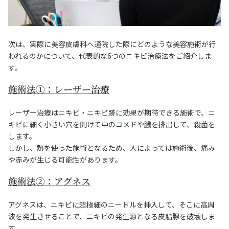
次は、実際に美容皮膚科へ通院した際にどのような美容施術が行
われるのかについて、代表的な6つのニキビ治療法をご紹介しま
す。
施術法①：レーザー治療
レーザー治療はニキビ・ニキビ跡に効果が期待できる施術で、ニ
キビに細く小さい穴を開けて中のコメドや膿を排出して、殺菌を
します。
しかし、熱を使った施術となるため、人によっては施術後、痛み
や赤みが生じる可能性があります。
施術法②：アグネス
アグネスは、ニキビに超極細のニードルを挿入して、そこに高周
波を発生させることで、ニキビの発生源となる皮脂腺を破壊しま
す。