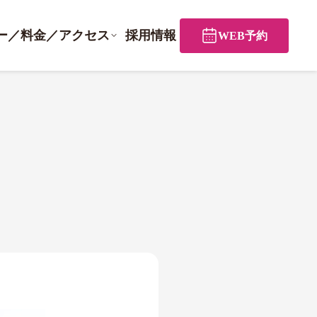
ー／料金／アクセス
採用情報
WEB予約