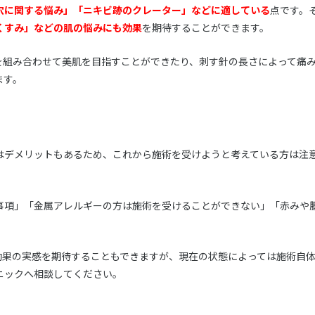
穴に関する悩み」「ニキビ跡のクレーター」などに適している
点です。
くすみ」などの肌の悩みにも効果
を期待することができます。
を組み合わせて美肌を目指すことができたり、刺す針の長さによって痛
ます。
はデメリットもあるため、これから施術を受けようと考えている方は注
事項」「金属アレルギーの方は施術を受けることができない」「赤みや
効果の実感を期待することもできますが、現在の状態によっては施術自
ニックへ相談してください。