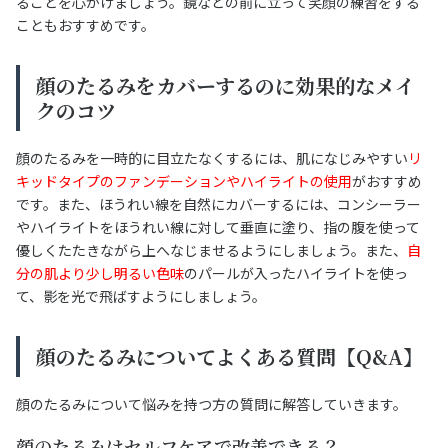
ることを心がけましょう。鏡などの前に立って笑顔の練習をする
こともおすすめです。
顔のたるみをカバーするのに効果的なメイ
クのコツ
顔のたるみを一時的に目立たなくするには、肌になじみやすい
リ
キッドタイプのファンデーションやハイライトの使用
がおすすめ
です。また、ほうれい線を自然にカバーするには、コンシーラー
やハイライトをほうれい線に対して垂直に塗り、指の腹を使って
優しくたたきながら上へなじませるようにしましょう。また、
自
分の肌より少し明るい色味
のパールが入ったハイライトを使っ
て、影を光で飛ばすようにしましょう。
顔のたるみについてよくある質問【Q&A】
顔のたるみについて悩みを持つ方の質問に解答していきます。
顔のたるみはセルフケアで改善できる？