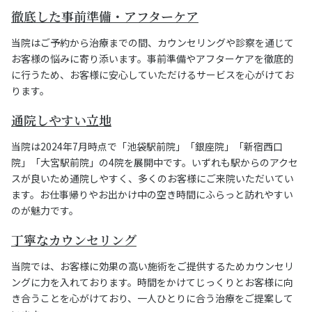
徹底した事前準備・アフターケア
当院はご予約から治療までの間、カウンセリングや診察を通じて
お客様の悩みに寄り添います。事前準備やアフターケアを徹底的
に行うため、お客様に安心していただけるサービスを心がけてお
ります。
通院しやすい立地
当院は2024年7月時点で「池袋駅前院」「銀座院」「新宿西口
院」「大宮駅前院」の4院を展開中です。いずれも駅からのアクセ
スが良いため通院しやすく、多くのお客様にご来院いただいてい
ます。お仕事帰りやお出かけ中の空き時間にふらっと訪れやすい
のが魅力です。
丁寧なカウンセリング
当院では、お客様に効果の高い施術をご提供するためカウンセリ
ングに力を入れております。時間をかけてじっくりとお客様に向
き合うことを心がけており、一人ひとりに合う治療をご提案して