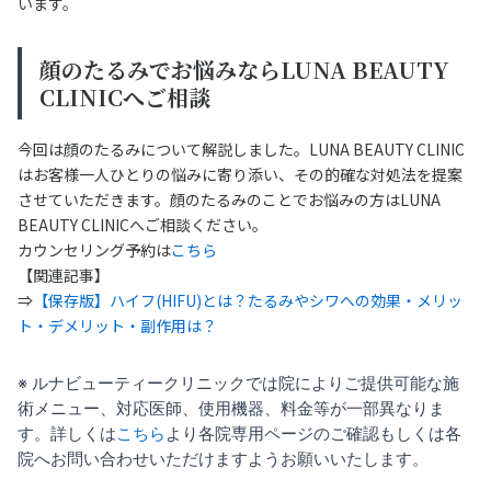
います。
顔のたるみでお悩みならLUNA BEAUTY
CLINICへご相談
今回は顔のたるみについて解説しました。LUNA BEAUTY CLINIC
はお客様一人ひとりの悩みに寄り添い、その的確な対処法を提案
させていただきます。顔のたるみのことでお悩みの方はLUNA
BEAUTY CLINICへご相談ください。
カウンセリング予約は
こちら
【関連記事】
⇒
【保存版】ハイフ(HIFU)とは？たるみやシワへの効果・メリッ
ト・デメリット・副作用は？
※ ルナビューティークリニックでは院によりご提供可能な施
術メニュー、対応医師、使用機器、料金等が一部異なりま
す。詳しくは
こちら
より各院専用ページのご確認もしくは各
院へお問い合わせいただけますようお願いいたします。