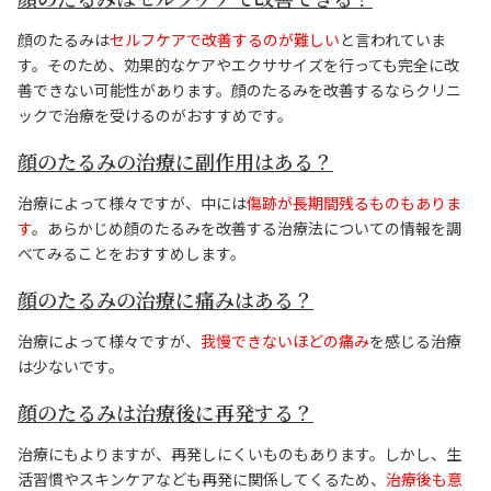
顔のたるみは
セルフケアで改善するのが難しい
と言われていま
す。そのため、効果的なケアやエクササイズを行っても完全に改
善できない可能性があります。顔のたるみを改善するならクリニ
ックで治療を受けるのがおすすめです。
顔のたるみの治療に副作用はある？
治療によって様々ですが、中には
傷跡が長期間残るものもありま
す
。あらかじめ顔のたるみを改善する治療法についての情報を調
べてみることをおすすめします。
顔のたるみの治療に痛みはある？
治療によって様々ですが、
我慢できないほどの痛み
を感じる治療
は少ないです。
顔のたるみは治療後に再発する？
治療にもよりますが、再発しにくいものもあります。しかし、生
活習慣やスキンケアなども再発に関係してくるため、
治療後も意