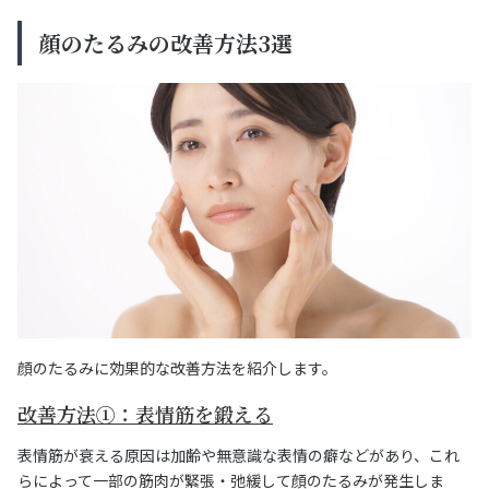
顔のたるみの改善方法3選
顔のたるみに効果的な改善方法を紹介します。
改善方法①：表情筋を鍛える
表情筋が衰える原因は加齢や無意識な表情の癖などがあり、これ
らによって一部の筋肉が緊張・弛緩して顔のたるみが発生しま