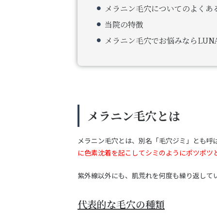
メラニン毛穴についてのよくある
当院の特徴
メラニン毛穴でお悩みならLUNA B
メラニン毛穴とは
メラニン毛穴とは、別名「毛穴ジミ」とも呼
に色素沈着を起こしてシミのようにポツポツ
紫外線以外にも、肌荒れを何度も繰り返して
代表的な毛穴の種類