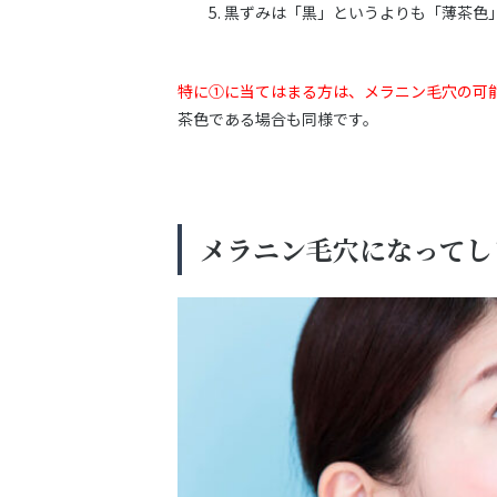
黒ずみは「黒」というよりも「薄茶色
特に①に当てはまる方は、メラニン毛穴の可
茶色である場合も同様です。
メラニン毛穴になってし