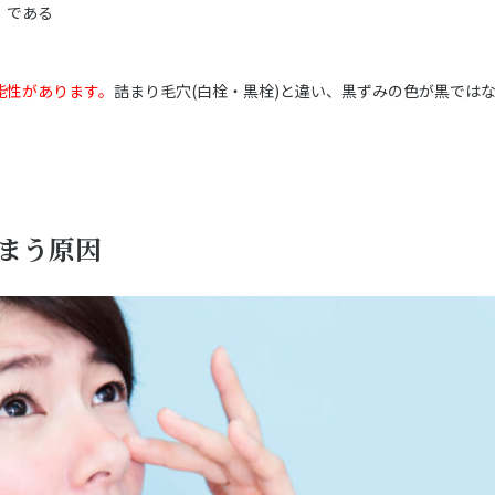
」である
能性があります。
詰まり毛穴(白栓・黒栓)と違い、黒ずみの色が黒では
まう原因