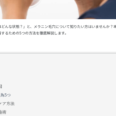
はどんな状態？」と、メラニン毛穴について知りたい方はいませんか？
善するための5つの方法を徹底解説します。
因
為5つ
ケア方法
施術