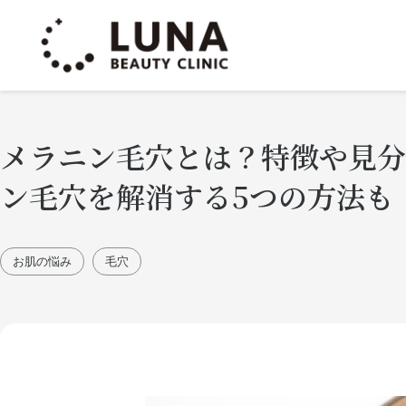
メラニン毛穴とは？特徴や見
ン毛穴を解消する5つの方法も
お肌の悩み
毛穴