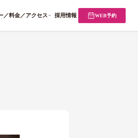
ー／料金／アクセス
採用情報
WEB予約