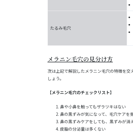
たるみ毛穴
メラニン毛穴の見分け方
次は上記で解説したメラニン毛穴の特徴を交
しょう。
【メラニン毛穴のチェックリスト】
鼻や小鼻を触ってもザラツキはない
鼻の黒ずみが気になって、毛穴ケアを
鼻の黒ずみケアをしても、黒ずみが消
皮脂の分泌量は多くない