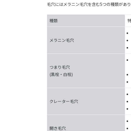
毛穴にはメラニン毛穴を含む5つの種類があり
種類
メラニン毛穴
つまり毛穴
(黒栓・白栓)
クレーター毛穴
開き毛穴