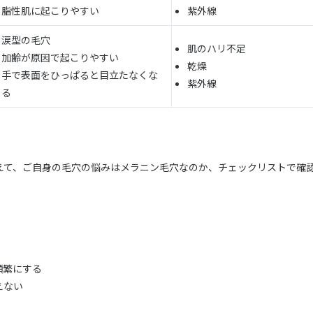
脂性肌に起こりやすい
紫外線
涙型の毛穴
肌のハリ不足
加齢が原因で起こりやすい
乾燥
手で表面をひっぱると目立たなくな
紫外線
る
えて、ご自身の毛穴の悩みはメラニン毛穴なのか、チェックリストで確
頻繁にする
えない