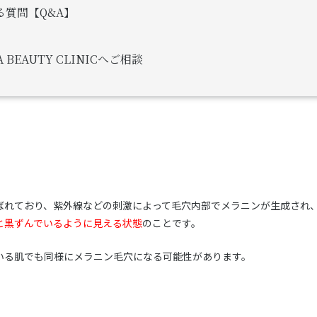
質問【Q&A】
EAUTY CLINICへご相談
ばれており、紫外線などの刺激によって毛穴内部でメラニンが生成され
と黒ずんでいるように見える状態
のことです。
いる肌でも同様にメラニン毛穴になる可能性があります。