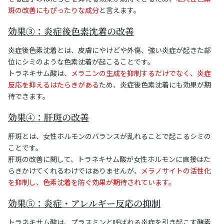
斑の改善にもぴったりな成分
と言えます。
効果③：炎症後色素沈着の改善
炎症後色素沈着とは、皮膚にやけどや外傷、強い炎症が起きた部
位にシミのような色素沈着が起こることです。
トラネキサム酸は、
メラニンの生成を抑制するだけでなく、炎症
反応を抑えるはたらきがある
ため、炎症後色素沈着にも効果が期
待できます。
効果④：肝斑の改善
肝斑とは、女性ホルモンのバランスが乱れることで起こるシミの
ことです。
肝斑の改善に関して、トラネキサム酸が女性ホルモンに直接はた
らきかけてくれるわけではありませんが、
メラノサイトの活性化
を抑制し、色素沈着を防ぐ効果が期待されています。
効果⑤：炎症・アレルギー反応の抑制
トラネキサム酸は、プラスミンと呼ばれる炎症を引き起こす酵素