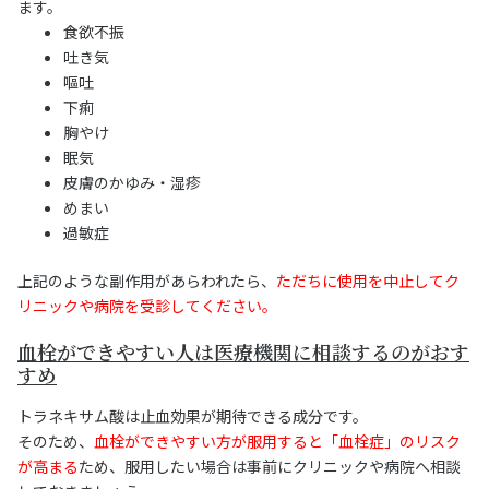
ます。
食欲不振
吐き気
嘔吐
下痢
胸やけ
眠気
皮膚のかゆみ・湿疹
めまい
過敏症
上記のような副作用があらわれたら、
ただちに使用を中止してク
リニックや病院を受診してください。
血栓ができやすい人は医療機関に相談するのがおす
すめ
トラネキサム酸は止血効果が期待できる成分です。
そのため、
血栓ができやすい方が服用すると「血栓症」のリスク
が高まる
ため、服用したい場合は事前にクリニックや病院へ相談