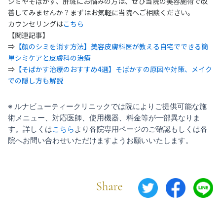
シミやそばかす、肝斑にお悩みの方は、ぜひ当院の美容施術で改
善してみませんか？まずはお気軽に当院へご相談ください。
カウンセリングは
こちら
【関連記事】
⇒
【顔のシミを消す方法】美容皮膚科医が教える自宅でできる簡
単シミケアと皮膚科の治療
⇒
【そばかす治療のおすすめ4選】そばかすの原因や対策、メイク
での隠し方も解説
※ ルナビューティークリニックでは院によりご提供可能な施
術メニュー、対応医師、使用機器、料金等が一部異なりま
す。詳しくは
こちら
より各院専用ページのご確認もしくは各
院へお問い合わせいただけますようお願いいたします。