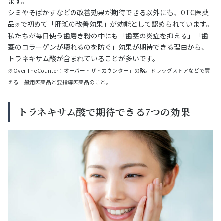
ます。
シミやそばかすなどの改善効果が期待できる以外にも、OTC医薬
品
で初めて「肝斑の改善効果」が効能として認められています。
※
私たちが毎日使う歯磨き粉の中にも「歯茎の炎症を抑える」「歯
茎のコラーゲンが壊れるのを防ぐ」効果が期待できる理由から、
トラネキサム酸が含まれていることが多いです。
※Over The Counter：オーバー・ザ・カウンター」の略。ドラッグストアなどで買
える一般用医薬品と要指導医薬品のこと。
トラネキサム酸で期待できる7つの効果