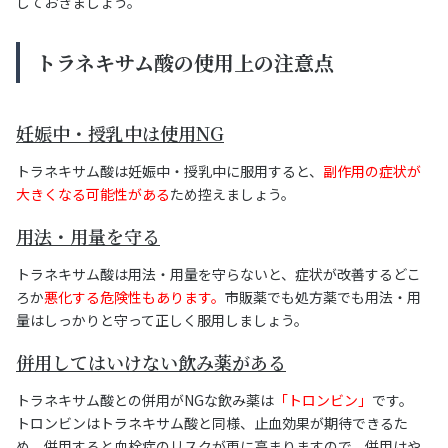
しておきましょう。
トラネキサム酸の使用上の注意点
妊娠中・授乳中は使用NG
トラネキサム酸は妊娠中・授乳中に服用すると、
副作用の症状が
大きくなる可能性がある
ため控えましょう。
用法・用量を守る
トラネキサム酸は用法・用量を守らないと、症状が改善するどこ
ろか
悪化する危険性もあります。
市販薬でも処方薬でも用法・用
量はしっかりと守って正しく服用しましょう。
併用してはいけない飲み薬がある
トラネキサム酸との併用がNGな飲み薬は
「トロンビン」
です。
トロンビンはトラネキサム酸と同様、止血効果が期待できるた
め、併用すると血栓症のリスクが更に高まりますので、併用はや