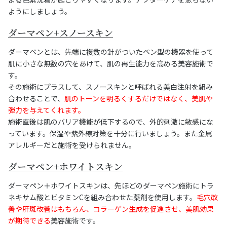
ようにしましょう。
ダーマペン+スノースキン
ダーマペンとは、先端に複数の針がついたペン型の機器を使って
肌に小さな無数の穴をあけて、肌の再生能力を高める美容施術で
す。
その施術にプラスして、スノースキンと呼ばれる美白注射を組み
合わせることで、
肌のトーンを明るくするだけではなく、美肌や
弾力を与えてくれます。
施術直後は肌のバリア機能が低下するので、外的刺激に敏感にな
っています。保湿や紫外線対策を十分に行いましょう。また金属
アレルギーだと施術を受けられません。
ダーマペン+ホワイトスキン
ダーマペン＋ホワイトスキンは、先ほどのダーマペン施術にトラ
ネキサム酸とビタミンCを組み合わせた薬剤を使用します。
毛穴改
善や肝斑改善はもちろん、コラーゲン生成を促進させ、美肌効果
が期待できる
美容施術です。