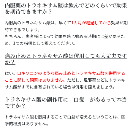
内服薬のトラネキサム酸は飲んでどのくらいで効果
を期待できますか？
内服薬のトラネキサム酸は、早くて
1カ月が経過してから
効果が期
待できるでしょう。
もちろん、患者様によって効果を感じ始める時期には差があるた
め、1つの指標として捉えてください。
痛み止めとトラネキサム酸は併用しても大丈夫です
か？
はい。
ロキソニンのような痛み止めとトラネキサム酸を併用する
ことに関して問題はありません。
ただし、風邪薬などにトラネキ
サム酸がすでに含有されている場合は併用を控えましょう。
トラネキサム酸の副作用に「白髪」があるって本当
ですか？
トラネキサム酸を服用することで白髪が増えるということは、医
学的根拠はありません。