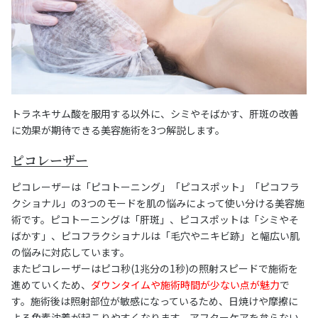
トラネキサム酸を服用する以外に、シミやそばかす、肝斑の改善
に効果が期待できる美容施術を3つ解説します。
ピコレーザー
ピコレーザーは「ピコトーニング」「ピコスポット」「ピコフラ
クショナル」の3つのモードを肌の悩みによって使い分ける美容施
術です。ピコトーニングは「肝斑」、ピコスポットは「シミやそ
ばかす」、ピコフラクショナルは「毛穴やニキビ跡」と幅広い肌
の悩みに対応しています。
またピコレーザーはピコ秒(1兆分の1秒)の照射スピードで施術を
進めていくため、
ダウンタイムや施術時間が少ない点が魅力
で
す。施術後は照射部位が敏感になっているため、日焼けや摩擦に
よる色素沈着が起こりやすくなります。アフターケアを怠らない