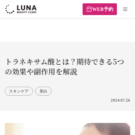
WEB予約
トラネキサム酸とは？期待できる5つ
の効果や副作用を解説
スキンケア
美白
2024.07.26