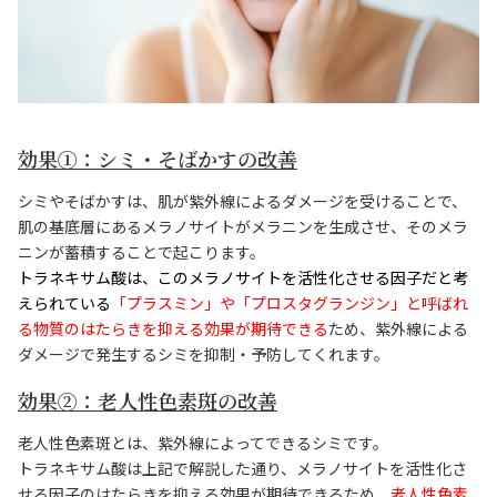
効果①：シミ・そばかすの改善
シミやそばかすは、肌が紫外線によるダメージを受けることで、
肌の基底層にあるメラノサイトがメラニンを生成させ、そのメラ
ニンが蓄積することで起こります。
トラネキサム酸は、このメラノサイトを活性化させる因子だと考
えられている
「プラスミン」や「プロスタグランジン」と呼ばれ
る物質のはたらきを抑える効果が期待できる
ため、紫外線による
ダメージで発生するシミを抑制・予防してくれます。
効果②：老人性色素斑の改善
老人性色素斑とは、紫外線によってできるシミです。
トラネキサム酸は上記で解説した通り、メラノサイトを活性化さ
せる因子のはたらきを抑える効果が期待できるため、
老人性色素