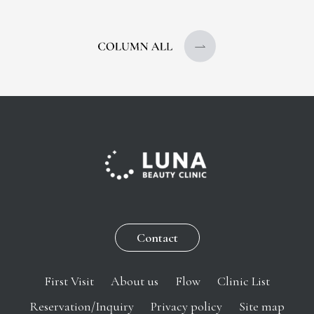
Contact
First Visit
About us
Flow
Clinic List
Reservation/Inquiry
Privacy policy
Site map