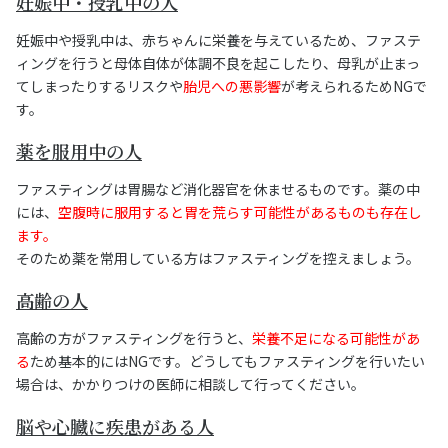
妊娠中・授乳中の人
妊娠中や授乳中は、赤ちゃんに栄養を与えているため、ファステ
ィングを行うと母体自体が体調不良を起こしたり、母乳が止まっ
てしまったりするリスクや
胎児への悪影響
が考えられるためNGで
す。
薬を服用中の人
ファスティングは胃腸など消化器官を休ませるものです。薬の中
には、
空腹時に服用すると胃を荒らす可能性があるものも存在し
ます。
そのため薬を常用している方はファスティングを控えましょう。
高齢の人
高齢の方がファスティングを行うと、
栄養不足になる可能性があ
る
ため基本的にはNGです。どうしてもファスティングを行いたい
場合は、かかりつけの医師に相談して行ってください。
脳や心臓に疾患がある人