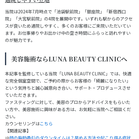
当院は2024年7月時点で「池袋駅前院」「銀座院」「新宿西口
院」「大宮駅前院」の4院を展開中です。いずれも駅からのアクセ
スが良いため通院しやすく、多くのお客様にご来院いただいてい
ます。お仕事帰りやお出かけ中の空き時間にふらっと訪れやすい
のが魅力です。
美容施術ならLUNA BEAUTY CLINICへ
本記事を監修している当院「LUNA BEAUTY CLINIC」では、快適
な完全個室空間で、ご予約の際からお客様の「綺麗になりたい」
という気持ちと誠心誠意向き合い、サポート・プロデュースさせ
ていただきます。
ファスティングに対して、美容のプロからアドバイスをもらいた
い方や、美容施術に興味がある方は、お気軽に当院へご相談くだ
さい。
カウンセリングは
こちら
【関連記事】
⇒
顔の脂肪吸引のダウンタイムは？早める方法や起こり得る症状