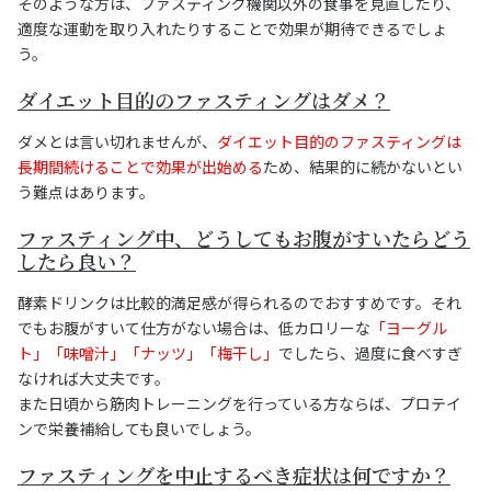
そのような方は、ファスティング機関以外の食事を見直したり、
適度な運動を取り入れたりすることで効果が期待できるでしょ
う。
ダイエット目的のファスティングはダメ？
ダメとは言い切れませんが、
ダイエット目的のファスティングは
長期間続けることで効果が出始める
ため、結果的に続かないとい
う難点はあります。
ファスティング中、どうしてもお腹がすいたらどう
したら良い？
酵素ドリンクは比較的満足感が得られるのでおすすめです。それ
でもお腹がすいて仕方がない場合は、低カロリーな
「ヨーグル
ト」「味噌汁」「ナッツ」「梅干し」
でしたら、過度に食べすぎ
なければ大丈夫です。
また日頃から筋肉トレーニングを行っている方ならば、プロテイ
ンで栄養補給しても良いでしょう。
ファスティングを中止するべき症状は何ですか？