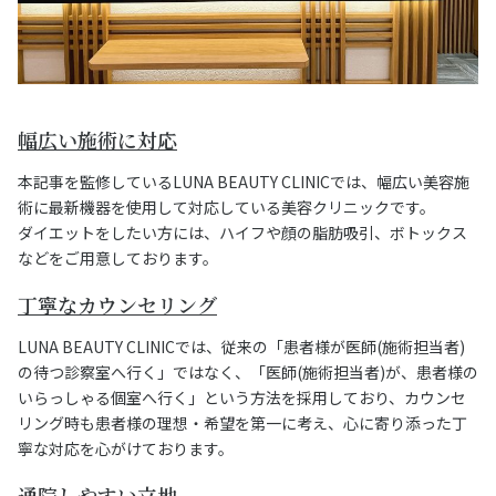
幅広い施術に対応
本記事を監修しているLUNA BEAUTY CLINICでは、幅広い美容施
術に最新機器を使用して対応している美容クリニックです。
ダイエットをしたい方には、ハイフや顔の脂肪吸引、ボトックス
などをご用意しております。
丁寧なカウンセリング
LUNA BEAUTY CLINICでは、従来の「患者様が医師(施術担当者)
の待つ診察室へ行く」ではなく、「医師(施術担当者)が、患者様の
いらっしゃる個室へ行く」という方法を採用しており、カウンセ
リング時も患者様の理想・希望を第一に考え、心に寄り添った丁
寧な対応を心がけております。
通院しやすい立地