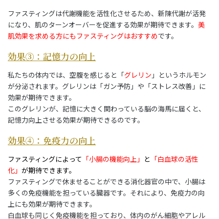
ファスティングは代謝機能を活性化させるため、新陳代謝が活発
になり、肌のターンオーバーを促進する効果が期待できます。
美
肌効果を求める方にもファスティングはおすすめ
です。
効果③：記憶力の向上
私たちの体内では、空腹を感じると「
グレリン
」というホルモン
が分泌されます。グレリンは「ガン予防」や「ストレス改善」に
効果が期待できます。
このグレリンが、記憶に大きく関わっている脳の海馬に届くと、
記憶力向上させる効果が期待できるのです。
効果④：免疫力の向上
ファスティングによって
「小腸の機能向上」
と
「白血球の活性
化」
が期待できます。
ファスティングで休ませることができる消化器官の中で、小腸は
多くの免疫機能を担っている臓器です。それにより、免疫力の向
上にも効果が期待できます。
白血球も同じく免疫機能を担っており、体内のがん細胞やアレル