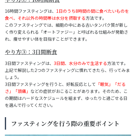
16時間ファスティングは、
1日のうち8時間の間に食べたいものを
食べ、それ以外の時間帯は水分を摂取する
方法です。
このファスティングでは、細胞の中にある古いタンパク質が新し
く作り変えられる「オートファジー」と呼ばれる仕組みが発動さ
れ、痩せやすい体を目指すことができます。
やり方③：3日間断食
3日間ファスティングは、
3日間、水分のみで生活する
方法です。
上記で解説した2つのファスティングに慣れてきたら、行ってみま
しょう。
3日間ファスティングを行うと、好転反応として
「眠気」「だる
さ」「頭痛」
などの症状がおこることがあります。そのため、こ
の期間はハードなスケジュールを組まず、ゆったりと過ごせる日
を選んで行ってください。
ファスティングを行う際の重要ポイント