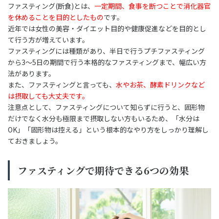
ファスティング(断食)とは、
一定期間、食事を断つことで消化器官
を休めることを目的としたもの
です。
近年では女性の美容・ダイエット目的や健康促進などを目的とし
て行う方が増えています。
ファスティングには種類があり、半日で行うプチファスティング
から3～5日の期間で行う本格的なファスティングまで、幅広い方
法があります。
また、ファスティングと言っても、
水やお茶、酵素ドリンクなど
は摂取しても大丈夫です。
注意点として、ファスティングについて知らずに行うと、固形物
だけでなく水分も極限まで摂取しない方もいるため、「水分は
OK」「固形物は控える」という根本的なやり方をしっかり理解し
ておきましょう。
ファスティングで期待できる6つの効果