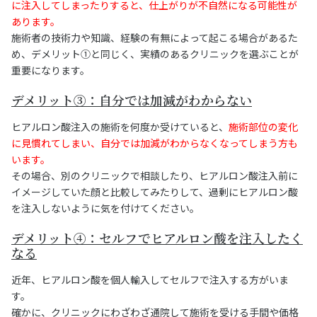
に注入してしまったりすると、仕上がりが不自然になる可能性が
あります。
施術者の技術力や知識、経験の有無によって起こる場合があるた
め、デメリット①と同じく、実績のあるクリニックを選ぶことが
重要になります。
デメリット③：自分では加減がわからない
ヒアルロン酸注入の施術を何度か受けていると、
施術部位の変化
に見慣れてしまい、自分では加減がわからなくなってしまう方も
います。
その場合、別のクリニックで相談したり、ヒアルロン酸注入前に
イメージしていた顔と比較してみたりして、過剰にヒアルロン酸
を注入しないように気を付けてください。
デメリット④：セルフでヒアルロン酸を注入したく
なる
近年、ヒアルロン酸を個人輸入してセルフで注入する方がいま
す。
確かに、クリニックにわざわざ通院して施術を受ける手間や価格