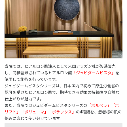
当院では、ヒアルロン酸注入として米国アラガン社が製造販売
し、商標登録されているヒアルロン酸
「ジュビダームビスタ」
を
使用して施術を行っています。
ジュビダームビスタシリーズは、日本国内で初めて厚生労働省の
認可を受けたヒアルロン酸で、期待できる効果の持続性や自然な
仕上がりが魅力です。
また、当院ではジュビダームビスタシリーズの
「ボルベラ」「ボ
リフト」「ボリューマ」「ボラックス」
の4種類を、患者様の肌の
悩みに応じて使い分けています。