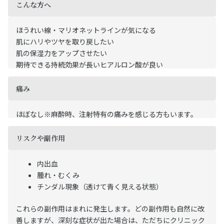
こんな方へ
ほうれい線・マリオネットラインが気になる
肌にハリやツヤを取り戻したい
肌の保湿力をアップさせたい
期待できる持続効果が長いヒアルロン酸が良い
痛み
ほぼなし※麻酔時、注射特有の痛みを感じる方もいます。
リスクや副作用
内出血
腫れ・むくみ
チンダル現象（透けて青く見える状態）
これらの副作用はまれに発生します。どの副作用も自然に改
善しますが、深刻な症状が出た場合は、ただちにクリニック