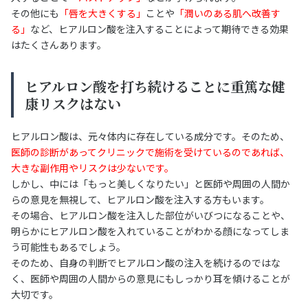
その他にも
「唇を大きくする」
ことや
「潤いのある肌へ改善す
る」
など、ヒアルロン酸を注入することによって期待できる効果
はたくさんあります。
ヒアルロン酸を打ち続けることに重篤な健
康リスクはない
ヒアルロン酸は、元々体内に存在している成分です。そのため、
医師の診断があってクリニックで施術を受けているのであれば、
大きな副作用やリスクは少ないです。
しかし、中には「もっと美しくなりたい」と医師や周囲の人間か
らの意見を無視して、ヒアルロン酸を注入する方もいます。
その場合、ヒアルロン酸を注入した部位がいびつになることや、
明らかにヒアルロン酸を入れていることがわかる顔になってしま
う可能性もあるでしょう。
そのため、自身の判断でヒアルロン酸の注入を続けるのではな
く、医師や周囲の人間からの意見にもしっかり耳を傾けることが
大切です。