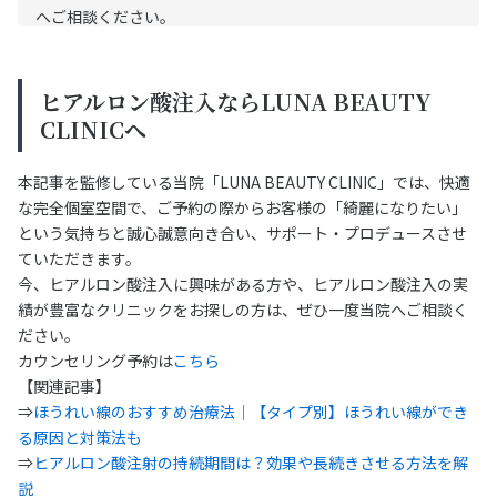
へご相談ください。
ヒアルロン酸注入ならLUNA BEAUTY
CLINICへ
本記事を監修している当院「LUNA BEAUTY CLINIC」では、快適
な完全個室空間で、ご予約の際からお客様の「綺麗になりたい」
という気持ちと誠心誠意向き合い、サポート・プロデュースさせ
ていただきます。
今、ヒアルロン酸注入に興味がある方や、ヒアルロン酸注入の実
績が豊富なクリニックをお探しの方は、ぜひ一度当院へご相談く
ださい。
カウンセリング予約は
こちら
【関連記事】
⇒
ほうれい線のおすすめ治療法｜【タイプ別】ほうれい線ができ
る原因と対策法も
⇒
ヒアルロン酸注射の持続期間は？効果や長続きさせる方法を解
説