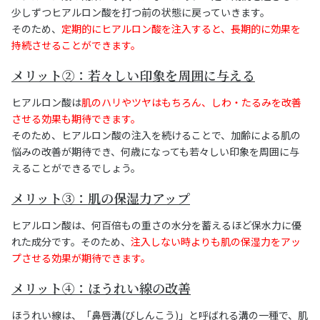
少しずつヒアルロン酸を打つ前の状態に戻っていきます。
そのため、
定期的にヒアルロン酸を注入すると、長期的に効果を
持続させることができます。
メリット②：若々しい印象を周囲に与える
ヒアルロン酸は
肌のハリやツヤはもちろん、しわ・たるみを改善
させる効果も期待できます。
そのため、ヒアルロン酸の注入を続けることで、加齢による肌の
悩みの改善が期待でき、何歳になっても若々しい印象を周囲に与
えることができるでしょう。
メリット③：肌の保湿力アップ
ヒアルロン酸は、何百倍もの重さの水分を蓄えるほど保水力に優
れた成分です。そのため、
注入しない時よりも肌の保湿力をアッ
プさせる効果が期待できます。
メリット④：ほうれい線の改善
ほうれい線は、「鼻唇溝(びしんこう)」と呼ばれる溝の一種で、肌