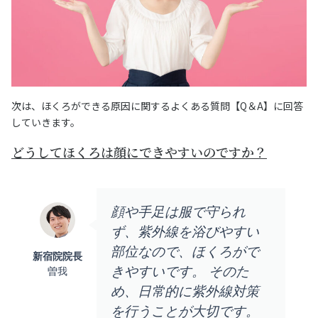
次は、ほくろができる原因に関するよくある質問【Q＆A】に回答
していきます。
どうしてほくろは顔にできやすいのですか？
顔や手足は服で守られ
ず、紫外線を浴びやすい
部位なので、ほくろがで
新宿院院長
きやすいです。 そのた
曽我
め、日常的に紫外線対策
を行うことが大切です。