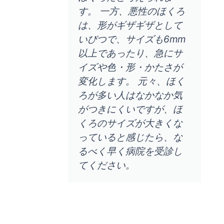
す。 一方、悪性のほくろ
は、形がギザギザとして
いびつで、サイズも6mm
以上であったり、急にサ
イズや色・形・かたさが
変化します。 元々、ほく
ろが多い人はなかなか気
がつきにくいですが、ほ
くろのサイズが大きくな
っていると感じたら、な
るべく早く病院を受診し
てください。