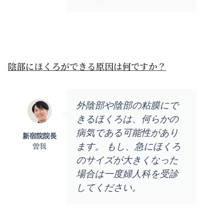
陰部にほくろができる原因は何ですか？
外陰部や陰部の粘膜にで
きるほくろは、何らかの
病気である可能性があり
新宿院院長
ます。 もし、急にほくろ
曽我
のサイズが大きくなった
場合は一度婦人科を受診
してください。