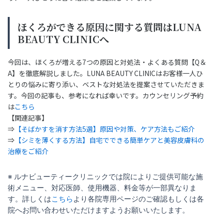
ほくろができる原因に関する質問はLUNA
BEAUTY CLINICへ
今回は、ほくろが増える7つの原因と対処法・よくある質問【Q＆
A】を徹底解説しました。LUNA BEAUTY CLINICはお客様一人ひ
とりの悩みに寄り添い、ベストな対処法を提案させていただきま
す。今回の記事も、参考になれば幸いです。カウンセリング予約
は
こちら
【関連記事】
⇒
【そばかすを消す方法5選】原因や対策、ケア方法もご紹介
⇒
【シミを薄くする方法】自宅でできる簡単ケアと美容皮膚科の
治療をご紹介
※ ルナビューティークリニックでは院によりご提供可能な施
術メニュー、対応医師、使用機器、料金等が一部異なりま
す。詳しくは
こちら
より各院専用ページのご確認もしくは各
院へお問い合わせいただけますようお願いいたします。