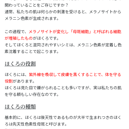
関わっていることをご存じですか？
通常、私たちの肌は何らかの刺激を受けると、メラノサイトから
メラニン色素が生成されます。
この過程で、
メラノサイトが変化し「母斑細胞」と呼ばれる細胞
が増殖したもの
がほくろです。
そしてほくろと混同されやすいシミは、メラニン色素が定着し色
素沈着することで起こります。
ほくろの役割
ほくろには、
紫外線を吸収して皮膚を黒くすることで、体を守る
役割
があります。
ほくろは見た目で嫌がられることも多いですが、実は私たちの肌
を守る頼もしい存在なのです。
ほくろの種類
基本的に、ほくろは後天性であるものが大半で生まれつきのほく
ろは先天性色素性母斑と呼びます。