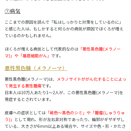
⑦病気
ここまでの原因を読んで「私はしっかりと対策をしているのに」
と感じた人は、もしかすると何らかの病気が原因でほくろが増え
ているのかもしれません。
ほくろが増える病気として代表的なのは
「悪性黒色腫(メラノー
マ)」や「基底細胞がん」
です。
悪性黒色腫（メラノーマ）
悪性黒色腫(メラノーマ)は、
メラノサイトががん化することによっ
て発生する悪性腫瘍
です。
日本人は10万人あたり1～2人が、この悪性黒色腫(メラノーマ)を
発症するとされています。
皮膚への症状としては
「褐色～黒色のシミ」や「腫瘤(しゅうりゅ
う)」
として現れ、形が左右非対称であったり、輪郭がギザギザし
ている、大きさが6mm以上ある場合や、サイズや色・形・かたさ