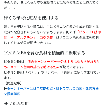
そのため、気になった時や洗顔時などに顔を擦ることは控えてく
ださい。
ほくろ予防化粧品を使用する
ほくろを予防する化粧品は、主にメラニン色素の生成を抑制する
成分が配合されたものをおすすめします。例えば
「ビタミンC誘導
体」や「アルブチン」「コウジ酸」
はメラニン色素の生成を抑制
してくれる効果が期待できます。
ビタミンB6を含む食材を積極的に摂取する
ビタミンB6は、
肌のターンオーバーを促進するはたらきがあるた
め、メラニン色素の排出を助ける効果
が期待できます。
ビタミンB6は「バナナ」や「レバー」「青魚」に多く含まれてい
ます。
【関連記事】
▶︎
ターンオーバーとは？基礎知識・肌トラブルの原因・改善方法
を徹底解説
サプリの活用