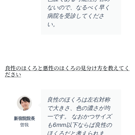
ないので、なるべく早く
病院を受診してくださ
い。
良性のほくろと悪性のほくろの見分け方を教えてく
ださい
良性のほくろは左右対称
で大きさ、色の濃さが均
一です。 なおかつサイズ
新宿院院長
も6mm以下ならば良性の
曽我
ほくろだと考えられま