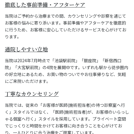
徹底した事前準備・アフターケア
当院はご予約から治療までの間、カウンセリングや診察を通じて
お客様の悩みに寄り添います。事前準備やアフターケアを徹底的
に行うため、お客様に安心していただけるサービスを心がけてお
ります。
通院しやすい立地
当院は2024年7月時点で「池袋駅前院」「銀座院」「新宿西口
院」「大宮駅前院」の4院を展開中です。いずれも駅から徒歩圏内
の好立地にあるため、お買い物のついでやお仕事帰りなど、気軽
にご来院いただけます。
丁寧なカウンセリング
当院では、従来の「お客様が医師(施術担当者)の待つ診察室へ行
く」スタイルではなく、「医師(施術担当者)が、お客様のいらっし
ゃる個室へ行く」スタイルを採用しています。プライベート空間
でじっくりと時間をかけてお客様に向き合うことを心がけてお
り、一人ひとりに合う治療をご提案しています。