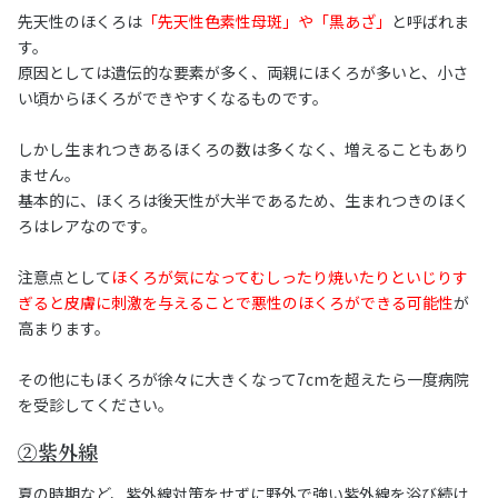
先天性のほくろは
「先天性色素性母斑」や「黒あざ」
と呼ばれま
す。
原因としては遺伝的な要素が多く、両親にほくろが多いと、小さ
い頃からほくろができやすくなるものです。
しかし生まれつきあるほくろの数は多くなく、増えることもあり
ません。
基本的に、ほくろは後天性が大半であるため、生まれつきのほく
ろはレアなのです。
注意点として
ほくろが気になってむしったり焼いたりといじりす
ぎると皮膚に刺激を与えることで悪性のほくろができる可能性
が
高まります。
その他にもほくろが徐々に大きくなって7cmを超えたら一度病院
を受診してください。
②紫外線
夏の時期など、紫外線対策をせずに野外で強い紫外線を浴び続け