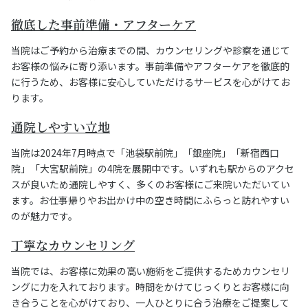
徹底した事前準備・アフターケア
当院はご予約から治療までの間、カウンセリングや診察を通じて
お客様の悩みに寄り添います。事前準備やアフターケアを徹底的
に行うため、お客様に安心していただけるサービスを心がけてお
ります。
通院しやすい立地
当院は2024年7月時点で「池袋駅前院」「銀座院」「新宿西口
院」「大宮駅前院」の4院を展開中です。いずれも駅からのアクセ
スが良いため通院しやすく、多くのお客様にご来院いただいてい
ます。お仕事帰りやお出かけ中の空き時間にふらっと訪れやすい
のが魅力です。
丁寧なカウンセリング
当院では、お客様に効果の高い施術をご提供するためカウンセリ
ングに力を入れております。時間をかけてじっくりとお客様に向
き合うことを心がけており、一人ひとりに合う治療をご提案して