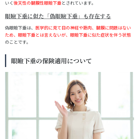
いく
後天性の腱膜性眼瞼下垂
とされています。
眼瞼下垂に似た「偽眼瞼下垂」も存在する
偽眼瞼下垂は、
医学的に見て目の神経や筋肉、腱膜に問題はない
ため、眼瞼下垂とは言えないが、眼瞼下垂に似た症状を伴う状態
のことです。
眼瞼下垂の保険適用について