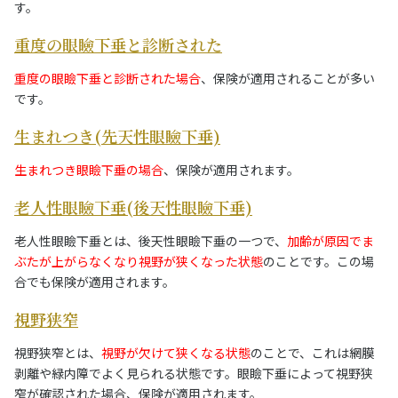
す。
重度の眼瞼下垂と診断された
重度の眼瞼下垂と診断された場合
、保険が適用されることが多い
です。
生まれつき(先天性眼瞼下垂)
生まれつき眼瞼下垂の場合
、保険が適用されます。
老人性眼瞼下垂(後天性眼瞼下垂)
老人性眼瞼下垂とは、後天性眼瞼下垂の一つで、
加齢が原因でま
ぶたが上がらなくなり視野が狭くなった状態
のことです。この場
合でも保険が適用されます。
視野狭窄
視野狭窄とは、
視野が欠けて狭くなる状態
のことで、これは網膜
剥離や緑内障でよく見られる状態です。眼瞼下垂によって視野狭
窄が確認された場合、保険が適用されます。