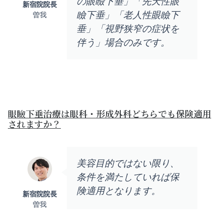
の眼瞼下垂」「先天性眼
新宿院院長
瞼下垂」「老人性眼瞼下
曽我
垂」「視野狭窄の症状を
伴う」場合のみです。
眼瞼下垂治療は眼科・形成外科どちらでも保険適用
されますか？
美容目的ではない限り、
条件を満たしていれば保
険適用となります。
新宿院院長
曽我