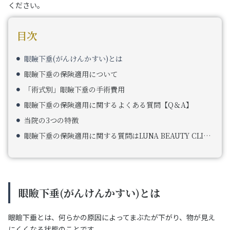
ください。
目次
眼瞼下垂(がんけんかすい)とは
眼瞼下垂の保険適用について
「術式別」眼瞼下垂の手術費用
眼瞼下垂の保険適用に関するよくある質問【Q＆A】
当院の3つの特徴
眼瞼下垂の保険適用に関する質問はLUNA BEAUTY CLINICへ
眼瞼下垂(がんけんかすい)とは
眼瞼下垂とは、何らかの原因によってまぶたが下がり、物が見え
にくくなる状態のことです。