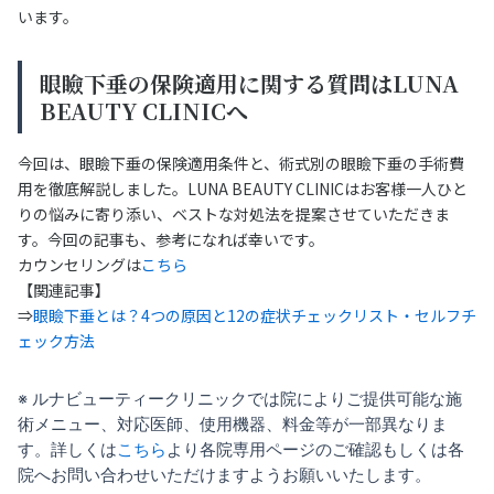
います。
眼瞼下垂の保険適用に関する質問はLUNA
BEAUTY CLINICへ
今回は、眼瞼下垂の保険適用条件と、術式別の眼瞼下垂の手術費
用を徹底解説しました。LUNA BEAUTY CLINICはお客様一人ひと
りの悩みに寄り添い、ベストな対処法を提案させていただきま
す。今回の記事も、参考になれば幸いです。
カウンセリングは
こちら
【関連記事】
⇒
眼瞼下垂とは？4つの原因と12の症状チェックリスト・セルフチ
ェック方法
※ ルナビューティークリニックでは院によりご提供可能な施
術メニュー、対応医師、使用機器、料金等が一部異なりま
す。詳しくは
こちら
より各院専用ページのご確認もしくは各
院へお問い合わせいただけますようお願いいたします。