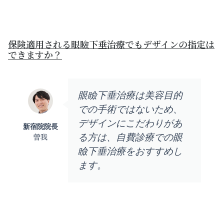
保険適用される眼瞼下垂治療でもデザインの指定は
できますか？
眼瞼下垂治療は美容目的
での手術ではないため、
デザインにこだわりがあ
新宿院院長
る方は、自費診療での眼
曽我
瞼下垂治療をおすすめし
ます。