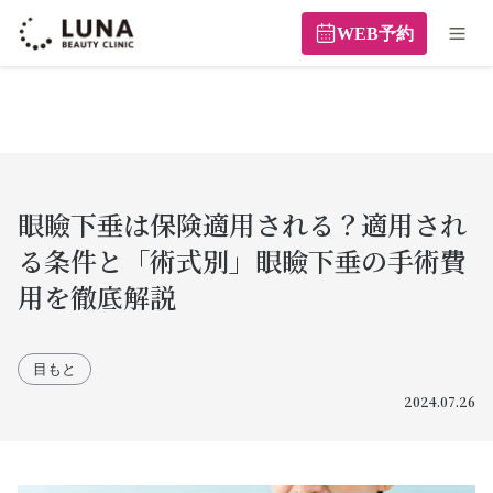
WEB予約
眼瞼下垂は保険適用される？適用され
る条件と「術式別」眼瞼下垂の手術費
用を徹底解説
目もと
2024.07.26