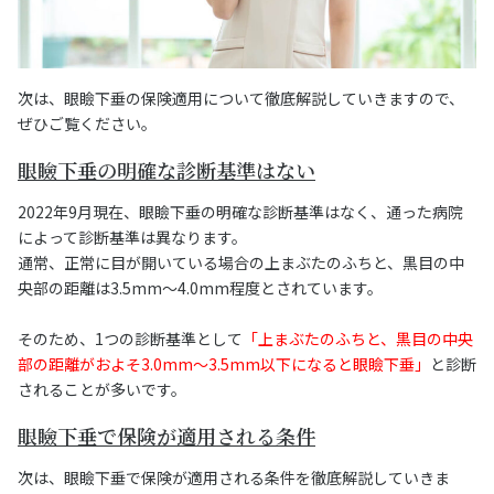
次は、眼瞼下垂の保険適用について徹底解説していきますので、
ぜひご覧ください。
眼瞼下垂の明確な診断基準はない
2022年9月現在、眼瞼下垂の明確な診断基準はなく、通った病院
によって診断基準は異なります。
通常、正常に目が開いている場合の上まぶたのふちと、黒目の中
央部の距離は3.5mm〜4.0mm程度とされています。
そのため、1つの診断基準として
「上まぶたのふちと、黒目の中央
部の距離がおよそ3.0mm〜3.5mm以下になると眼瞼下垂」
と診断
されることが多いです。
眼瞼下垂で保険が適用される条件
次は、眼瞼下垂で保険が適用される条件を徹底解説していきま