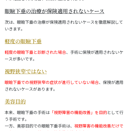
眼瞼下垂の治療が保険適用されないケース
次は、眼瞼下垂の治療が保険適用されないケースを徹底解説して
いきます。
軽度の眼瞼下垂
軽度の眼瞼下垂と診断された場合
、手術に保険が適用されないケ
ースが多いです。
視野狭窄ではない
眼瞼下垂での視野狭窄の症状が進行していない場合
、保険が適用
されないケースがあります。
美容目的
本来、眼瞼下垂の手術は
「視野障害の機能改善」を目的
として行
う手術です。
一方、美容目的での眼瞼下垂手術は、
視野障害の機能改善だけで