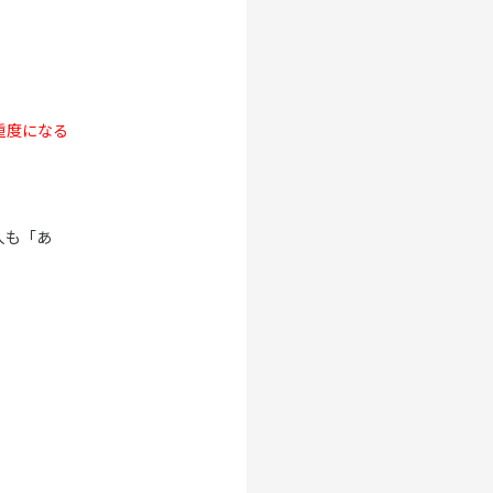
重度になる
人も「あ