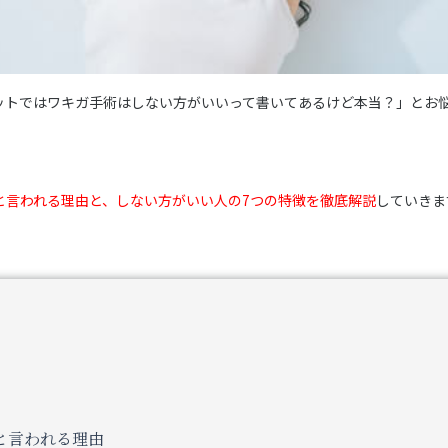
ットではワキガ手術はしない方がいいって書いてあるけど本当？」とお
と言われる理由と、しない方がいい人の7つの特徴を徹底解説
していきま
と言われる理由