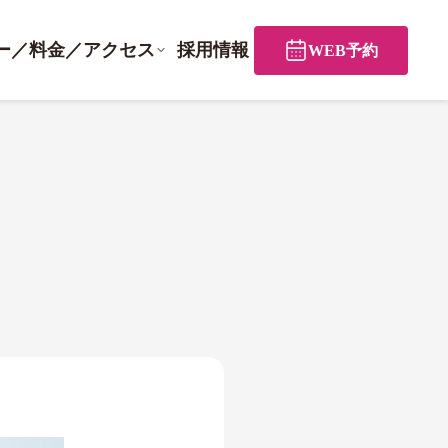
ー／料金／アクセス
採用情報
WEB予約