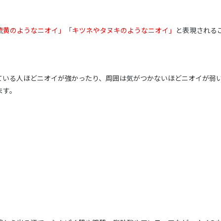
硫黄のようなニオイ」「キツネやタヌキのようなニオイ」
と表現される
ている人ほどニオイが強かったり、周囲は気がつかないほどニオイが弱
ます。