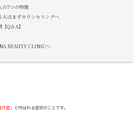
人の7つの特徴
る人はまずカウンセリングへ
問【Q＆A】
BEAUTY CLINICへ
臭汗症」
と呼ばれる症状のことです。