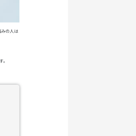
悩みの人は
す。