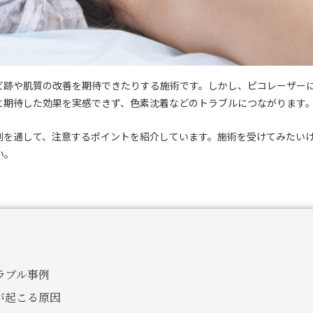
ビ跡や肌質の改善を期待できたりする施術です。しかし、ピコレーザー
と期待した効果を実感できず、色素沈着などのトラブルにつながります
例を通して、注意するポイントを紹介しています。施術を受けてみたい
い。
ラブル事例
が起こる原因