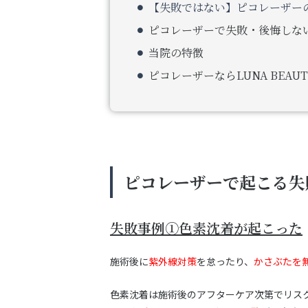
【失敗ではない】ピコレーザー
ピコレーザーで失敗・後悔しな
当院の特徴
ピコレーザーならLUNA BEAUTY
ピコレーザーで起こる失
失敗事例①色素沈着が起こった
施術後に
紫外線対策
を怠ったり、
かさぶたを
色素沈着は施術後のアフターケア次第でリス