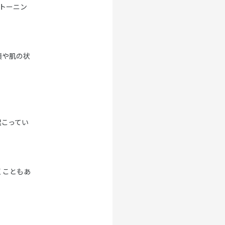
トーニン
類や肌の状
起こってい
くこともあ