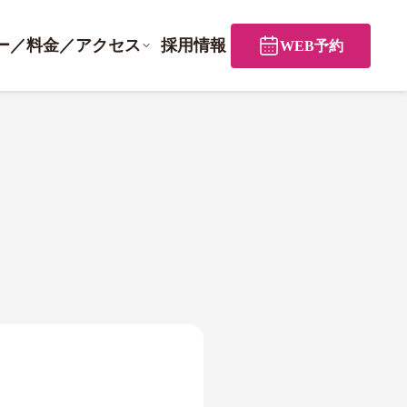
ー／料金／アクセス
採用情報
WEB予約