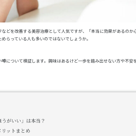
ワなどを改善する美容治療として人気ですが、「本当に効果があるのか
ためらっている人も多いのではないでしょうか。
い噂について検証します。興味はあるけど一歩を踏み出せない方や不安
ほうがいい」は本当？
メリットまとめ