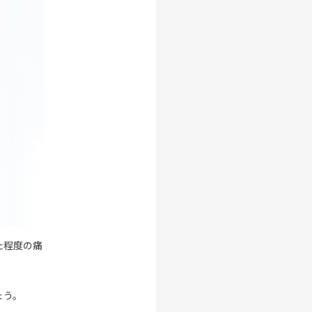
た程度の痛
ょう。