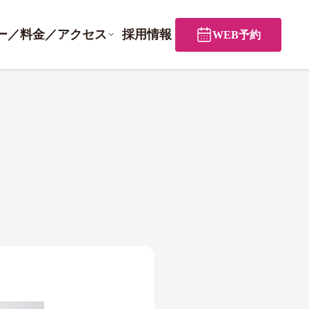
ー／料金／アクセス
採用情報
WEB予約