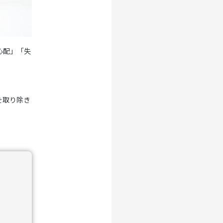
心配」「失
を取り除き