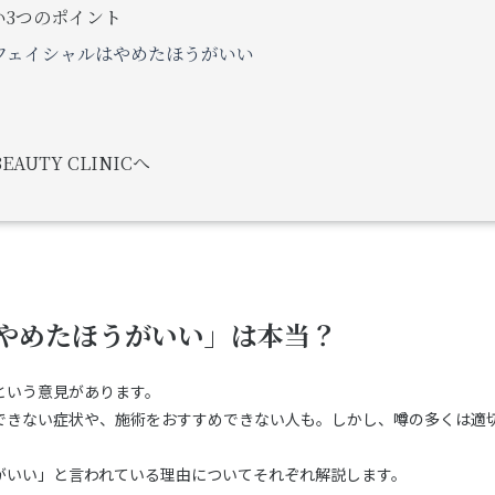
い3つのポイント
フェイシャルはやめたほうがいい
AUTY CLINICへ
やめたほうがいい」は本当？
という意見があります。
できない症状や、施術をおすすめできない人も。しかし、噂の多くは適
がいい」と言われている理由についてそれぞれ解説します。