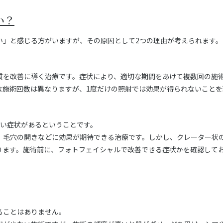
い？
い」と感じる方がいますが、その原因として2つの理由が考えられます。
質を改善に導く治療です。症状により、適切な期間をあけて複数回の施
な施術回数は異なりますが、1度だけの照射では効果が得られないことを
ない症状があるということです。
、毛穴の開きなどに効果が期待できる治療です。しかし、クレーター状
ります。施術前に、フォトフェイシャルで改善できる症状かを確認して
ることはありません。