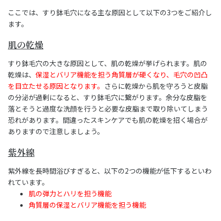
ここでは、すり鉢毛穴になる主な原因として以下の3つをご紹介し
ます。
肌の乾燥
すり鉢毛穴の大きな原因として、肌の乾燥が挙げられます。肌の
乾燥は、
保湿とバリア機能を担う角質層が硬くなり、毛穴の凹凸
を目立たせる原因となります。
さらに乾燥から肌を守ろうと皮脂
の分泌が過剰になると、すり鉢毛穴に繋がります。余分な皮脂を
落とそうと過度な洗顔を行うと必要な皮脂まで取り除いてしまう
恐れがあります。間違ったスキンケアでも肌の乾燥を招く場合が
ありますので注意しましょう。
紫外線
紫外線を長時間浴びすぎると、以下の2つの機能が低下するといわ
れています。
肌の弾力とハリを担う機能
角質層の保湿とバリア機能を担う機能