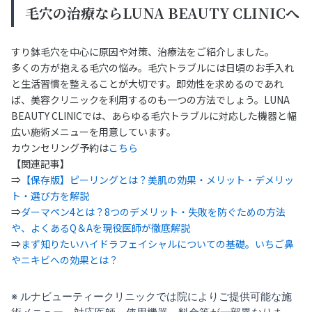
毛穴の治療ならLUNA BEAUTY CLINICへ
すり鉢毛穴を中心に原因や対策、治療法をご紹介しました。
多くの方が抱える毛穴の悩み。毛穴トラブルには日頃のお手入れ
と生活習慣を整えることが大切です。即効性を求めるのであれ
ば、美容クリニックを利用するのも一つの方法でしょう。LUNA
BEAUTY CLINICでは、あらゆる毛穴トラブルに対応した機器と幅
広い施術メニューを用意しています。
カウンセリング予約は
こちら
【関連記事】
⇒
【保存版】ピーリングとは？美肌の効果・メリット・デメリッ
ト・選び方を解説
⇒
ダーマペン4とは？8つのデメリット・失敗を防ぐための方法
や、よくあるQ＆Aを現役医師が徹底解説
⇒
まず知りたいハイドラフェイシャルについての基礎。いちご鼻
やニキビへの効果とは？
※ ルナビューティークリニックでは院によりご提供可能な施