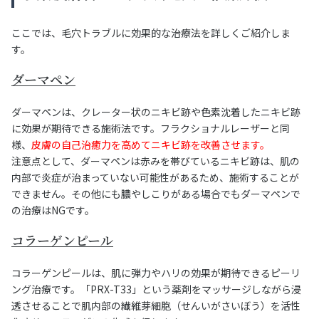
ここでは、毛穴トラブルに効果的な治療法を詳しくご紹介しま
す。
ダーマペン
ダーマペンは、クレーター状のニキビ跡や色素沈着したニキビ跡
に効果が期待できる施術法です。フラクショナルレーザーと同
様、
皮膚の自己治癒力を高めてニキビ跡を改善させます。
注意点として、ダーマペンは赤みを帯びているニキビ跡は、肌の
内部で炎症が治まっていない可能性があるため、施術することが
できません。その他にも膿やしこりがある場合でもダーマペンで
の治療はNGです。
コラーゲンピール
コラーゲンピールは、肌に弾力やハリの効果が期待できるピーリ
ング治療です。「PRX-T33」という薬剤をマッサージしながら浸
透させることで肌内部の繊維芽細胞（せんいがさいぼう）を活性