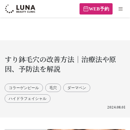
WEB予約
すり鉢毛穴の改善方法｜治療法や原
因、予防法を解説
コラーゲンピール
毛穴
ダーマペン
ハイドラフェイシャル
2024.08.01