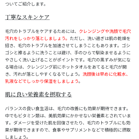
ついてご紹介します。
丁寧なスキンケア
毛穴のトラブルをケアするためには、
クレンジングや洗顔で毛穴
汚れをしっかり落としましょう。
ただし、洗い過ぎは肌の乾燥を
招き、毛穴のトラブルを加速させてしまうこともあります。ゴシ
ゴシと擦るように洗うことは避け、手のひらで馴染ませるように
やさしく洗い上げることがポイントです。毛穴の黒ずみが気にな
る場合は、クレンジング前にホットタオルをあてると毛穴が開
き、汚れが落としやすくなるでしょう。
洗顔後は早めに化粧水、
乳液などでしっかり保湿をしましょう
。
肌に良い栄養素を摂取する
バランスの良い食生活は、毛穴の改善にも効果が期待できます。
中でもビタミン類は、美肌効果にかかせない栄養素とされていま
す。ダメージを受けた肌を回復させたり、毛穴のトラブルにも効
果が期待できますので、食事やサプリメントなどで積極的に摂取
しましょう。