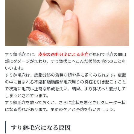
すり鉢毛穴とは、
皮脂の過剰分泌による炎症
が原因で毛穴の開口
部にダメージが加わり、すり鉢状にへこんだ状態の毛穴のことを
いいます。
すり鉢毛穴は、皮脂分泌の活発な頬や鼻に多くみられます。皮脂
の中に含まれる不飽和脂肪酸が毛穴周りの炎症を引き起こすこと
で次第に毛穴は正常な形成を失い、結果、すり鉢状へと変形して
しまうとされています。
すり鉢毛穴を放っておくと、さらに症状を悪化させクレーター状
になる恐れがあります。早めのケアと予防を行いましょう。
すり鉢毛穴になる原因