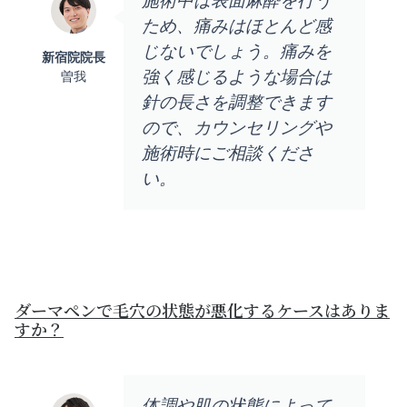
施術中は表面麻酔を行う
ため、痛みはほとんど感
じないでしょう。痛みを
新宿院院長
強く感じるような場合は
曽我
針の長さを調整できます
ので、カウンセリングや
施術時にご相談くださ
い。
ダーマペンで毛穴の状態が悪化するケースはありま
すか？
体調や肌の状態によって