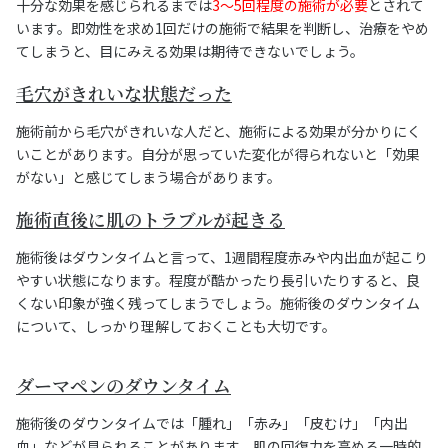
十分な効果を感じられるまでは
3〜5回程度の施術が必要
とされて
います。即効性を求め1回だけの施術で結果を判断し、治療をやめ
てしまうと、目にみえる効果は期待できないでしょう。
毛穴がきれいな状態だった
施術前から毛穴がきれいな人だと、施術による効果が分かりにく
いことがあります。自分が思っていた変化が得られないと「効果
がない」と感じてしまう場合があります。
施術直後に肌のトラブルが起きる
施術後はダウンタイムと言って、1週間程度赤みや内出血が起こり
やすい状態になります。程度が酷かったり長引いたりすると、良
くない印象が強く残ってしまうでしょう。施術後のダウンタイム
について、しっかり理解しておくことも大切です。
ダーマペンのダウンタイム
施術後のダウンタイムでは「腫れ」「赤み」「皮むけ」「内出
血」などが見られることがあります。肌の回復力を高める一時的