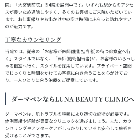
院」「大宮駅前院」の4院を展開中です。いずれも駅からのアクセ
スが良いため通院しやすく、多くのお客様にご来院いただいてい
ます。お仕事帰りやお出かけ中の空き時間にふらっと訪れやすい
のが魅力です。
丁寧なカウンセリング
当院では、従来の「お客様が医師(施術担当者)の待つ診察室へ行
く」スタイルではなく、「医師(施術担当者)が、お客様のいらっし
ゃる個室へ行く」スタイルを採用しています。プライベート空間
でじっくりと時間をかけてお客様に向き合うことを心がけてお
り、一人ひとりに合う治療をご提案しています。
ダーマペンならLUNA BEAUTY CLINICへ
ダーマペンは、肌トラブルの種類により適切な施術が必要です。
症例実績や経験が豊富なクリニックを選びましょう。また、カウ
ンセリングやアフターケアがしっかりしていると安心して施術を
受けることができます。