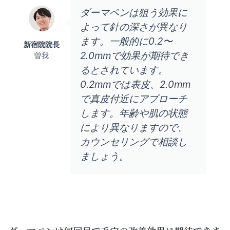
ダーマペンは狙う効果に
よって針の深さが異なり
ます。一般的に0.2〜
新宿院院長
2.0mmで効果が期待でき
曽我
るとされています。
0.2mmでは表皮、2.0mm
で真皮付近にアプローチ
します。年齢や肌の状態
により異なりますので、
カウンセリングで相談し
ましょう。