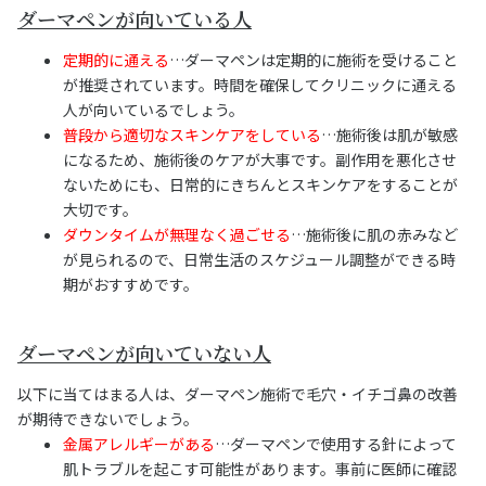
ダーマペンが向いている人
定期的に通える
…ダーマペンは定期的に施術を受けること
が推奨されています。時間を確保してクリニックに通える
人が向いているでしょう。
普段から適切なスキンケアをしている
…施術後は肌が敏感
になるため、施術後のケアが大事です。副作用を悪化させ
ないためにも、日常的にきちんとスキンケアをすることが
大切です。
ダウンタイムが無理なく過ごせる
…施術後に肌の赤みなど
が見られるので、日常生活のスケジュール調整ができる時
期がおすすめです。
ダーマペンが向いていない人
以下に当てはまる人は、ダーマペン施術で毛穴・イチゴ鼻の改善
が期待できないでしょう。
金属アレルギーがある
…ダーマペンで使用する針によって
肌トラブルを起こす可能性があります。事前に医師に確認