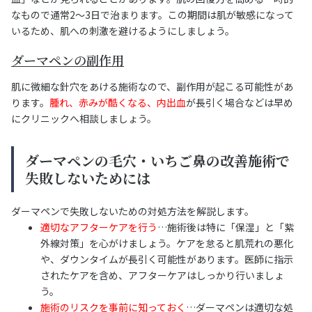
なもので通常2〜3日で治まります。この期間は肌が敏感になって
いるため、肌への刺激を避けるようにしましょう。
ダーマペンの副作用
肌に微細な針穴をあける施術なので、副作用が起こる可能性があ
ります。
腫れ、赤みが酷くなる、内出血
が長引く場合などは早め
にクリニックへ相談しましょう。
ダーマペンの毛穴・いちご鼻の改善施術で
失敗しないためには
ダーマペンで失敗しないための対処方法を解説します。
適切なアフターケアを行う
…施術後は特に「保湿」と「紫
外線対策」を心がけましょう。ケアを怠ると肌荒れの悪化
や、ダウンタイムが長引く可能性があります。医師に指示
されたケアを含め、アフターケアはしっかり行いましょ
う。
施術のリスクを事前に知っておく
…ダーマペンは適切な処