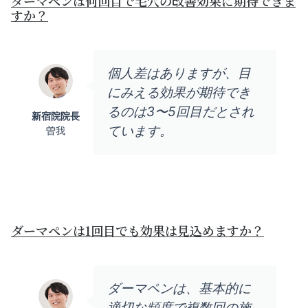
ダーマペンは何回目で毛穴の改善効果に期待できま
すか？
個人差はありますが、目
にみえる効果が期待でき
るのは3〜5回目だとされ
新宿院院長
ています。
曽我
ダーマペンは1回目でも効果は見込めますか？
ダーマペンは、基本的に
適切な頻度で複数回の施