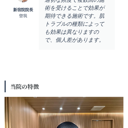
術を受けることで効果が
新宿院院長
期待できる施術です。肌
曽我
トラブルの種類によって
も効果は異なりますの
で、個人差があります。
当院の特徴