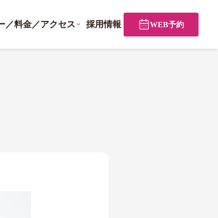
ー／料金／アクセス
採用情報
WEB予約