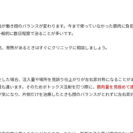
肉が働き顔のバランスが変わります。今まで使っていなかった筋肉に負
一般的に数日程度で治ることが多いです。
気、発熱があるときはすぐにクリニックに相談しましょう。
をした場合、注入量や場所を見誤り仕上がりが左右非対称になることが
量も違います。そのためボトックス注射を打つ際に、
筋肉量を見極めて
が気になり、片側だけを治療したときも顔のバランスがとれずに左右非