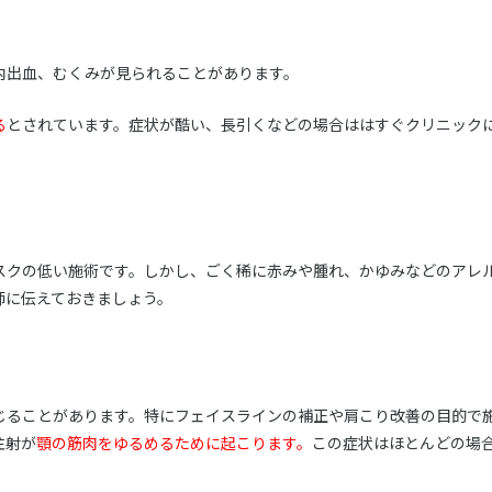
内出血、むくみが見られることがあります。
る
とされています。症状が酷い、長引くなどの場合ははすぐクリニック
スクの低い施術です。しかし、ごく稀に赤みや腫れ、かゆみなどのアレ
師に伝えておきましょう。
じることがあります。特にフェイスラインの補正や肩こり改善の目的で
注射が
顎の筋肉をゆるめるために起こります。
この症状はほとんどの場