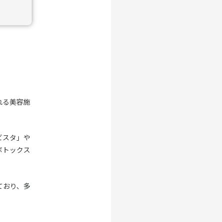
れる美容施
ビスタ」や
ボトックス
ており、多