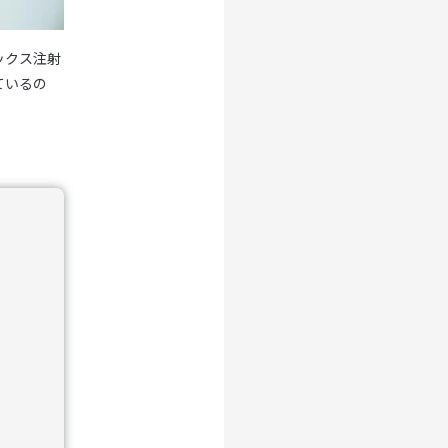
ックス注射
ているの