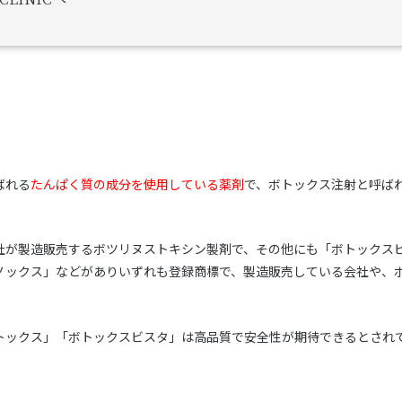
ばれる
たんぱく質の成分を使用している薬剤
で、ボトックス注射と呼ば
社が製造販売するボツリヌストキシン製剤で、その他にも「ボトックス
ノックス」などがありいずれも登録商標で、製造販売している会社や、
トックス」「ボトックスビスタ」は高品質で安全性が期待できるとされ