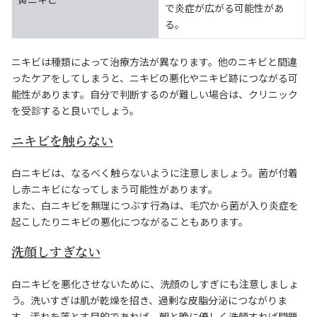
で炎症が広がる可能性があ
る。
ニキビは種類によって治療方法が異なります。他のニキビと間違
ったケアをしてしまうと、ニキビの悪化やニキビ跡につながる可
能性があります。自分で判断するのが難しい場合は、クリニック
を受診すると良いでしょう。
ニキビを触らない
白ニキビは、なるべく触らないように注意しましょう。菌が付着
し赤ニキビになってしまう可能性があります。
また、白ニキビを無理につぶす行為は、毛穴から菌が入り炎症を
起こしたりニキビの悪化につながることもあります。
洗顔しすぎない
白ニキビを悪化させないために、洗顔のしすぎにも注意しましょ
う。洗いすぎは肌が乾燥を招き、過剰な皮脂分泌につながりま
す。汚れを落とす目的であれば、朝と晩に優しく洗顔すれば問題