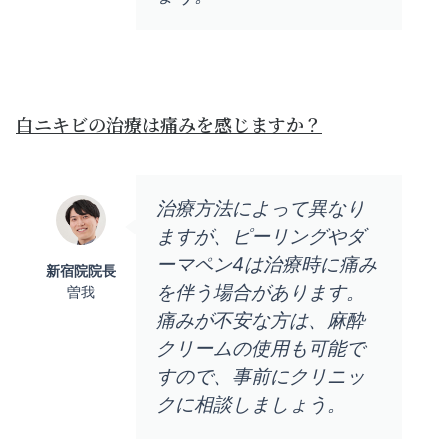
白ニキビの治療は痛みを感じますか？
治療方法によって異なり
ますが、ピーリングやダ
ーマペン4は治療時に痛み
新宿院院長
を伴う場合があります。
曽我
痛みが不安な方は、麻酔
クリームの使用も可能で
すので、事前にクリニッ
クに相談しましょう。