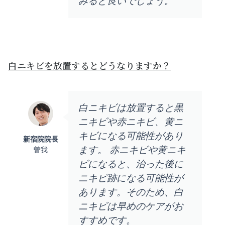
みると良いでしょう。
白ニキビを放置するとどうなりますか？
白ニキビは放置すると黒
ニキビや赤ニキビ、黄ニ
キビになる可能性があり
新宿院院長
ます。 赤ニキビや黄ニキ
曽我
ビになると、治った後に
ニキビ跡になる可能性が
あります。そのため、白
ニキビは早めのケアがお
すすめです。