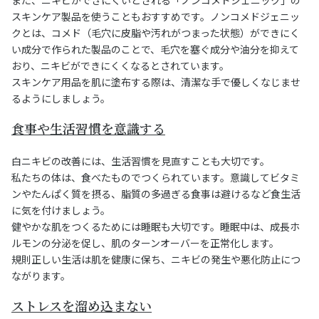
スキンケア製品を使うこともおすすめです。ノンコメドジェニッ
クとは、コメド（毛穴に皮脂や汚れがつまった状態）ができにく
い成分で作られた製品のことで、毛穴を塞ぐ成分や油分を抑えて
おり、ニキビができにくくなるとされています。
スキンケア用品を肌に塗布する際は、清潔な手で優しくなじませ
るようにしましょう。
食事や生活習慣を意識する
白ニキビの改善には、生活習慣を見直すことも大切です。
私たちの体は、食べたものでつくられています。意識してビタミ
ンやたんぱく質を摂る、脂質の多過ぎる食事は避けるなど食生活
に気を付けましょう。
健やかな肌をつくるためには睡眠も大切です。睡眠中は、成長ホ
ルモンの分泌を促し、肌のターンオーバーを正常化します。
規則正しい生活は肌を健康に保ち、ニキビの発生や悪化防止につ
ながります。
ストレスを溜め込まない