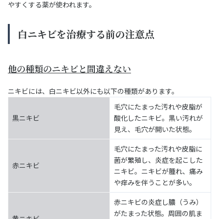
やすくする薬が使われます。
白ニキビを治療する前の注意点
他の種類のニキビと間違えない
ニキビには、白ニキビ以外にも以下の種類があります。
毛穴にたまった汚れや皮脂が
黒ニキビ
酸化したニキビ。黒い汚れが
見え、毛穴が開いた状態。
毛穴にたまった汚れや皮脂に
菌が繁殖し、炎症を起こした
赤ニキビ
ニキビ。ニキビが腫れ、痛み
や痒みを伴うことが多い。
赤ニキビの炎症し膿（うみ）
がたまった状態。周囲の肌ま
黄ニキビ