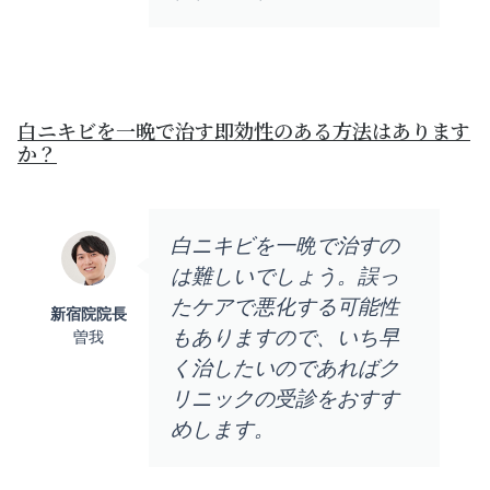
白ニキビを一晩で治す即効性のある方法はあります
か？
白ニキビを一晩で治すの
は難しいでしょう。誤っ
たケアで悪化する可能性
新宿院院長
もありますので、いち早
曽我
く治したいのであればク
リニックの受診をおすす
めします。