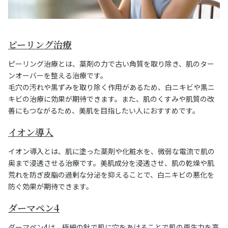
ピーリング治療
ピーリング治療とは、薬剤の力で古い角質を取り除き、肌のター
ンオーバーを整える治療です。
毛穴の汚れや黒ずみを取り除く作用があるため、白ニキビや黒ニ
キビの治療に効果が期待できます。また、肌のくすみや肌質の改
善にもつながるため、美肌を目指したい人におすすめです。
イオン導入
イオン導入とは、肌に塗った薬剤や化粧水を、微弱な電流で肌の
奥まで浸透させる治療です。美肌成分を浸透させ、肌の乾燥や肌
荒れを防ぎ皮脂の過剰な分泌を抑えることで、白ニキビの悪化を
防ぐ効果が期待できます。
ダーマペン4
ダーマペン4は、極細の針で肌に穴をあけることで肌の再生力を高