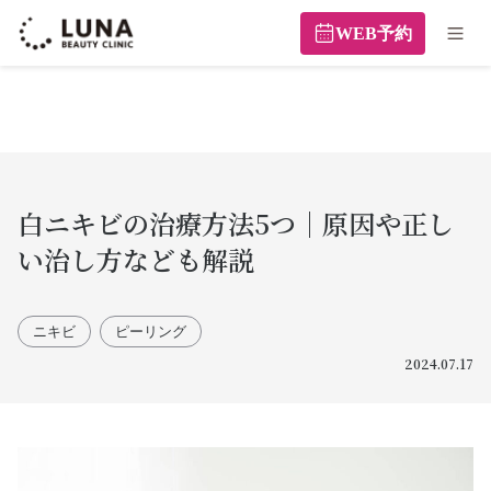
WEB予約
白ニキビの治療方法5つ｜原因や正し
い治し方なども解説
ニキビ
ピーリング
2024.07.17