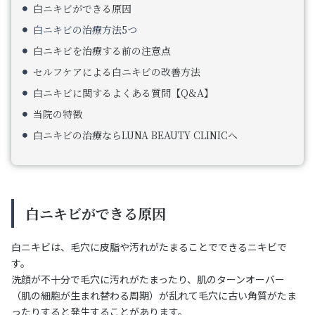
白ニキビができる原因
白ニキビの治療方法5つ
白ニキビを治療する前の注意点
セルフケアによる白ニキビの改善方法
白ニキビに関するよくある質問【Q&A】
当院の特徴
白ニキビの治療ならLUNA BEAUTY CLINICへ
白ニキビができる原因
白ニキビは、毛穴に皮脂や汚れがたまることでできるニキビで
す。
洗顔が不十分で毛穴に汚れがたまったり、肌のターンオーバー
（肌の細胞が生まれ替わる周期）が乱れて毛穴に古い角質がたま
ったりすると発生することがあります。