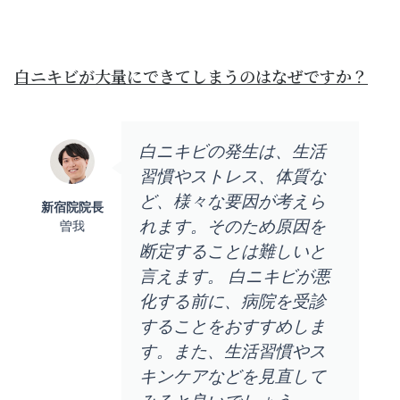
白ニキビが大量にできてしまうのはなぜですか？
白ニキビの発生は、生活
習慣やストレス、体質な
ど、様々な要因が考えら
新宿院院長
れます。そのため原因を
曽我
断定することは難しいと
言えます。 白ニキビが悪
化する前に、病院を受診
することをおすすめしま
す。また、生活習慣やス
キンケアなどを見直して