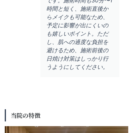
です。施術時間も30分〜1
時間と短く、施術直後か
らメイクも可能なため、
予定に影響が出にくいの
も嬉しいポイント。ただ
し、肌への過度な負担を
避けるため、施術前後の
日焼け対策はしっかり行
うようにしてください。
当院の特徴