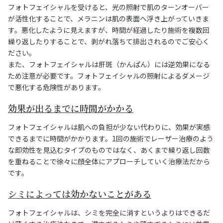
フォトフェイシャルを受けると、光の照射で肌のターンオーバー
が活性化することで、メラニンは肌の表面へ浮き上がっていきま
す。悪化したように見えますが、時間が経過したり施術を複数回
繰り返したりすることで、剥がれ落ちて排出されるのでご安心く
ださい。
また、フォトフェイシャルは肝斑（かんぱん）には逆効果になる
ため注意が必要です。フォトフェイシャルの照射によるダメージ
で悪化する危険性があります。
効果が出るまでに時間がかかる
フォトフェイシャルは肌への負担が少ない代わりに、効果が実感
できるまでに時間がかかります。1回の施術でレーザー治療のよう
な即効性を見込むタイプのものではなく、あくまで繰り返し回数
を重ねることで徐々に顔全体にアプローチしていく治療法だから
です。
シミによっては効かないことがある
フォトフェイシャルは、シミを完全に消すというよりはできるだ