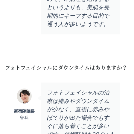
というよりも、美肌を長
期的にキープする目的で
通う人が多いようです。
フォトフェイシャルにダウンタイムはありますか？
フォトフェイシャルの治
療は痛みやダウンタイム
が少なく、直後に赤みや
新宿院院長
ほてりが出た場合でもす
曽我
ぐに落ち着くことが多い