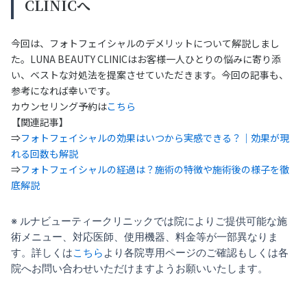
CLINICへ
今回は、フォトフェイシャルのデメリットについて解説しまし
た。LUNA BEAUTY CLINICはお客様一人ひとりの悩みに寄り添
い、ベストな対処法を提案させていただきます。今回の記事も、
参考になれば幸いです。
カウンセリング予約は
こちら
【関連記事】
⇒
フォトフェイシャルの効果はいつから実感できる？｜効果が現
れる回数も解説
⇒
フォトフェイシャルの経過は？施術の特徴や施術後の様子を徹
底解説
※ ルナビューティークリニックでは院によりご提供可能な施
術メニュー、対応医師、使用機器、料金等が一部異なりま
す。詳しくは
こちら
より各院専用ページのご確認もしくは各
院へお問い合わせいただけますようお願いいたします。