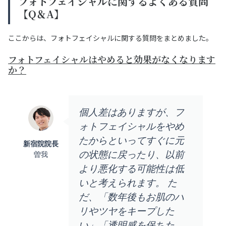
フォトフェイシャルに関するよくある質問
【Q＆A】
ここからは、フォトフェイシャルに関する質問をまとめました。
フォトフェイシャルはやめると効果がなくなります
か？
個人差はありますが、フ
ォトフェイシャルをやめ
たからといってすぐに元
新宿院院長
の状態に戻ったり、以前
曽我
より悪化する可能性は低
いと考えられます。 た
だ、「数年後もお肌のハ
リやツヤをキープした
い」「透明感を保ちた