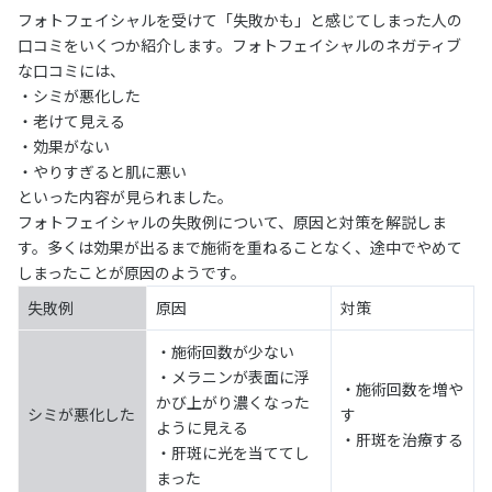
フォトフェイシャルを受けて「失敗かも」と感じてしまった人の
口コミをいくつか紹介します。フォトフェイシャルのネガティブ
な口コミには、
・シミが悪化した
・老けて見える
・効果がない
・やりすぎると肌に悪い
といった内容が見られました。
フォトフェイシャルの失敗例について、原因と対策を解説しま
す。多くは効果が出るまで施術を重ねることなく、途中でやめて
しまったことが原因のようです。
失敗例
原因
対策
・施術回数が少ない
・メラニンが表面に浮
・施術回数を増や
かび上がり濃くなった
シミが悪化した
す
ように見える
・肝斑を治療する
・肝斑に光を当ててし
まった