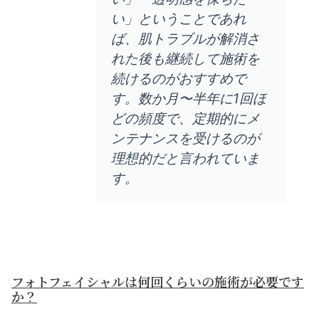
い」ということであれ
ば、肌トラブルが解消さ
れた後も継続して施術を
続けるのがおすすめで
す。数か月〜半年に1回ほ
どの頻度で、定期的にメ
ンテナンスを受けるのが
理想的だと言われていま
す。
フォトフェイシャルは何回くらいの施術が必要です
か？