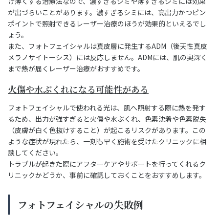
け薄くする治療法なので、濃すぎるシミや薄すぎるシミには効果
が出づらいことがあります。濃すぎるシミには、高出力かつピン
ポイントで照射できるレーザー治療のほうが効果的といえるでし
ょう。
また、フォトフェイシャルは真皮層に発生するADM（後天性真皮
メラノサイトーシス）には反応しません。ADMには、肌の奥深く
まで熱が届くレーザー治療がおすすめです。
火傷や水ぶくれになる可能性がある
フォトフェイシャルで使われる光は、肌へ照射する際に熱を発す
るため、出力が強すぎると火傷や水ぶくれ、色素沈着や色素脱失
（皮膚が白く色抜けすること）が起こるリスクがあります。この
ような症状が現れたら、一刻も早く施術を受けたクリニックに相
談してください。
トラブルが起きた際にアフターケアやサポートを行ってくれるク
リニックかどうか、事前に確認しておくことをおすすめします。
フォトフェイシャルの失敗例