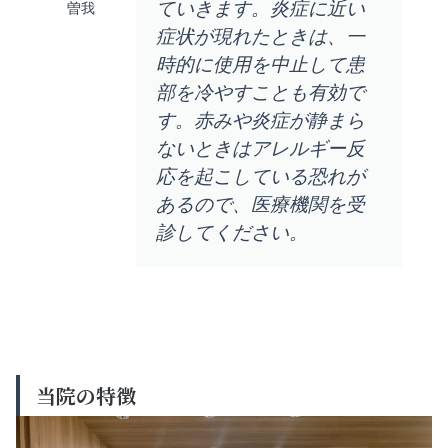
ていきます。炎症に近い
曽我
症状が現れたときは、一
時的に使用を中止して患
部を冷やすことも有効で
す。赤みや炎症が静まら
ないときはアレルギー反
応を起こしている恐れが
あるので、医療機関を受
診してください。
当院の特徴