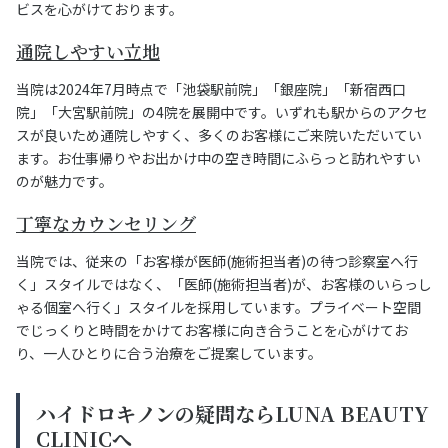
ビスを心がけております。
通院しやすい立地
当院は2024年7月時点で「池袋駅前院」「銀座院」「新宿西口
院」「大宮駅前院」の4院を展開中です。いずれも駅からのアクセ
スが良いため通院しやすく、多くのお客様にご来院いただいてい
ます。お仕事帰りやお出かけ中の空き時間にふらっと訪れやすい
のが魅力です。
丁寧なカウンセリング
当院では、従来の「お客様が医師(施術担当者)の待つ診察室へ行
く」スタイルではなく、「医師(施術担当者)が、お客様のいらっし
ゃる個室へ行く」スタイルを採用しています。プライベート空間
でじっくりと時間をかけてお客様に向き合うことを心がけてお
り、一人ひとりに合う治療をご提案しています。
ハイドロキノンの疑問ならLUNA BEAUTY
CLINICへ