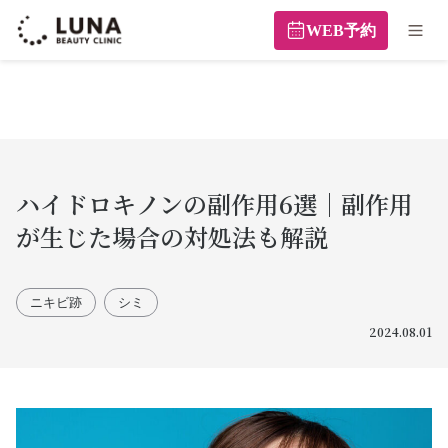
WEB予約
ハイドロキノンの副作用6選｜副作用
が生じた場合の対処法も解説
ニキビ跡
シミ
2024.08.01