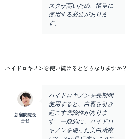
スクが高いため、慎重に
使用する必要がありま
す。
ハイドロキノンを使い続けるとどうなりますか？
ハイドロキノンを長期間
使用すると、白斑を引き
起こす危険性がありま
新宿院院長
す。一般的に、ハイドロ
曽我
キノンを使った美白治療
は2～3か月程度とされて