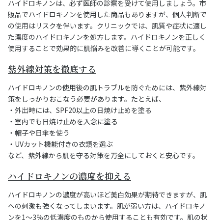
ハイドロキノンは、必ず医師の診察を受けて使用しましょう。市
販品でハイドロキノンを使用した商品もありますが、個人判断で
の使用はリスクを伴います。クリニックでは、肌質や症状に適し
た濃度のハイドロキノンを処方します。ハイドロキノンを正しく
使用することで効果的に肌悩みを改善に導くことが可能です。
紫外線対策を徹底する
ハイドロキノンの使用後の肌トラブルを防ぐためには、紫外線対
策をしっかりおこなう必要があります。たとえば、
・外出時には、SPF20以上の日焼け止めを塗る
・室内でも日焼け止めを入念に塗る
・帽子や日傘を使う
・UVカット機能付きの衣類を選ぶ
など、紫外線から肌を守る対策を万全にしておくと安心です。
ハイドロキノンの濃度を抑える
ハイドロキノンの濃度が高いほど美白効果が期待できますが、肌
への刺激も強くなってしまいます。肌が弱い方は、ハイドロキノ
ンを1～3％の低濃度のものから使用することも有効です。肌の状