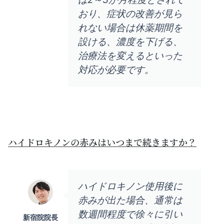
おり、症状の改善が見ら
れない場合は休薬期間を
設ける、濃度を下げる、
治療法を変えるといった
対応が必要です。
ハイドロキノンの赤みはいつまで続きますか？
ハイドロキノン使用後に
赤みが出た場合、通常は
数週間程度で徐々に引い
新宿院院長