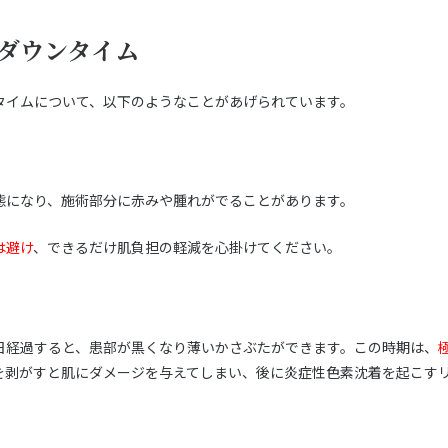
ダウンタイム
タイムについて、以下のようなことがあげられています。
態になり、施術部分に赤みや腫れがでることがあります。
は避け
、できるだけ肌負担の軽減を心掛けてください。
日経過すると、患部が黒くなり薄いかさぶたができます。この時期は、
を剥がすと肌にダメージを与えてしまい、後に炎症性色素沈着を起こす