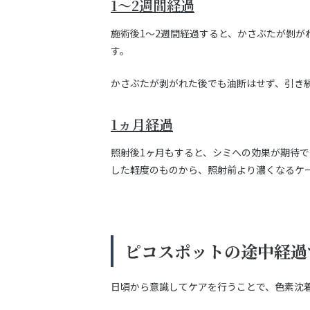
1～2週間経過
施術後1～2週間経過すると、かさぶたが剝
す。
かさぶたが剥がれた後でも油断はせず、引き
1ヵ月経過
照射後1ヶ月もすると、シミへの効果が期待
した軽度のものから、照射前より濃くなるケ
ピコスポットの途中経過
日頃から意識してケアを行うことで、色素沈