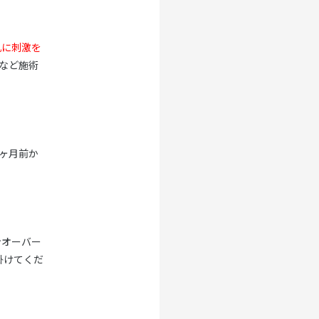
肌に刺激を
など施術
ヶ月前か
ンオーバー
掛けてくだ