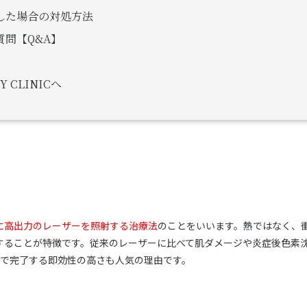
した場合の対処方法
問【Q&A】
 CLINICへ
に高出力のレーザーを照射する治療法
のことをいいます。熱ではなく、
することが特徴です。従来のレーザーに比べて肌ダメージや炎症後色素
術で完了する即効性の高さも人気の理由です。