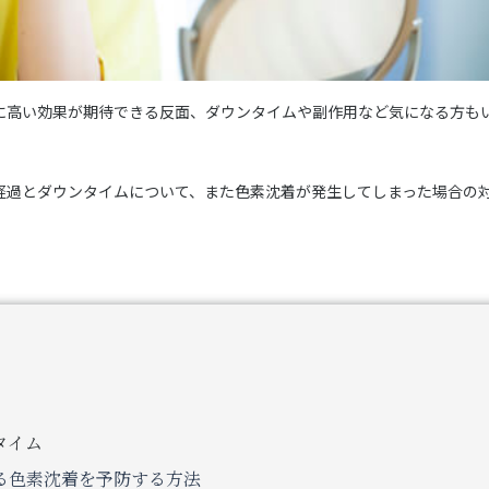
に高い効果が期待できる反面、ダウンタイムや副作用など気になる方も
経過とダウンタイムについて、また色素沈着が発生してしまった場合の
タイム
る色素沈着を予防する方法