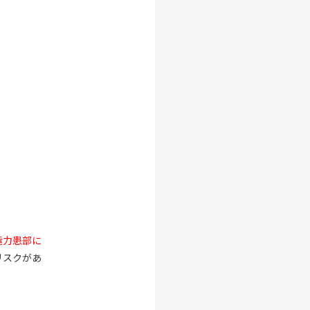
極力患部に
リスクがあ