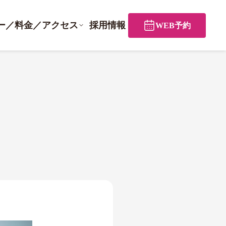
ー／料金／アクセス
採用情報
WEB予約