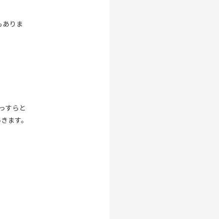
もありま
っすらと
いきます。