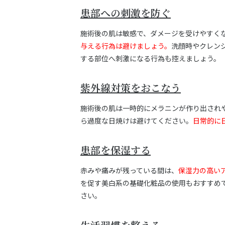
患部への刺激を防ぐ
施術後の肌は敏感で、ダメージを受けやすく
与える行為は避けましょう。
洗顔時やクレン
する部位へ刺激になる行為も控えましょう。
紫外線対策をおこなう
施術後の肌は一時的にメラニンが作り出され
ら過度な日焼けは避けてください。
日常的に
患部を保湿する
赤みや痛みが残っている間は、
保湿力の高い
を促す美白系の基礎化粧品の使用もおすすめ
さい。