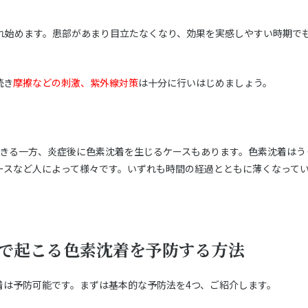
がれ始めます。患部があまり目立たなくなり、効果を実感しやすい時期で
続き
摩擦などの刺激、紫外線対策
は十分に行いはじめましょう。
できる一方、炎症後に色素沈着を生じるケースもあります。色素沈着はう
ースなど人によって様々です。いずれも時間の経過とともに薄くなって
で起こる色素沈着を予防する方法
着は予防可能です。まずは基本的な予防法を4つ、ご紹介します。