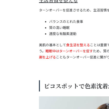
生活習慣を整える
ターンオーバーを促進させるため、生活習慣
バランスのとれた食事
質の高い睡眠
適度な有酸素運動
美肌の基本として
食生活を整える
ことは重要
う。
睡眠中はターンオーバーを促す
ため、質
謝を上げる
こともターンオーバー促進に繋が
ピコスポットで色素沈着