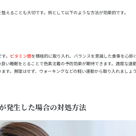
を整えることも大切です。例として以下のような方法が効果的です。
です。
ビタミン類
を積極的に取り入れ、バランスを意識した食事を心掛
の良い睡眠をとることで色素沈着の予防効果が期待できます。適度な運
ります。無理はせず、ウォーキングなどの軽い運動から取り入れましょ
が発生した場合の対処方法