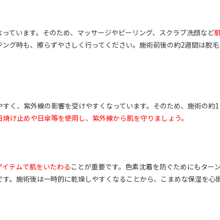
なっています。そのため、マッサージやピーリング、スクラブ洗顔など
ジング時も、擦らずやさしく行ってください。施術前後の約2週間は脱毛
やすく、紫外線の影響を受けやすくなっています。そのため、施術の約1
日焼け止めや日傘等を使用し、紫外線から肌を守りましょう。
アイテムで肌をいたわる
ことが重要です。色素沈着を防ぐためにもター
です。施術後は一時的に乾燥しやすくなることから、こまめな保湿を心