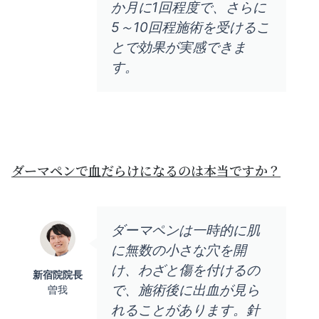
か月に1回程度で、さらに
5～10回程施術を受けるこ
とで効果が実感できま
す。
ダーマペンで血だらけになるのは本当ですか？
ダーマペンは一時的に肌
に無数の小さな穴を開
け、わざと傷を付けるの
新宿院院長
で、施術後に出血が見ら
曽我
れることがあります。針