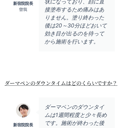
状になっており、顔に直
新宿院院長
接塗布するため痛みはあ
曽我
りません。塗り終わった
後は20～30分ほどおいて
効き目が出るのを待って
から施術を行います。
ダーマペンのダウンタイムはどのくらいですか？
ダーマペンのダウンタイ
ムは1週間程度と少々長め
です。施術が終わった後
新宿院院長