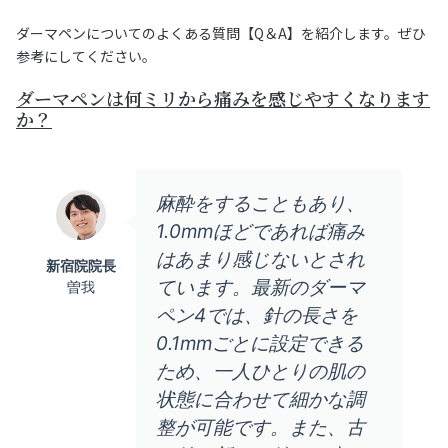
ダーマペンについてのよくある質問【Q＆A】を紹介します。ぜひ
参考にしてください。
ダーマペンは何ミリから痛みを感じやすくなります
か？
麻酔をすることもあり、
1.0mmほどであれば痛み
はあまり感じないとされ
新宿院院長
ています。最新のダーマ
曽我
ペン4では、針の長さを
0.1mmごとに設定できる
ため、一人ひとりの肌の
状態に合わせて細かな調
整が可能です。また、古