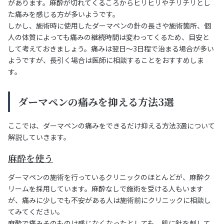
があります。麻酔が切れてくるころからヒリヒリやチリチリとし
た痛みを感じる方が多いようです。
しかし、施術時に使用したダーマペンの針の長さや施術箇所、個
人の体質によっても痛みの継続時間は変わってくるため、目安と
して考えておきましょう。痛みは翌日〜3日程で治まる場合が多い
ようですが、長引く場合は医師に相談することをおすすめしま
す。
ダーマペンの痛みを抑える方法3選
ここでは、ダーマペンの痛みをできるだけ抑える方法3選について
解説していきます。
麻酔を使う
ダーマペンの施術を行っているクリニックのほとんどが、麻酔ク
リームを採用しています。麻酔なしで施術を受ける人もいます
が、痛みに少しでも不安がある人は施術前にクリニックに相談し
てみてください。
麻酔で痛みそのものは感じなくなったとしても、肌に針を刺して