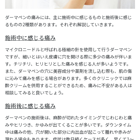
ダーマペンの痛みには、主に施術中に感じるものと施術後に感じ
るものの2種類があります。それぞれ解説していきます。
施術中に感じる痛み
マイクロニードルと呼ばれる極細の針を使用して行うダーマペン
ですが、細いとはいえ皮膚に穴を開ける際に多少の痛みが伴いま
す。チリチリ、ヒリヒリとした痛みを感じる人が多いようです。
また、ダーマペンの穴に美容成分や薬剤を流し込む際も、肌の傷
に沁みて痛みを感じる場合があります。多くのクリニックでは麻
酔クリームを併用することができるため、痛みに不安がある人は
相談してみると良いでしょう。
施術後に感じる痛み
ダーマペンの施術後は、麻酔が切れたタイミングでじわじわと痛
みやヒリつき、かゆみが出てくることが多いです。ダウンタイム
中は痛みの他、穴が開いた部分に内出血が起こって腫れや赤みが
現れる場合もあります。症状は数日続くケースが多く、早くて1〜