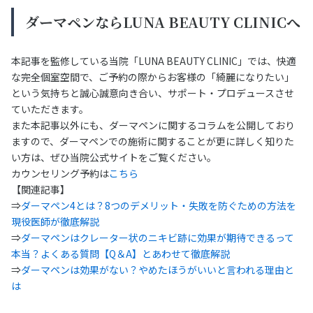
ダーマペンならLUNA BEAUTY CLINICへ
本記事を監修している当院「LUNA BEAUTY CLINIC」では、快適
な完全個室空間で、ご予約の際からお客様の「綺麗になりたい」
という気持ちと誠心誠意向き合い、サポート・プロデュースさせ
ていただきます。
また本記事以外にも、ダーマペンに関するコラムを公開しており
ますので、ダーマペンでの施術に関することが更に詳しく知りた
い方は、ぜひ当院公式サイトをご覧ください。
カウンセリング予約は
こちら
【関連記事】
⇒
ダーマペン4とは？8つのデメリット・失敗を防ぐための方法を
現役医師が徹底解説
⇒
ダーマペンはクレーター状のニキビ跡に効果が期待できるって
本当？よくある質問【Q＆A】とあわせて徹底解説
⇒
ダーマペンは効果がない？やめたほうがいいと言われる理由と
は