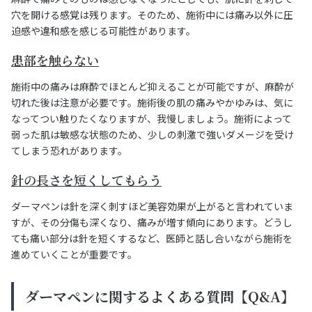
穴を開ける感覚は残ります。そのため、施術中には痛み以外に圧
迫感や違和感を感じる可能性があります。
患部を触らない
施術中の痛みは麻酔でほとんど抑えることが可能ですが、麻酔が
切れた後は注意が必要です。施術後の肌の痛みやかゆみは、気に
なってつい触りたくなりますが、我慢しましょう。施術によって
弱った肌は敏感な状態のため、少しの刺激で強いダメージを受け
てしまう恐れがあります。
針の長さを短くしてもらう
ダーマペンは針を深く刺すほど美容効果が上がると言われていま
すが、その分傷も深くなり、痛みが増す傾向にあります。どうし
ても痛い部分は針を短くするなど、医師と話し合いながら施術を
進めていくことが重要です。
ダーマペンに関するよくある質問【Q&A】