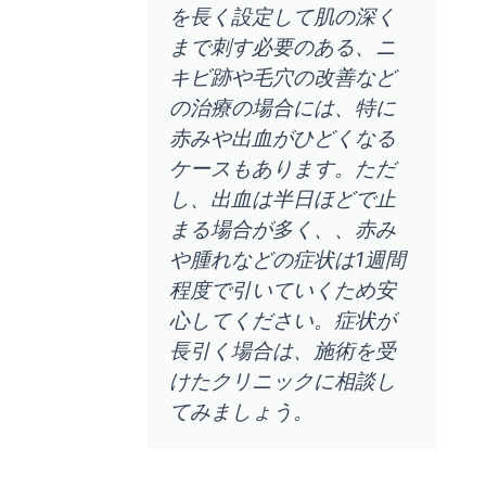
を長く設定して肌の深く
まで刺す必要のある、ニ
キビ跡や毛穴の改善など
の治療の場合には、特に
赤みや出血がひどくなる
ケースもあります。ただ
し、出血は半日ほどで止
まる場合が多く、、赤み
や腫れなどの症状は1週間
程度で引いていくため安
心してください。症状が
長引く場合は、施術を受
けたクリニックに相談し
てみましょう。