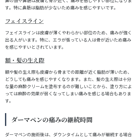
鼻の頭や鼻筋は皮膚と骨が近く、痛みを感じやすい部位になりま
す。特に鼻筋は脂肪が少ないため痛みを感じやすいです。
フェイスライン
フェイスラインは皮膚が薄くやわらかい部位のため、痛みが強く
出る人がいます。特に、エラが張っている人は骨が近いため痛み
を感じやすいとされています。
額・髪の生え際
額や髪の生え際も皮膚から骨までの距離が近く脂肪が薄いため、
どうしても痛みを感じやすくなります。また、髪の生え際は十分
な量の麻酔クリームを塗布するのが難しいことから、塗り方によ
っては麻酔の効果が弱くなってしまい痛みを感じる場合もありま
す。
ダーマペンの痛みの継続時間
ダーマペンの施術後は、ダウンタイムとして痛みが継続する場合