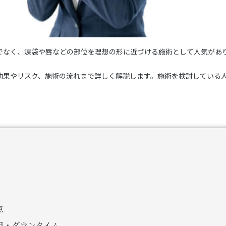
でなく、涙袋や唇などの部位を理想の形に近づける施術として人気があ
効果やリスク、施術の流れまで詳しく解説します。施術を検討している
点
用・ダウンタイム