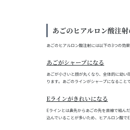
あごのヒアルロン酸注射
あごのヒアルロン酸注射には以下の3つの効
あごがシャープになる
あごが小さいと顔が丸くなり、全体的に幼い
ります。あごのラインがシャープになること
Eラインがきれいになる
Eラインとは鼻先からあごの先を直線で結ん
込んでいることが多いため、ヒアルロン酸で