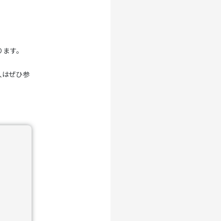
ります。
人はぜひ参