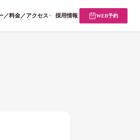
ー／料金／アクセス
採用情報
WEB予約