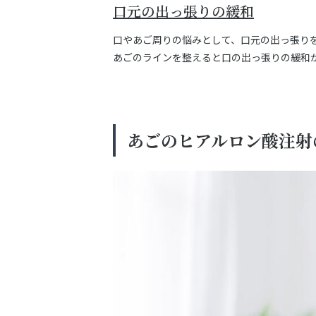
口元の出っ張りの緩和
口やあご周りの悩みとして、口元の出っ張り
あごのラインを整えると口の出っ張りの緩和
あごのヒアルロン酸注射