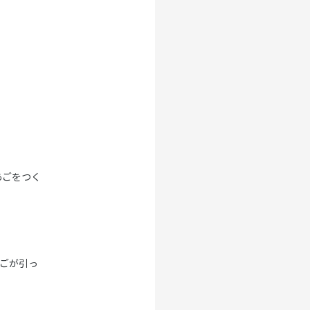
あごをつく
ごが引っ