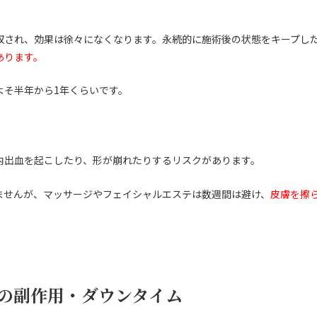
収され、効果は徐々になくなります。永続的に施術後の状態をキープし
あります。
よそ半年から1年くらいです。
内出血を起こしたり、形が崩れたりするリスクがあります。
ませんが、マッサージやフェイシャルエステは数週間は避け、
皮膚を擦
の副作用・ダウンタイム