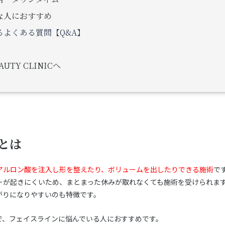
な人におすすめ
よくある質問【Q&A】
TY CLINICへ
とは
アルロン酸を注入し形を整えたり、ボリュームを出したりできる施術
で
ーが起きにくいため、まとまった休みが取れなくても施術を受けられま
がりになりやすいのも特徴です。
で、フェイスラインに悩んでいる人におすすめです。