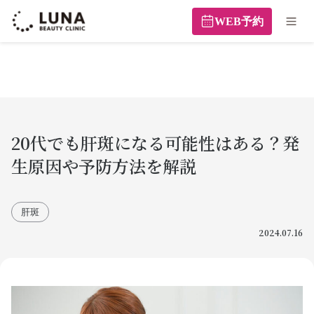
WEB予約
20代でも肝斑になる可能性はある？発
生原因や予防方法を解説
肝斑
2024.07.16