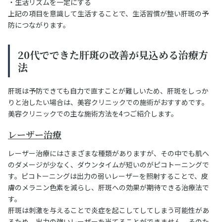
・生活リズムを一定にする
上記の項目を意識して生活することで、生活習慣が整い肝斑の予
防につながります。
20代でできた肝斑の改善が見込める治療方
法
肝斑は予防できても自力で直すことが難しいため、肝斑をしっか
りと治したい場合は、美容クリニックでの施術がおすすめです。
美容クリニックでの主な施術方法を4つご紹介します。
レーザー治療
レーザー治療にはさまざまな種類がありますが、その中でも肌へ
のダメージが少なく、ダウンタイムが短いのがピコトーニングで
す。ピコトーニングは出力の弱いレーザーを照射することで、皮
膚のメラニン色素を減らし、肝斑への効果が期待できる治療法で
す。
肝斑は刺激を与えることで炎症を起こしてしてしまう可能性があ
るため、出力の強いレーザーを当てることができません。そのた