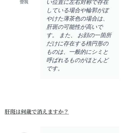
い位置に左右対称で存在
曽我
している場合や輪郭がぼ
やけた薄茶色の場合は、
肝斑の可能性が高いで
す。 また、 お顔の一箇所
だけに存在する楕円形の
ものは、一般的にシミと
呼ばれるものがほとんど
です。
肝斑は何歳で消えますか？