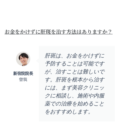
お金をかけずに肝斑を治す方法はありますか？
肝斑は、お金をかけずに
予防することは可能です
が、治すことは難しいで
新宿院院長
す。肝斑を根本から治す
曽我
には、まず美容クリニッ
クに相談し、施術や内服
薬での治療を始めること
をおすすめします。