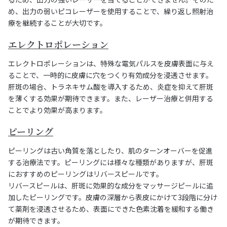
め、出力の弱いピコレーザーを使用することで、繰り返し照射治
療を継続することが大切です。
エレクトロポレーション
エレクトロポレーションは、特殊な電気パルスを皮膚表面に与え
ることで、一時的に皮膚に穴をつくり有効成分を浸透させます。
肝斑の場合、トラネキサム酸を導入するため、炎症を抑えて肝斑
を薄くする効果が期待できます。また、レーザー治療と併用する
ことでより効果が高まります。
ピーリング
ピーリングは古い角質を落としたり、肌のターンオーバーを促進
する治療法です。ピーリングには様々な種類がありますが、肝斑
におすすめのピーリングはリバースピールです。
リバースピールは、肝斑に効果的な成分をマッサージピールに追
加したピーリングです。皮膚の深層から表皮にかけて3段階に分け
て薬剤を浸透させるため、表面にできた色素沈着を緩和する働き
が期待できます。