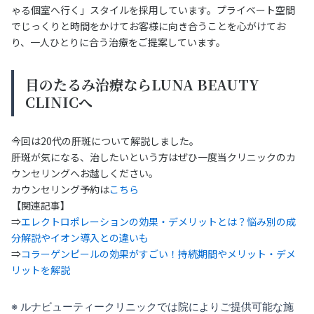
ゃる個室へ行く」スタイルを採用しています。プライベート空間
でじっくりと時間をかけてお客様に向き合うことを心がけてお
り、一人ひとりに合う治療をご提案しています。
目のたるみ治療ならLUNA BEAUTY
CLINICへ
今回は20代の肝斑について解説しました。
肝斑が気になる、治したいという方はぜひ一度当クリニックのカ
ウンセリングへお越しください。
カウンセリング予約は
こちら
【関連記事】
⇒
エレクトロポレーションの効果・デメリットとは？悩み別の成
分解説やイオン導入との違いも
⇒
コラーゲンピールの効果がすごい！持続期間やメリット・デメ
リットを解説
※ ルナビューティークリニックでは院によりご提供可能な施