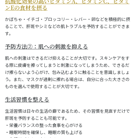
抗酸化効果の高いビタミンA、ビタミンC、ビタミ
ンEの食材を摂る
かぼちゃ・イチゴ・ブロッコリー・レバー・卵などを積極的に摂
ることで、肝斑やシミなどの肌トラブルを予防することができま
す。
予防方法②：肌への刺激を抑える
肌への刺激はできるだけ抑えることが大切です。スキンケアをす
る際に皮膚を擦ってしまうと刺激になってしまうため、できるだ
け擦らないよう心がけ、包み込むように触ることを意識しましょ
う。また、マスクが過剰に擦れる場合は、自分に合った大きさの
ものを選んで使用することが大切です。
生活習慣を整える
生活習慣は日々の生活の癖であるため、その習慣を見直すだけで
肝斑を予防することも可能です。
・栄養バランスの整った食事を心がける
・睡眠時間を確保し、睡眠の質も上げる