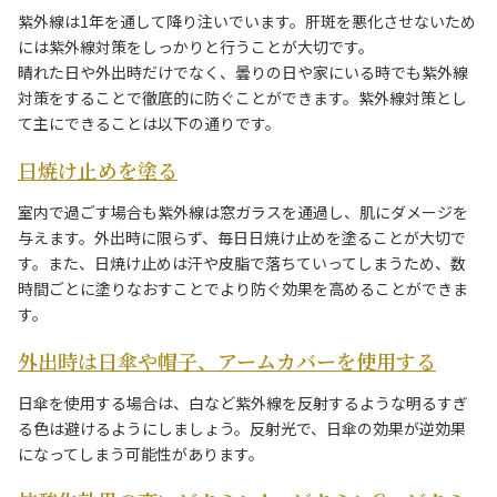
紫外線は1年を通して降り注いでいます。肝斑を悪化させないため
には紫外線対策をしっかりと行うことが大切です。
晴れた日や外出時だけでなく、曇りの日や家にいる時でも紫外線
対策をすることで徹底的に防ぐことができます。紫外線対策とし
て主にできることは以下の通りです。
日焼け止めを塗る
室内で過ごす場合も紫外線は窓ガラスを通過し、肌にダメージを
与えます。外出時に限らず、毎日日焼け止めを塗ることが大切で
す。また、日焼け止めは汗や皮脂で落ちていってしまうため、数
時間ごとに塗りなおすことでより防ぐ効果を高めることができま
す。
外出時は日傘や帽子、アームカバーを使用する
日傘を使用する場合は、白など紫外線を反射するような明るすぎ
る色は避けるようにしましょう。反射光で、日傘の効果が逆効果
になってしまう可能性があります。