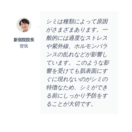
シミは種類によって原因
がさまざまあります。一
般的には過度なストレス
新宿院院長
や紫外線、ホルモンバラ
曽我
ンスの乱れなどが影響し
ています。 このような影
響を受けても肌表面にす
ぐに現れないのがシミの
特徴なため、シミができ
る前にしっかり予防をす
ることが大切です。