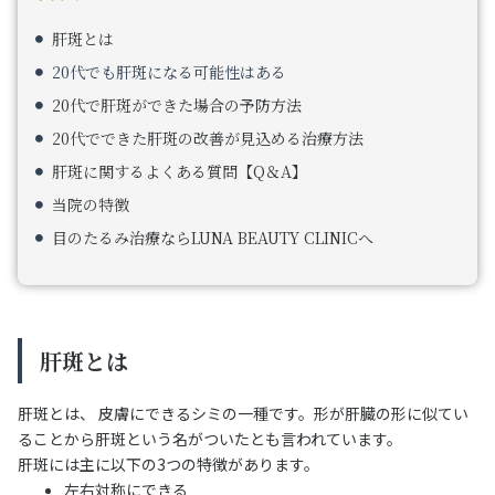
肝斑とは
20代でも肝斑になる可能性はある
20代で肝斑ができた場合の予防方法
20代でできた肝斑の改善が見込める治療方法
肝斑に関するよくある質問【Q＆A】
当院の特徴
目のたるみ治療ならLUNA BEAUTY CLINICへ
肝斑とは
肝斑とは、 皮膚にできるシミの一種です。形が肝臓の形に似てい
ることから肝斑という名がついたとも言われています。
肝斑には主に以下の3つの特徴があります。
左右対称にできる