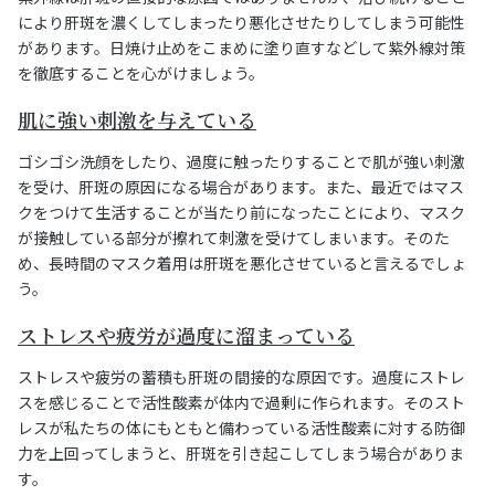
により肝斑を濃くしてしまったり悪化させたりしてしまう可能性
があります。日焼け止めをこまめに塗り直すなどして紫外線対策
を徹底することを心がけましょう。
肌に強い刺激を与えている
ゴシゴシ洗顔をしたり、過度に触ったりすることで肌が強い刺激
を受け、肝斑の原因になる場合があります。また、最近ではマス
クをつけて生活することが当たり前になったことにより、マスク
が接触している部分が擦れて刺激を受けてしまいます。そのた
め、長時間のマスク着用は肝斑を悪化させていると言えるでしょ
う。
ストレスや疲労が過度に溜まっている
ストレスや疲労の蓄積も肝斑の間接的な原因です。過度にストレ
スを感じることで活性酸素が体内で過剰に作られます。そのスト
レスが私たちの体にもともと備わっている活性酸素に対する防御
力を上回ってしまうと、肝斑を引き起こしてしまう場合がありま
す。