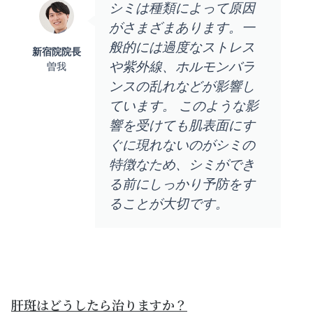
シミは種類によって原因
がさまざまあります。一
般的には過度なストレス
新宿院院長
や紫外線、ホルモンバラ
曽我
ンスの乱れなどが影響し
ています。 このような影
響を受けても肌表面にす
ぐに現れないのがシミの
特徴なため、シミができ
る前にしっかり予防をす
ることが大切です。
肝斑はどうしたら治りますか？