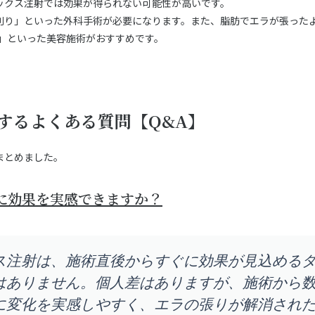
ックス注射では効果が得られない可能性が高いです。
削り」といった外科手術が必要になります。また、脂肪でエラが張った
引」といった美容施術がおすすめです。
するよくある質問【Q&A】
まとめました。
に効果を実感できますか？
ス注射は、施術直後からすぐに効果が見込める
はありません。個人差はありますが、施術から
に変化を実感しやすく、エラの張りが解消され