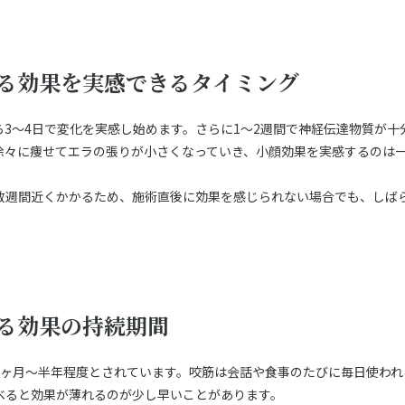
る効果を実感できるタイミング
3〜4日で変化を実感し始めます。さらに1〜2週間で神経伝達物質が十
徐々に痩せてエラの張りが小さくなっていき、小顔効果を実感するのは
数週間近くかかるため、施術直後に効果を感じられない場合でも、しば
る効果の持続期間
3ヶ月〜半年程度とされています。咬筋は会話や食事のたびに毎日使われ
べると効果が薄れるのが少し早いことがあります。