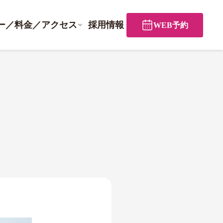
ー／料金／アクセス
採用情報
WEB予約