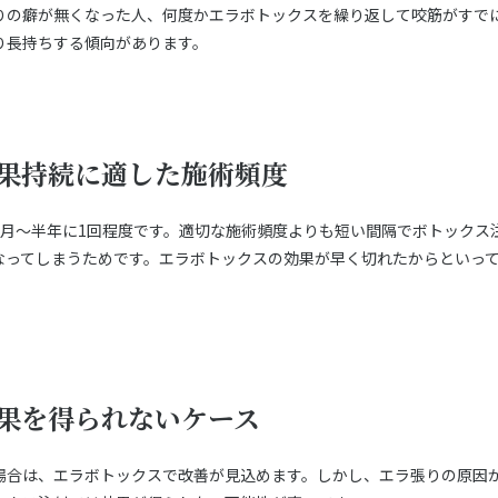
りの癖が無くなった人、何度かエラボトックスを繰り返して咬筋がすで
り長持ちする傾向があります。
果持続に適した施術頻度
ヶ月〜半年に1回程度です。適切な施術頻度よりも短い間隔でボトックス
なってしまうためです。エラボトックスの効果が早く切れたからといっ
果を得られないケース
場合は、エラボトックスで改善が見込めます。しかし、エラ張りの原因