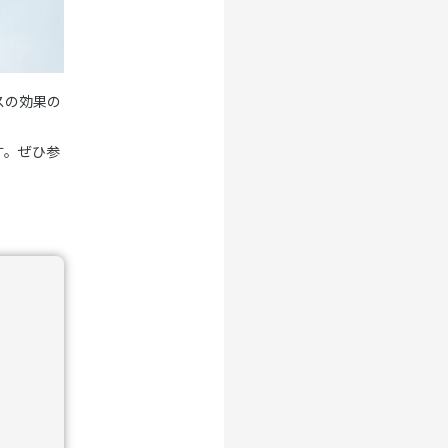
スの効果の
す。ぜひ参