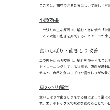
ここでは、期待できる効果について詳しく解
小顔効果
エラ張りの主な原因は、噛むときに使う「咬
ことで咬筋の動きを抑制することでエラが小
食いしばり・歯ぎしり改善
エラ部分にある咬筋は、噛む動作をすること
をトレーニングしている状態で、筋肉が過剰
せると、自然と食いしばりや歯ぎしりが改善
肩のハリ解消
食いしばりや歯ぎしりをする癖によって常に
す。エラボトックスで咬筋を緩めることで不