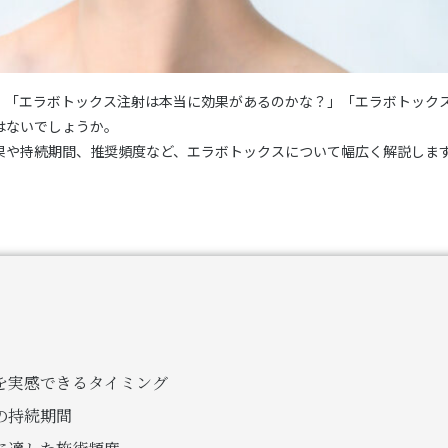
、「エラボトックス注射は本当に効果があるのかな？」「エラボトック
はないでしょうか。
果や持続期間、推奨頻度など、エラボトックスについて幅広く解説しま
を実感できるタイミング
の持続期間