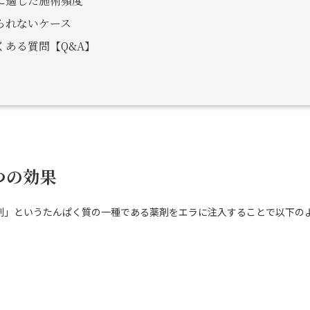
に適した施術頻度
られないケース
ある質問【Q&A】
つの効果
剤」というたんぱく質の一種である薬剤をエラに注入することで以下の