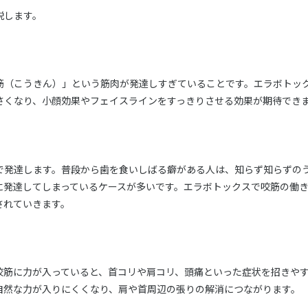
説します。
筋（こうきん）」という筋肉が発達しすぎていることです。エラボトッ
さくなり、小顔効果やフェイスラインをすっきりさせる効果が期待でき
で発達します。普段から歯を食いしばる癖がある人は、知らず知らずの
に発達してしまっているケースが多いです。エラボトックスで咬筋の働
されていきます。
咬筋に力が入っていると、首コリや肩コリ、頭痛といった症状を招きや
自然な力が入りにくくなり、肩や首周辺の張りの解消につながります。