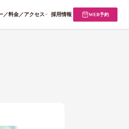
ー／料金／アクセス
採用情報
WEB予約