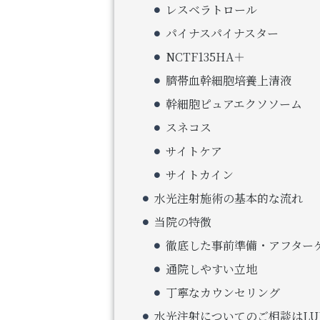
レスベラトロール
パイナスパイナスター
NCTF135HA＋
臍帯血幹細胞培養上清液
幹細胞ピュアエクソソーム
スネコス
サイトケア
サイトカイン
水光注射施術の基本的な流れ
当院の特徴
徹底した事前準備・アフター
通院しやすい立地
丁寧なカウンセリング
水光注射についてのご相談はLUNA 