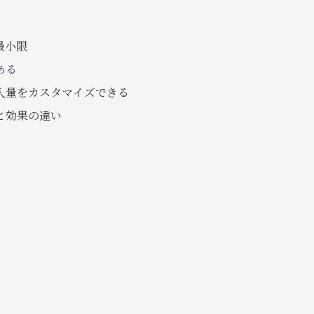
最小限
ある
入量をカスタマイズできる
と効果の違い