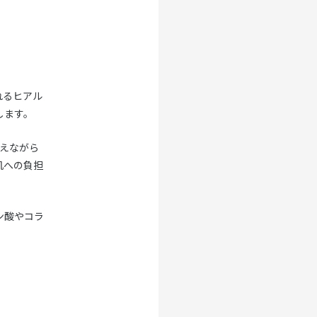
れるヒアル
します。
えながら
肌への負担
ン酸やコラ