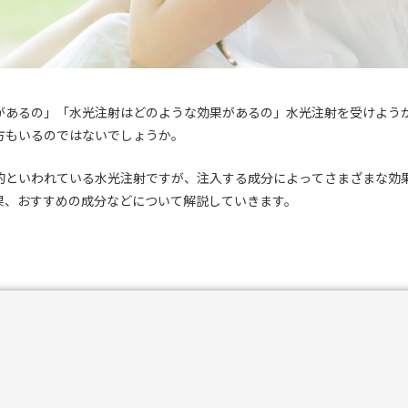
があるの」「水光注射はどのような効果があるの」水光注射を受けよう
方もいるのではないでしょうか。
的といわれている水光注射ですが、注入する成分によってさまざまな効
果、おすすめの成分などについて解説していきます。