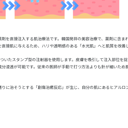
薬剤を直接注入する肌治療法です。韓国発祥の美容治療で、薬剤に含ま
を直接肌に与えるため、ハリや透明感のある「水光肌」へと肌質を改善
がついたスタンプ型の注射器を使用します。皮膚を吸引して注入部位を捉
成分浸透が可能です。従来の医師が手動で打つ方法よりも針が細いため
通りに治そうとする「創傷治癒反応」が生じ、自分の肌にあるヒアルロ