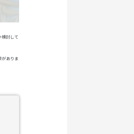
か検討して
果がありま