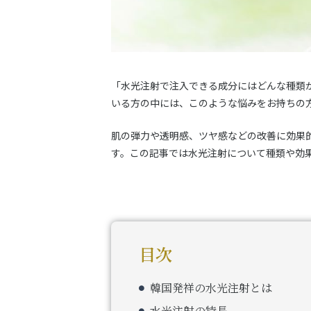
「水光注射で注入できる成分にはどんな種類
いる方の中には、このような悩みをお持ちの
肌の弾力や透明感、ツヤ感などの改善に効果
す。この記事では水光注射について種類や効
目次
韓国発祥の水光注射とは
水光注射の特長