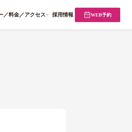
ー／料金／アクセス
採用情報
WEB予約