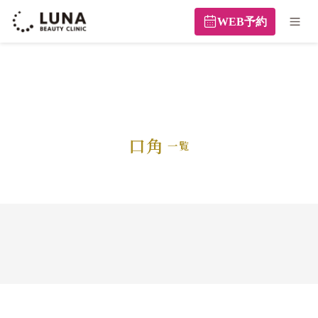
WEB予約
口角