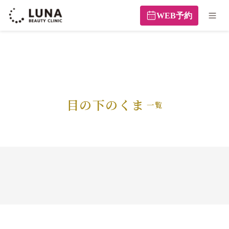
WEB予約
目の下のくま