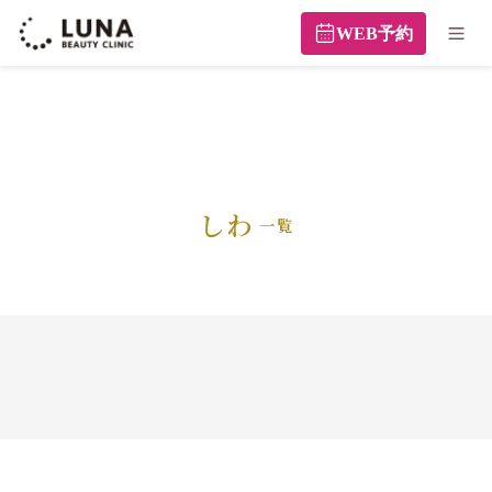
WEB予約
しわ