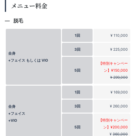
メニュー料金
脱毛
1回
¥ 110,000
3回
¥ 225,000
全身
+フェイス もしくは VIO
【特別キャンペー
5回
ン】¥150,000
¥ 299,000
1回
¥ 169,000
3回
¥ 260,000
全身
+フェイス
【特別キャンペー
+VIO
5回
ン】¥200,000
¥
360,000