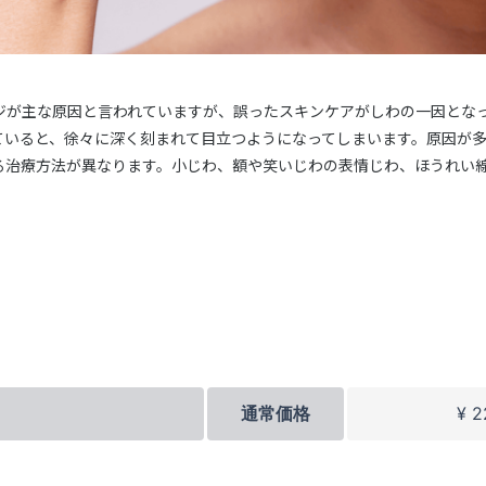
ジが主な原因と言われていますが、誤ったスキンケアがしわの一因とな
ていると、徐々に深く刻まれて目立つようになってしまいます。原因が
る治療方法が異なります。小じわ、額や笑いじわの表情じわ、ほうれい
。
通常価格
¥ 2