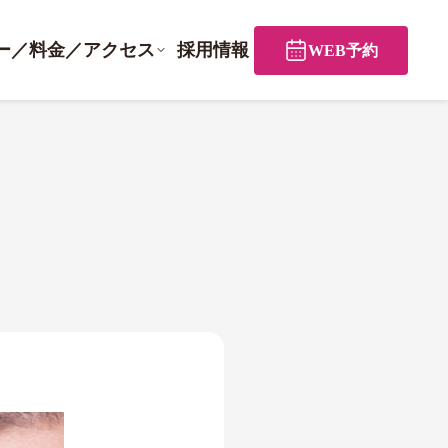
ー／料金／アクセス
採用情報
WEB予約