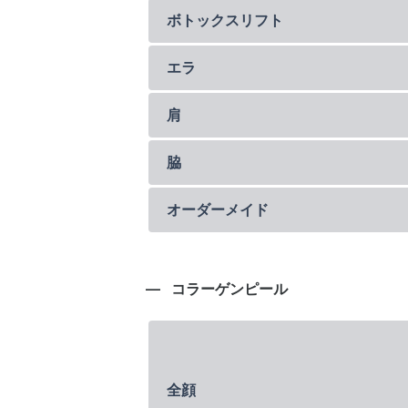
ボトックスリフト
エラ
肩
脇
オーダーメイド
コラーゲンピール
全顔