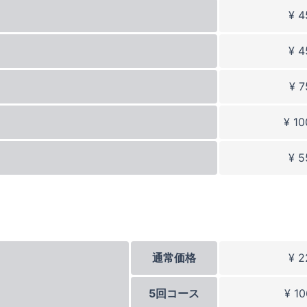
¥ 4
¥ 4
¥ 7
¥ 10
¥ 5
通常価格
¥ 2
5回コース
¥ 10