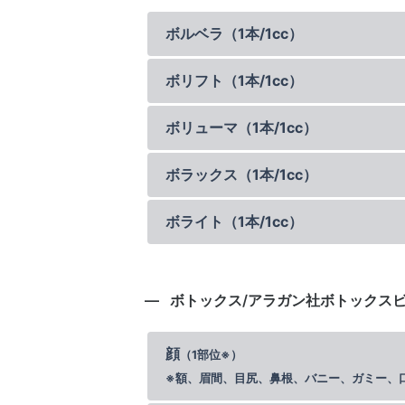
ボルベラ（1本/1cc）
ボリフト（1本/1cc）
ボリューマ（1本/1cc）
ボラックス（1本/1cc）
ボライト（1本/1cc）
ボトックス/アラガン社ボトックス
顔
（1部位※）
※額、眉間、目尻、鼻根、バニー、ガミー、