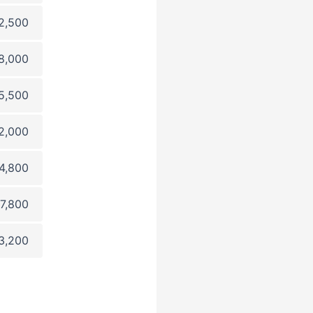
2,500
18,000
5,500
2,000
4,800
17,800
3,200