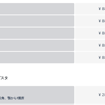
¥ 8
¥ 8
¥ 8
¥ 8
¥ 8
ビスタ
¥ 2
口角、顎から1箇所