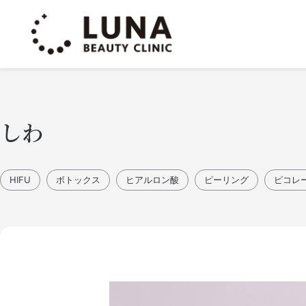
By
nbc-clinic
/
2022年4月18日
しわ
HIFU
ボトックス
ヒアルロン酸
ピーリング
ピコレ