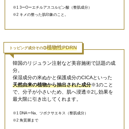
※1 3ーOーエチルアスコルビン酸（整肌成分）
※2 キメの整った肌印象のこと。
植物性PDRN
トッピング成分その③
韓国のリジュラン注射など美容施術で話題の成
分。
保湿成分の米ぬかと保護成分のCICAといった
天然由来の植物から抽出された成分
※1のこと
で、分子が小さいため、肌へ浸透※2し効果を
最大限に引き出してくれます。
※1
DNAーNa、ツボクサエキス（整肌成分）
※2
角質層まで