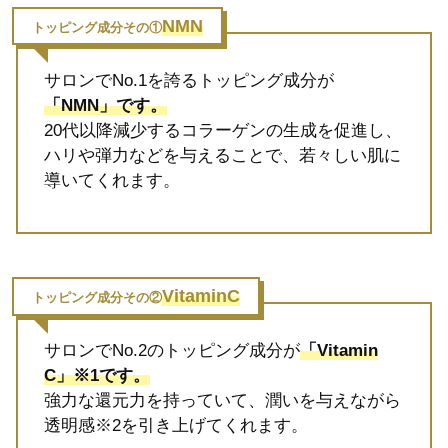
NMN
トッピング成分その①
サロンでNo.1を誇るトッピング成分が
「NMN」
です
。
20代以降減少するコラーゲンの生成を促進し、
ハリや弾力などを与えることで、若々しい肌に
導いてくれます。
VitaminC
トッピング成分その②
サロンでNo.2のトッピング成分が
「Vitamin
C」※1です。
強力な還元力を持っていて、潤いを与えながら
透明感※2を引き上げてくれます。