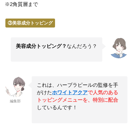
※2角質層まで
③美容成分トッピング
美容成分トッピング？
なんだろう？
これは、ハーブラピールの監修を手
がけた
ホワイトアクア
で人気のある
トッピングメニューを、特別に配合
編集部
しているんです！