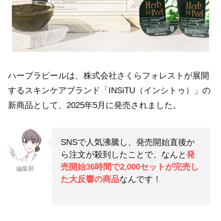
ハーブラピールは、株式会社さくらフォレストが展開
するスキンケアブランド「INSiTU（インシトゥ）」の
新商品として、2025年5月に発売されました。
SNSで人気沸騰し、発売開始直後か
ら注文が殺到したことで、なんと
発
売開始36時間で2,000セットが完売し
編集部
た大反響の商品
なんです！