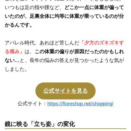
いつもは足の指や踵など、
どこか一点に体重が偏って
いたのが、足裏全体に均等に体重が乗っているのが分
かるんです。
アパレル時代、あれほど苦しんだ
「夕方のズキズキす
る痛み」
は、
この体重の偏りが原因だったのかもしれ
ない…
と、長年の悩みの答えが見つかったような気が
しました。
公式サイトを見る
公式サイト：
https://floreshop.net/shopping/
鏡に映る「立ち姿」の変化