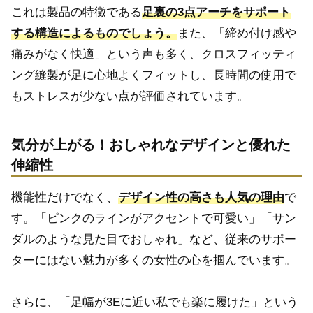
これは製品の特徴である
足裏の3点アーチをサポート
する構造によるものでしょう。
また、「締め付け感や
痛みがなく快適」という声も多く、クロスフィッティ
ング縫製が足に心地よくフィットし、長時間の使用で
もストレスが少ない点が評価されています。
気分が上がる！おしゃれなデザインと優れた
伸縮性
機能性だけでなく、
デザイン性の高さも人気の理由
で
す。「ピンクのラインがアクセントで可愛い」「サン
ダルのような見た目でおしゃれ」など、従来のサポー
ターにはない魅力が多くの女性の心を掴んでいます。
さらに、「足幅が3Eに近い私でも楽に履けた」という