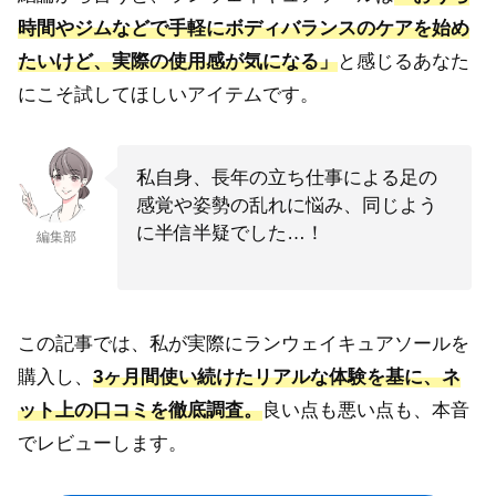
時間やジムなどで手軽にボディバランスのケアを始め
たいけど、実際の使用感が気になる」
と感じるあなた
にこそ試してほしいアイテムです。
私自身、長年の立ち仕事による足の
感覚や姿勢の乱れに悩み、同じよう
に半信半疑でした…！
編集部
この記事では、私が実際にランウェイキュアソールを
購入し、
3ヶ月間使い続けたリアルな体験を基に、ネ
ット上の口コミを徹底調査。
良い点も悪い点も、本音
でレビューします。