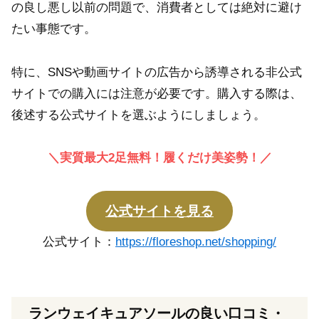
の良し悪し以前の問題で、消費者としては絶対に避け
たい事態です。
特に、SNSや動画サイトの広告から誘導される非公式
サイトでの購入には注意が必要です。購入する際は、
後述する公式サイトを選ぶようにしましょう。
＼実質最大2足無料！履くだけ美姿勢！／
公式サイトを見る
公式サイト：
https://floreshop.net/shopping/
ランウェイキュアソールの良い口コミ・