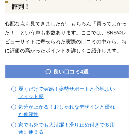
評判！
心配な点も見てきましたが、もちろん「買ってよかっ
た！」という声も多数あります。ここでは、SNSやレ
ビューサイトに寄せられた実際の口コミの中から、特
に評価の高かったポイントを詳しくご紹介します。
良い口コミ4選
履くだけで実感！姿勢サポートと心地よい
フィット感
気分が上がる！おしゃれなデザインと優れ
た伸縮性
家でも外でも大活躍！滑り止め付きで多用
途に使える