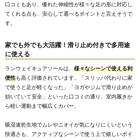
口コミもあり、優れた伸縮性が様々な足の形に対応し
てくれる点も、安心して選べるポイントと言えそうで
す。
家でも外でも大活躍！滑り止め付きで多用途
に使える
ランウェイキュアソールは、
様々なシーンで使える利
便性
も高く評価されています。「スリッパ代わりに家
で使うと足が軽くなった」「ヨガやジムで滑り止めが
効いていて安全」といった口コミの通り、室内履きか
ら軽い運動まで幅広くカバー。
吸湿速乾生地でムレやニオイが気になりにくいという
快適さも、アクティブなシーンで使う上で嬉しいポイ