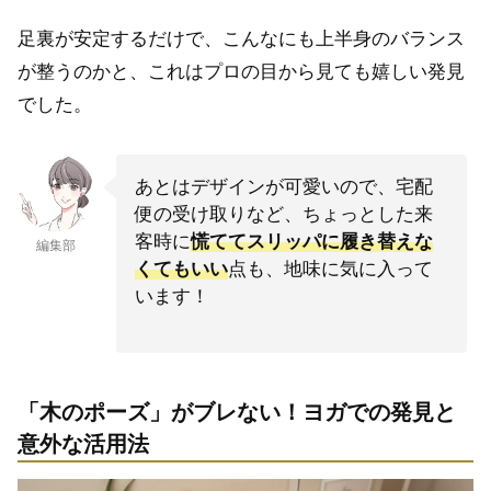
足裏が安定するだけで、こんなにも上半身のバランス
が整うのかと、これはプロの目から見ても嬉しい発見
でした。
あとはデザインが可愛いので、宅配
便の受け取りなど、ちょっとした来
客時に
慌ててスリッパに履き替えな
編集部
くてもいい
点も、地味に気に入って
います！
「木のポーズ」がブレない！ヨガでの発見と
意外な活用法