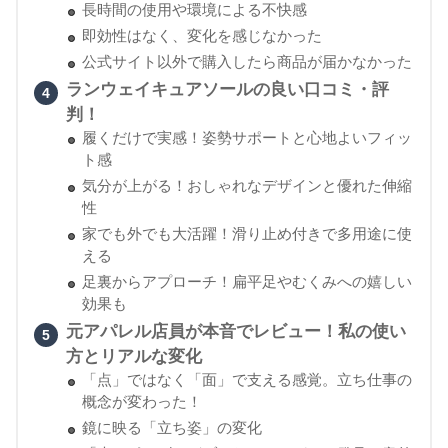
長時間の使用や環境による不快感
即効性はなく、変化を感じなかった
公式サイト以外で購入したら商品が届かなかった
ランウェイキュアソールの良い口コミ・評
判！
履くだけで実感！姿勢サポートと心地よいフィッ
ト感
気分が上がる！おしゃれなデザインと優れた伸縮
性
家でも外でも大活躍！滑り止め付きで多用途に使
える
足裏からアプローチ！扁平足やむくみへの嬉しい
効果も
元アパレル店員が本音でレビュー！私の使い
方とリアルな変化
「点」ではなく「面」で支える感覚。立ち仕事の
概念が変わった！
鏡に映る「立ち姿」の変化