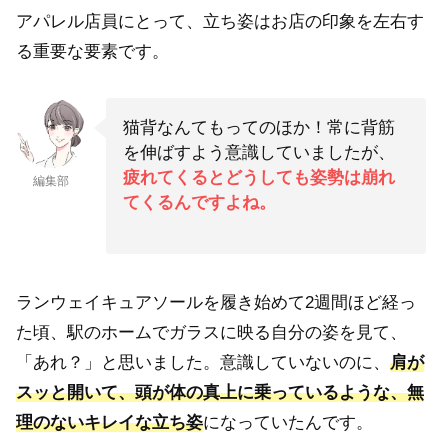
アパレル店員にとって、立ち姿はお店の印象を左右す
る重要な要素です。
猫背なんてもってのほか！常に背筋
を伸ばすよう意識していましたが、
疲れてくるとどうしても姿勢は崩れ
編集部
てくるんですよね。
ランウェイキュアソールを履き始めて2週間ほど経っ
た頃、駅のホームでガラスに映る自分の姿を見て、
「あれ？」と思いました。意識していないのに、
肩が
スッと開いて、頭が体の真上に乗っているような、無
理のないキレイな立ち姿
になっていたんです。