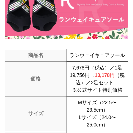
商品名
ランウェイキュアソール
7,678円（税込）／1足
19,756円→
13,178円
（税
価格
込）／2足セット
※公式サイト特別価格
Mサイズ（22.5〜
23.5cm）
サイズ
Lサイズ（24.0〜
25.0cm）