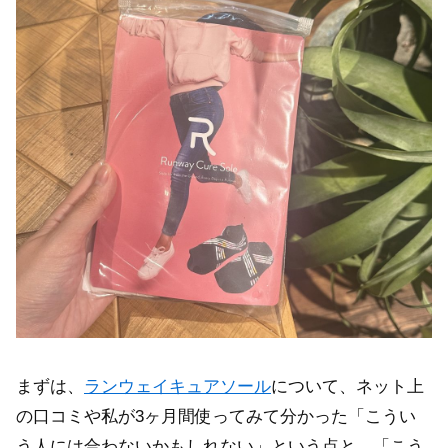
まずは、
ランウェイキュアソール
について、ネット上
の口コミや私が3ヶ月間使ってみて分かった「こうい
う人には合わないかもしれない」という点と、「こう