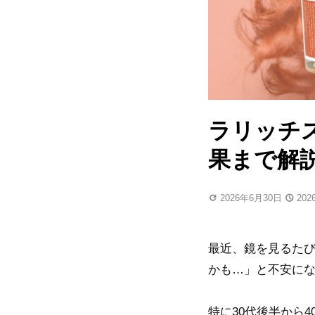
ラリッチ
果まで解
2026年6月30日
20
最近、鏡を見るた
かも…」と不安に
特に30代後半から