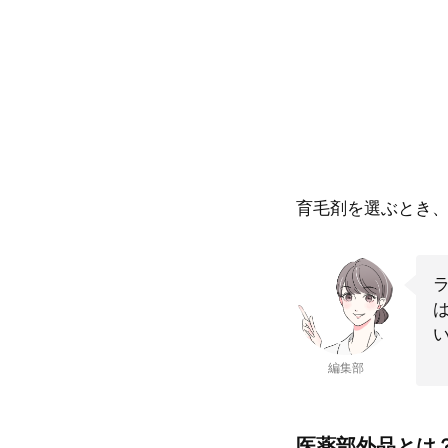
育毛剤を選ぶとき
編集部
医薬部外品とは