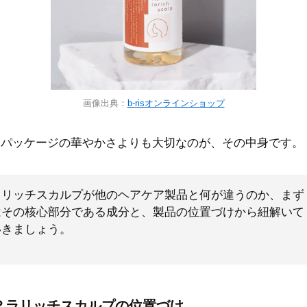
画像出典：
b-risオンラインショップ
、パッケージの華やかさよりも大切なのが、その中身です。
ラリッチスカルプが他のヘアケア製品と何が違うのか、まず
はその核心部分である成分と、製品の位置づけから紐解いて
いきましょう。
？ラリッチスカルプの位置づけ