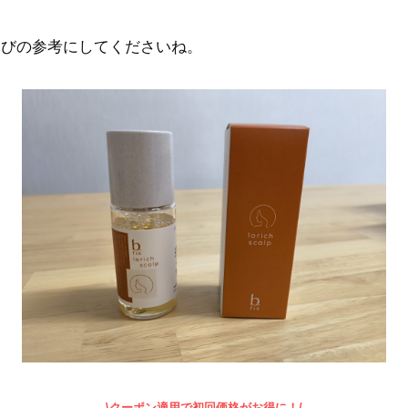
選びの参考にしてくださいね。
\クーポン適用で初回価格がお得に！/