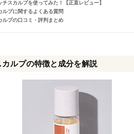
ッチスカルプを使ってみた！【正直レビュー】
カルプに関するよくある質問
カルプの口コミ・評判まとめ
スカルプの特徴と成分を解説