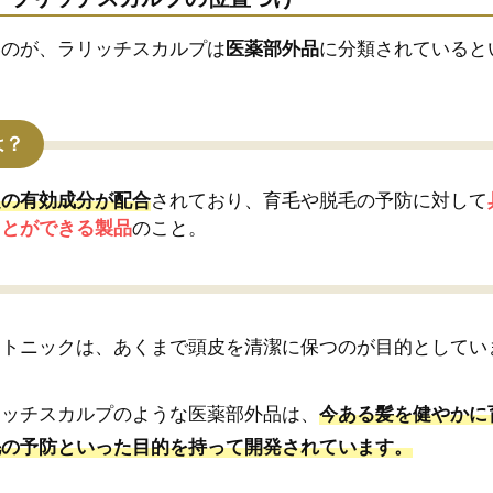
いのが、ラリッチスカルプは
医薬部外品
に分類されていると
は？
定の有効成分が配合
されており、育毛や脱毛の予防に対して
ことができる製品
のこと。
アトニックは、あくまで頭皮を清潔に保つのが目的としてい
リッチスカルプのような医薬部外品は、
今ある髪を健やかに
毛の予防といった目的を持って開発されています。