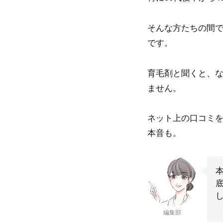
そんな方たちの間
です。
育毛剤と聞くと、
ません。
ネット上の口コミ
本音も。
編集部