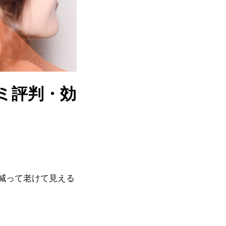
ミ評判・効
減って老けて見える