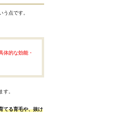
いう点です。
具体的な効能・
ます。
育てる育毛や、抜け