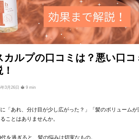
スカルプの口コミは？悪い口コ
説！
26年3月26日
9 min
びに「あれ、分け目が少し広がった？」「髪のボリュームが
なることはありませんか。
40代を過ぎると、髪の悩みは切実なもの。