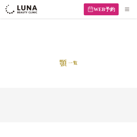
WEB予約
顎