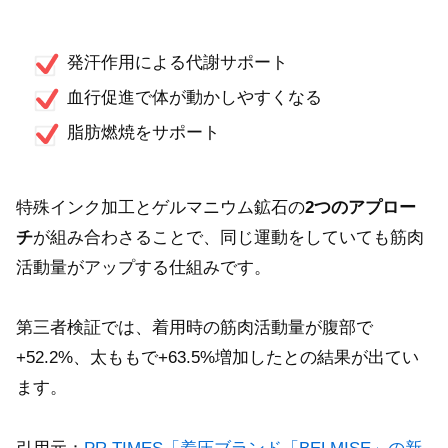
発汗作用による代謝サポート
血行促進で体が動かしやすくなる
脂肪燃焼をサポート
特殊インク加工とゲルマニウム鉱石の
2つのアプロー
チ
が組み合わさることで、同じ運動をしていても筋肉
活動量がアップする仕組みです。
第三者検証では、着用時の筋肉活動量が腹部で
+52.2%、太ももで+63.5%増加したとの結果が出てい
ます。