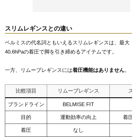
スリムレギンスとの違い
ベルミスの代名詞ともいえるスリムレギンスは、最大
40.6hPaの着圧で脚を引き締めるアイテムです。
一方、リムーブレギンスには
着圧機能はありません
。
比較項目
リムーブレギンス
ス
ブランドライン
BELMISE FIT
目的
運動効率の向上
着圧
着圧
なし
最