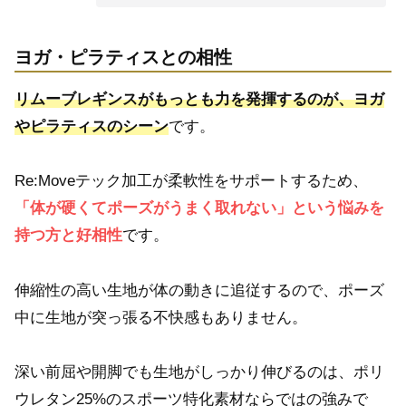
ヨガ・ピラティスとの相性
リムーブレギンスがもっとも力を発揮するのが、ヨガ
やピラティスのシーン
です。
Re:Moveテック加工が柔軟性をサポートするため、
「体が硬くてポーズがうまく取れない」という悩みを
持つ方と好相性
です。
伸縮性の高い生地が体の動きに追従するので、ポーズ
中に生地が突っ張る不快感もありません。
深い前屈や開脚でも生地がしっかり伸びるのは、ポリ
ウレタン25%のスポーツ特化素材ならではの強みで