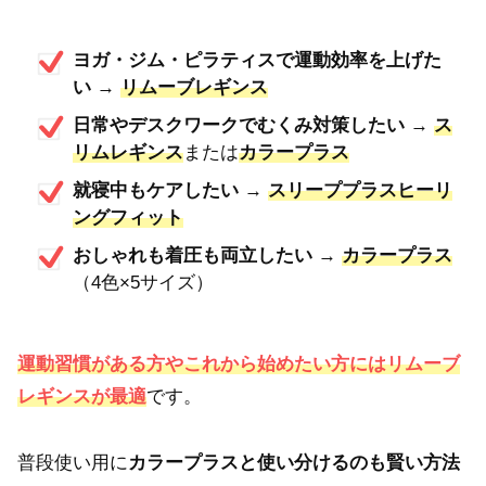
ヨガ・ジム・ピラティスで運動効率を上げた
い
→
リムーブレギンス
日常やデスクワークでむくみ対策したい
→
ス
リムレギンス
または
カラープラス
就寝中もケアしたい
→
スリーププラス
ヒーリ
ングフィット
おしゃれも着圧も両立したい
→
カラープラス
（4色×5サイズ）
運動習慣がある方やこれから始めたい方にはリムーブ
レギンスが最適
です。
普段使い用に
カラープラスと使い分けるのも賢い方法