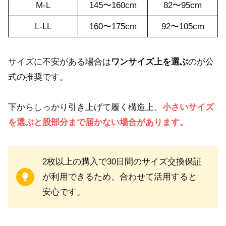
M-L
145〜160cm
82〜95cm
L-LL
160〜175cm
92〜105cm
サイズに不安がある場合は
ワンサイズ上を選ぶ
のが公
式の推奨です。
下からしっかり引き上げて履く構造上、
小さいサイズ
を選ぶと股部分まで届かない場合があります。
2枚以上の購入で30日間のサイズ交換保証
が利用できるため、合わせて活用すると
安心です。