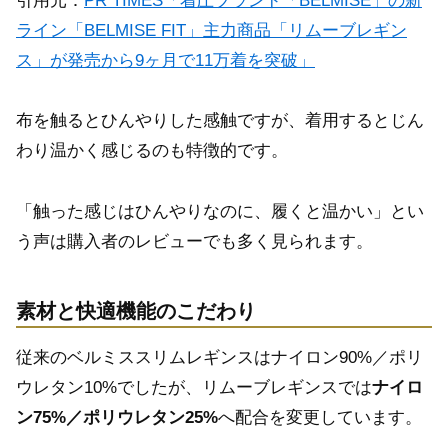
引用元：
PR TIMES「着圧ブランド「BELMISE」の新
ライン「BELMISE FIT」主力商品「リムーブレギン
ス」が発売から9ヶ月で11万着を突破」
布を触るとひんやりした感触ですが、着用するとじん
わり温かく感じるのも特徴的です。
「触った感じはひんやりなのに、履くと温かい」とい
う声は購入者のレビューでも多く見られます。
素材と快適機能のこだわり
従来のベルミススリムレギンスはナイロン90%／ポリ
ウレタン10%でしたが、リムーブレギンスでは
ナイロ
ン75%／ポリウレタン25%
へ配合を変更しています。