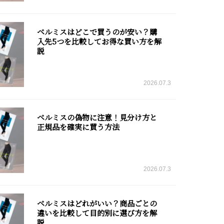
ベルミスはどこで買うのが安い？購
入先5つを比較してお得な買い方を解
説
2026.07.3
ベルミスの偽物に注意！見分け方と
正規品を確実に買う方法
2026.07.3
ベルミスはどれがいい？商品ごとの
違いを比較して目的別に選び方を解
説