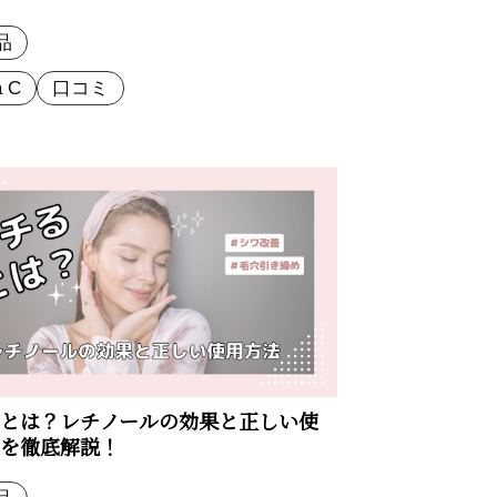
品
a C
口コミ
とは？レチノールの効果と正しい使
を徹底解説！