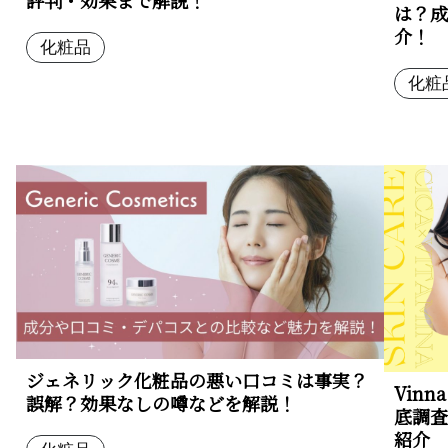
は？成
介！
化粧品
化粧
ジェネリック化粧品の悪い口コミは事実？
Vin
誤解？効果なしの噂などを解説！
底調査
紹介