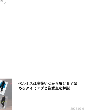
品
ベルミスは産後いつから履ける？始
めるタイミングと注意点を解説
2026.07.6