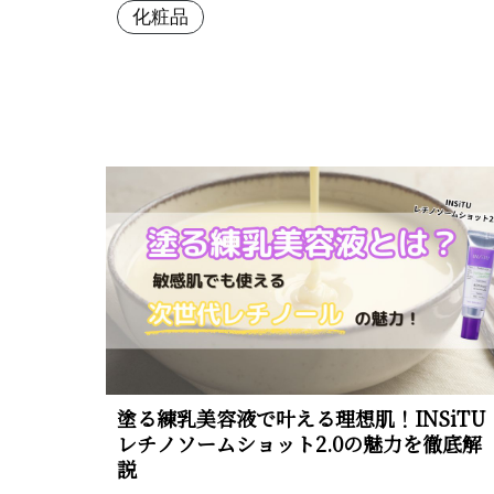
化粧品
塗る練乳美容液で叶える理想肌！INSiTU
レチノソームショット2.0の魅力を徹底解
説