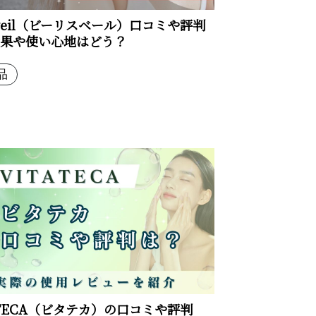
is veil（ビーリスベール）口コミや評判
果や使い心地はどう？
品
ATECA（ビタテカ）の口コミや評判