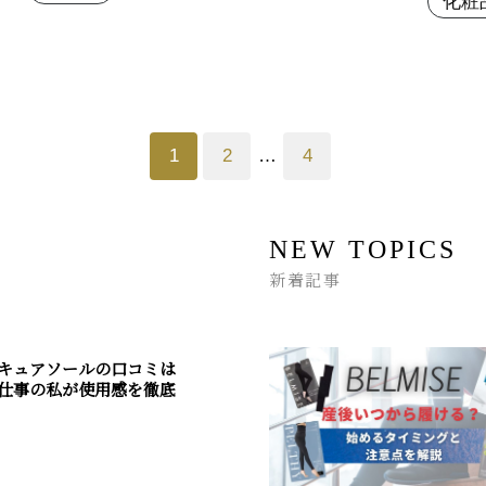
化粧
1
2
…
4
NEW TOPICS
新着記事
キュアソールの口コミは
仕事の私が使用感を徹底