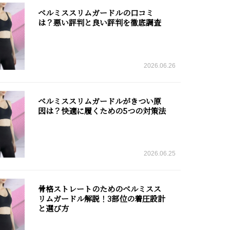
ベルミススリムガードルの口コミ
は？悪い評判と良い評判を徹底調査
2026.06.26
ベルミススリムガードルがきつい原
因は？快適に履くための5つの対策法
2026.06.25
骨格ストレートのためのベルミスス
リムガードル解説！3部位の着圧設計
と選び方