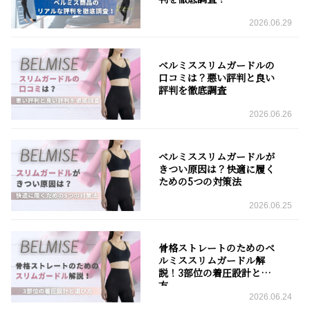
2026.06.29
ベルミススリムガードルの
口コミは？悪い評判と良い
評判を徹底調査
2026.06.26
ベルミススリムガードルが
きつい原因は？快適に履く
ための5つの対策法
2026.06.25
骨格ストレートのためのベ
ルミススリムガードル解
説！3部位の着圧設計と選び
方
2026.06.24