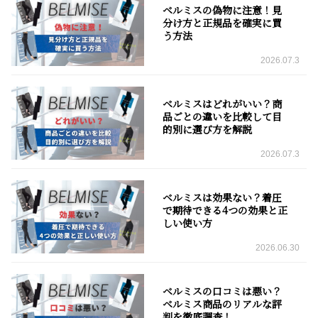
ベルミスの偽物に注意！見
分け方と正規品を確実に買
う方法
2026.07.3
ベルミスはどれがいい？商
品ごとの違いを比較して目
的別に選び方を解説
2026.07.3
ベルミスは効果ない？着圧
で期待できる4つの効果と正
しい使い方
2026.06.30
ベルミスの口コミは悪い？
ベルミス商品のリアルな評
判を徹底調査！