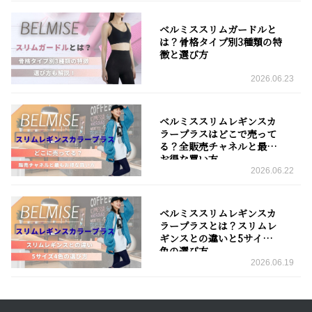
ベルミススリムガードルと
は？骨格タイプ別3種類の特
徴と選び方
2026.06.23
ベルミススリムレギンスカ
ラープラスはどこで売って
る？全販売チャネルと最も
お得な買い方
2026.06.22
ベルミススリムレギンスカ
ラープラスとは？スリムレ
ギンスとの違いと5サイズ4
色の選び方
2026.06.19