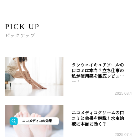
PICK UP
ピックアップ
ランウェイキュアソールの
口コミは本当？立ち仕事の
私が使用感を徹底レビュ
ー！
2025.08.4
ニコメディコクリームの口
コミと効果を解説！水虫治
療に本当に効く？
2025.07.4