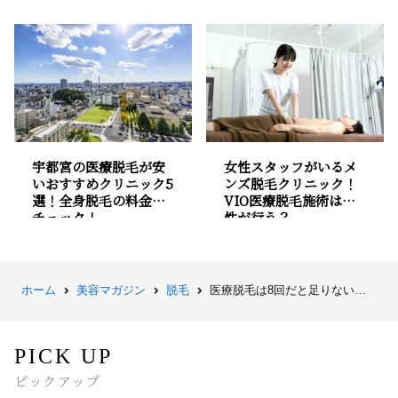
宇都宮の医療脱毛が安
女性スタッフがいるメ
いおすすめクリニック5
ンズ脱毛クリニック！
選！全身脱毛の料金を
VIO医療脱毛施術は女
チェック！
性が行う？
ホーム
美容マガジン
脱毛
医療脱毛は8回だと足りない？効果を実感できる回数は何回か解説！
PICK UP
ピックアップ