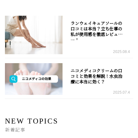
ランウェイキュアソールの
口コミは本当？立ち仕事の
私が使用感を徹底レビュ
ー！
2025.08.4
ニコメディコクリームの口
コミと効果を解説！水虫治
療に本当に効く？
2025.07.4
NEW TOPICS
新着記事