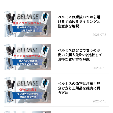
ベルミスは産後いつから履
ける？始めるタイミングと
注意点を解説
2026.07.6
ベルミスはどこで買うのが
安い？購入先5つを比較して
お得な買い方を解説
2026.07.3
ベルミスの偽物に注意！見
分け方と正規品を確実に買
う方法
2026.07.3