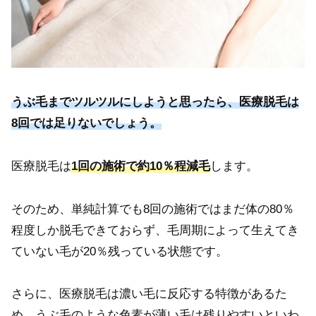
うぶ毛までツルツルにしようと思ったら、医療脱毛は
8回では足りないでしょう。
医療脱毛は
1回の施術で約10％程減毛
します。
そのため、単純計算でも8回の施術ではまだ体の80％
程度しか脱毛できておらず、毛周期によって生えてき
ていない毛が20％残っている状態です。
さらに、医療脱毛は濃い毛に反応する特徴があるた
め、うぶ毛のような色素が薄い毛は残りやすいといわ