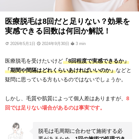
医療脱毛は8回だと足りない？効果を
実感できる回数は何回か解説！
2026年5月1日
2024年9月30日
3 min
医療脱毛を受けたいけど
「8回程度で実感できるか」
「期間や間隔はどれくらいあければいいのか」
などと
疑問に思っている方もいるのではないでしょうか。
しかし、毛質や肌質によって個人差はありますが、
8
回では足りない場合があるのは事実です。
脱毛は毛周期に合わせて施術する必
要があるため、
1回の施術で処理でき