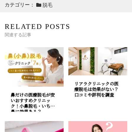
カテゴリー：
脱毛
RELATED POSTS
関連する記事
リアラクリニックの医
療脱毛は効果がない？
鼻だけの医療脱毛が安
口コミや評判を調査
いおすすめクリニッ
ク！小鼻脱毛・いちご
鼻に効果ある？