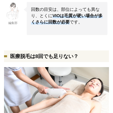
回数の目安は、部位によっても異な
り、とくに
VIOは毛質が硬い場合が多
くさらに回数が必要
です。
編集部
医療脱毛は8回でも足りない？