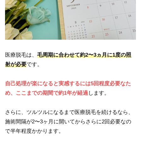
医療脱毛は、
毛周期に合わせて約2〜3ヵ月に1度の照
射が必要
です。
自己処理が楽になると実感するには5回程度必要なた
め、ここまでの期間で約1年が経過
します。
さらに、ツルツルになるまで医療脱毛を続けるなら、
施術間隔が2〜3ヶ月に開いてからさらに2回必要なの
で半年程度かかります。