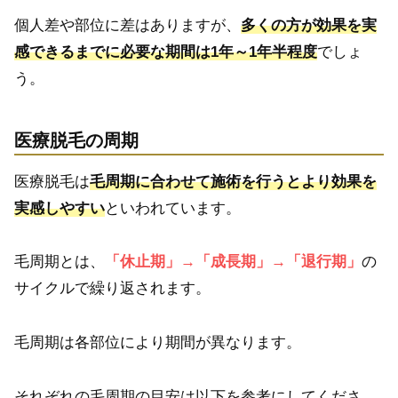
個人差や部位に差はありますが、
多くの方が効果を実
感できるまでに必要な期間は1年～1年半程度
でしょ
う。
医療脱毛の周期
医療脱毛は
毛周期に合わせて施術を行うとより効果を
実感しやすい
といわれています。
毛周期とは、
「休止期」→「成長期」→「退行期」
の
サイクルで繰り返されます。
毛周期は各部位により期間が異なります。
それぞれの毛周期の目安は以下を参考にしてくださ