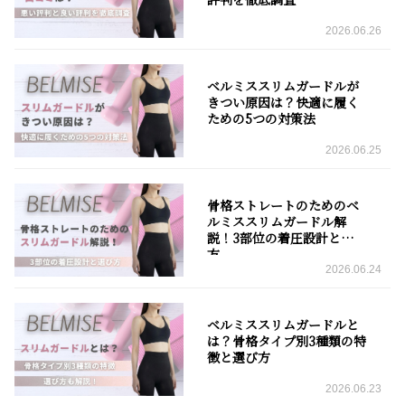
2026.06.26
ベルミススリムガードルが
きつい原因は？快適に履く
ための5つの対策法
2026.06.25
骨格ストレートのためのベ
ルミススリムガードル解
説！3部位の着圧設計と選び
方
2026.06.24
ベルミススリムガードルと
は？骨格タイプ別3種類の特
徴と選び方
2026.06.23