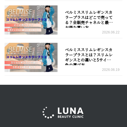
ベルミススリムレギンスカ
ラープラスはどこで売って
る？全販売チャネルと最も
お得な買い方
2026.06.22
ベルミススリムレギンスカ
ラープラスとは？スリムレ
ギンスとの違いと5サイズ4
色の選び方
2026.06.19