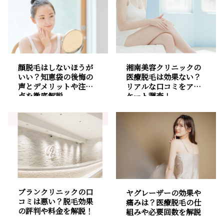
顔脱毛はしないほうが
湘南美容クリニックの
いい？知恵袋の後悔の
医療脱毛は効果ない？
声とデメリットや注意
リアルな口コミをアン
点を徹底解説
ケート調査！
ブランクリニックの口
ヤグレーザーの効果や
コミは悪い？脱毛効果
痛みは？医療脱毛の仕
の評判や料金を解説！
組みや必要回数を解説