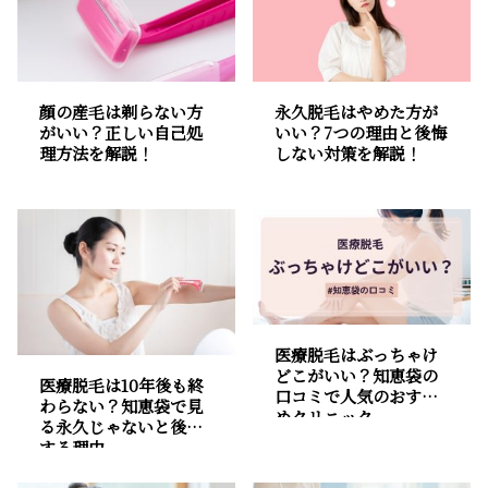
顔の産毛は剃らない方
永久脱毛はやめた方が
がいい？正しい自己処
いい？7つの理由と後悔
理方法を解説！
しない対策を解説！
医療脱毛はぶっちゃけ
どこがいい？知恵袋の
医療脱毛は10年後も終
口コミで人気のおすす
わらない？知恵袋で見
めクリニック
る永久じゃないと後悔
する理由