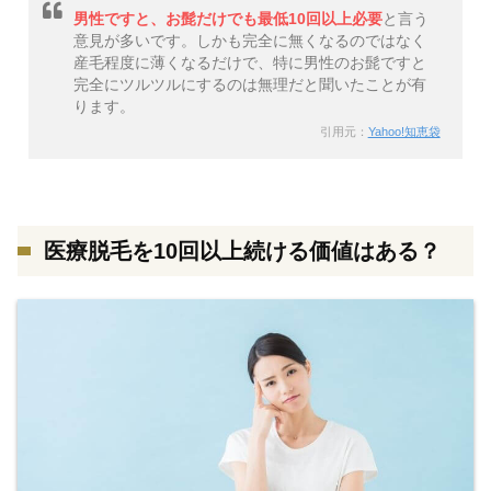
男性ですと、お髭だけでも最低10回以上必要
と言う
意見が多いです。しかも完全に無くなるのではなく
産毛程度に薄くなるだけで、特に男性のお髭ですと
完全にツルツルにするのは無理だと聞いたことが有
ります。
引用元：
Yahoo!知恵袋
医療脱毛を10回以上続ける価値はある？