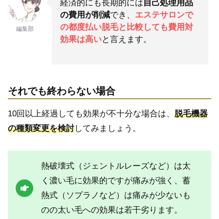
経済的にも長期的には
自己処理用品
の費用が削減
でき、
エステサロンで
の都度払い脱毛と比較しても費用対
編集部
効果は高い
と言えます。
それでも終わらない場合
10回以上経過しても効果が不十分な場合は、
脱毛機器
の種類変更を検討
してみましょう。
熱破壊式（ジェントルレーズなど）は太
く濃い毛に効果的ですが痛みが強く、蓄
熱式（ソプラノなど）は痛みが少ないも
のの太い毛への効果は若干劣ります。