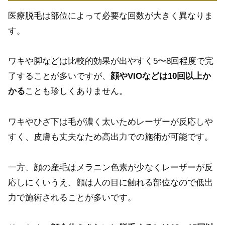
医療脱毛は部位によって必要な回数が大きく異なりま
す。
ワキや脚などは比較的効果が出やすく5〜8回程度で完
了することが多いですが、
顔やVIOなどは10回以上か
かる
ことも珍しくありません。
ワキやひざ下は毛が濃く太いためレーザーが反応しや
すく、皮膚も丈夫なため高出力での施術が可能です。
一方、顔の産毛はメラニン色素が少なくレーザーが反
応しにくいうえ、顔は人の目に触れる部位なので低出
力で施術されることが多いです。