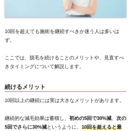
10回を超えても施術を継続すべきか迷う人は多いは
ず。
ここでは、脱毛を続けることのメリットや、見直すべ
きタイミングについて解説します。
続けるメリット
10回以上の継続には実は大きなメリットがあります。
継続的な減毛効果は蓄積し、
初めの5回で30%減
、
次の
5回でさらに30%減
というように、
10回を超えると最