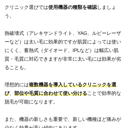
クリニック選びでは
使用機器の種類を確認
しましょ
う。
熱破壊式（アレキサンドライト、YAG、ルビーレーザ
ーなど）は太い毛に効果的ですが肌質によっては使い
にくく、蓄熱式（ダイオード、IPLなど）は幅広い肌
質・毛質に対応できますが非常に太い毛には効果が劣
ることも。
理想的には
複数機器を導入しているクリニックを選
び
、
部位や毛質に合わせて使い分ける
ことで効率的な
脱毛が可能になります。
また、機器の新しさも重要で、新しい機種ほど痛みが
少なく効果が高い傾向にあります。