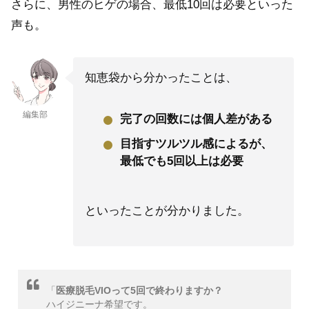
さらに、男性のヒゲの場合、最低10回は必要といった
声も。
知恵袋から分かったことは、
編集部
完了の回数には個人差がある
目指すツルツル感によるが、
最低でも5回以上は必要
といったことが分かりました。
「
医療脱毛VIOって5回で終わりますか？
ハイジニーナ希望です。