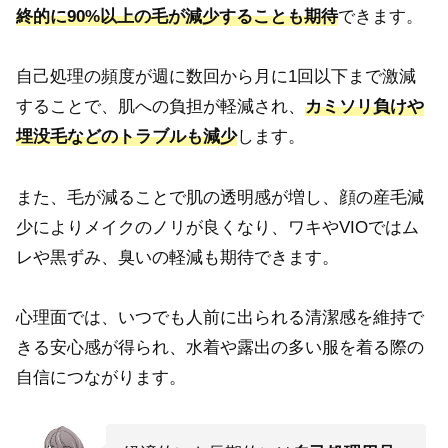
終的に90%以上の毛が減少することも期待
できます。
自己処理の頻度が週に数回から月に1回以下まで激減
することで、肌への負担が軽減され、
カミソリ負けや
埋没毛などのトラブルも減少
します。
また、毛が減ることで肌の透明感が増し、顔の産毛減
少によりメイクのノリが良くなり、ワキやVIOではム
レや黒ずみ、臭いの軽減も期待できます。
心理面では、いつでも人前に出られる清潔感を維持で
きる安心感が得られ、水着や露出の多い服を着る際の
自信につながります。