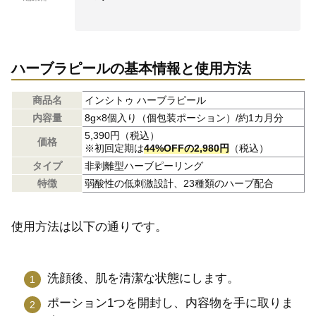
ハーブラピールの基本情報と使用方法
商品名
インシトゥ ハーブラピール
内容量
8g×8個入り（個包装ポーション）/約1カ月分
5,390円（税込）
価格
※初回定期は
44%OFFの2,980円
（税込）
タイプ
非剥離型ハーブピーリング
特徴
弱酸性の低刺激設計、23種類のハーブ配合
使用方法は以下の通りです。
洗顔後、肌を清潔な状態にします。
ポーション1つを開封し、内容物を手に取りま