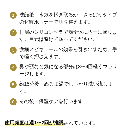
洗顔後、水気を拭き取るか、さっぱりタイプ
の化粧水トナーで肌を整えます。
付属のシリコンヘラで顔全体に均一に塗りま
す。目元は避けて塗ってください。
微細スピキュールの効果を引き出すため、手
で軽く押さえます。
鼻や顎など気になる部分は3〜4回軽くマッサ
ージします。
約15分後、ぬるま湯でしっかり洗い流しま
す。
その後、保湿ケアを行います。
使用頻度は週1〜2回が推奨
されています。