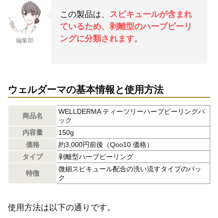
この製品は、
スピキュールが含まれ
ているため、剥離型のハーブピーリ
ングに分類されます
。
編集部
ウェルダーマの基本情報と使用方法
WELLDERMA ティーツリーハーブピーリングパ
商品名
ック
内容量
150g
価格
約3,000円前後（Qoo10 価格）
タイプ
剥離型ハーブピーリング
微細スピキュール配合の洗い流すタイプのパッ
特徴
ク
使用方法は以下の通りです。