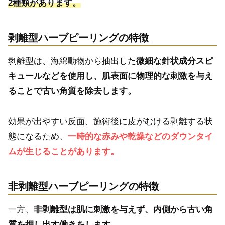
2種類があります。
剥離型ハーブピーリングの特徴
剥離型は、海綿動物から抽出した
微細な針状成分スピ
キュールなどを使用し、肌表面に物理的な刺激を与え
ることで古い角質を除去します。
効果が出やすい反面、施術後に皮がむける剥離する状
態になるため、
一時的な赤みや乾燥などのダウンタイ
ムが生じることがあります。
非剥離型ハーブピーリングの特徴
一方、
非剥離型は肌に刺激を与えず、内側から古い角
質を押し出す働きをします。