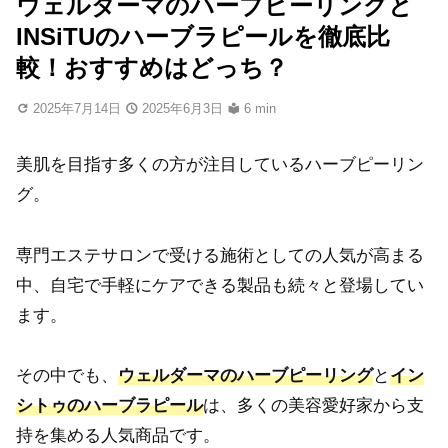
ウェルダーマのハーブピーリングと
INSiTUのハーブラピールを徹底比
較！おすすめはどっち？
2025年7月14日
2025年6月3日
6 min
美肌を目指す多くの方が注目しているハーブピーリン
グ。
専門エステサロンで受ける施術としての人気が高まる
中、自宅で手軽にケアできる製品も続々と登場してい
ます。
その中でも、
ウェルダーマのハーブピーリング
と
イン
シトゥのハーブラピール
は、多くの美容愛好家から支
持を集める人気商品です。