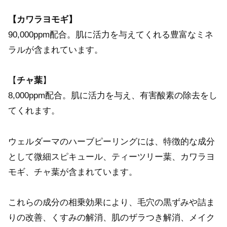
【カワラヨモギ】
90,000ppm配合。肌に活力を与えてくれる豊富なミネ
ラルが含まれています。
【
チャ葉
】
8,000ppm配合。肌に活力を与え、有害酸素の除去をし
てくれます。
ウェルダーマのハーブピーリングには、特徴的な成分
として微細スピキュール、ティーツリー葉、カワラヨ
モギ、チャ葉が含まれています。
これらの成分の相乗効果により、毛穴の黒ずみや詰ま
りの改善、くすみの解消、肌のザラつき解消、メイク