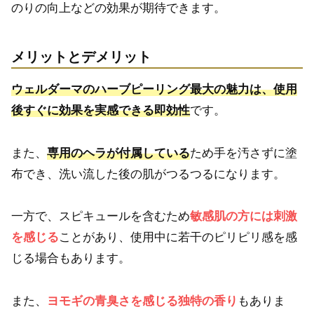
のりの向上などの効果が期待できます。
メリットとデメリット
ウェルダーマのハーブピーリング最大の魅力は、使用
後すぐに効果を実感できる即効性
です。
また、
専用のヘラが付属している
ため手を汚さずに塗
布でき、洗い流した後の肌がつるつるになります。
一方で、スピキュールを含むため
敏感肌の方には刺激
を感じる
ことがあり、使用中に若干のピリピリ感を感
じる場合もあります。
また、
ヨモギの青臭さを感じる独特の香り
もありま