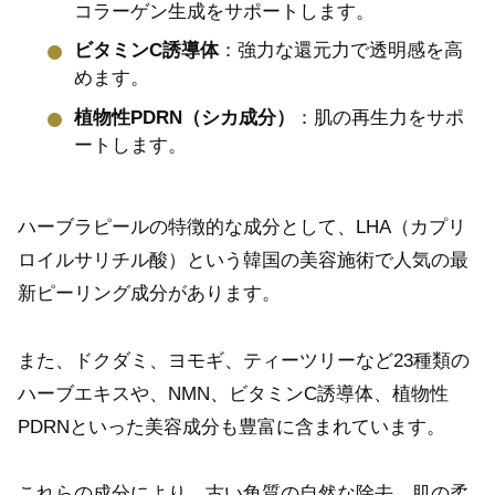
コラーゲン生成をサポートします。
ビタミンC誘導体
：強力な還元力で透明感を高
めます。
植物性PDRN（シカ成分）
：肌の再生力をサポ
ートします。
ハーブラピールの特徴的な成分として、LHA（カプリ
ロイルサリチル酸）という韓国の美容施術で人気の最
新ピーリング成分があります。
また、ドクダミ、ヨモギ、ティーツリーなど23種類の
ハーブエキスや、NMN、ビタミンC誘導体、植物性
PDRNといった美容成分も豊富に含まれています。
これらの成分により、古い角質の自然な除去、肌の柔