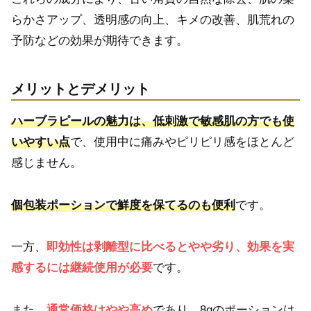
らかさアップ、透明感の向上、キメの改善、肌荒れの
予防などの効果が期待できます。
メリットとデメリット
ハーブラピールの魅力は、低刺激で敏感肌の方でも使
いやすい点
で、使用中に痛みやピリピリ感をほとんど
感じません。
個包装ポーションで鮮度を保てるのも便利
です。
一方、
即効性は剥離型に比べるとやや劣り、効果を実
感するには継続使用が必要
です。
また、
通常価格はやや高め
であり、8gのポーションは