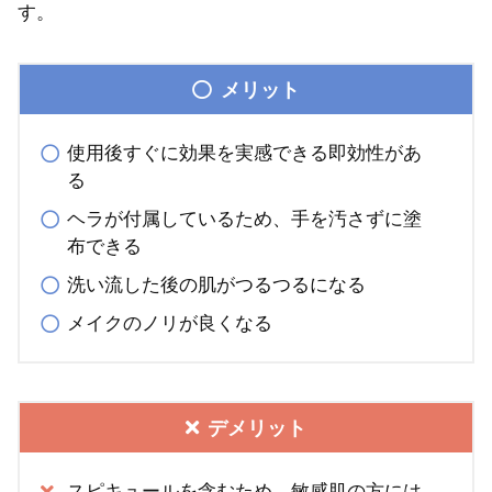
す。
メリット
使用後すぐに効果を実感できる即効性があ
る
ヘラが付属しているため、手を汚さずに塗
布できる
洗い流した後の肌がつるつるになる
メイクのノリが良くなる
デメリット
スピキュールを含むため、敏感肌の方には