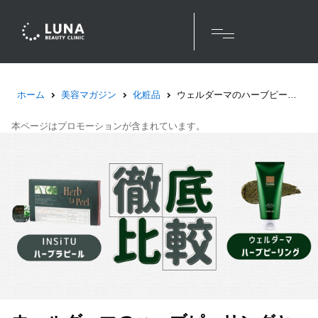
ホーム
美容マガジン
化粧品
ウェルダーマのハーブピーリングとINSiTUのハーブラピールを徹底比較！おすすめはどっち？
本ページはプロモーションが含まれています。